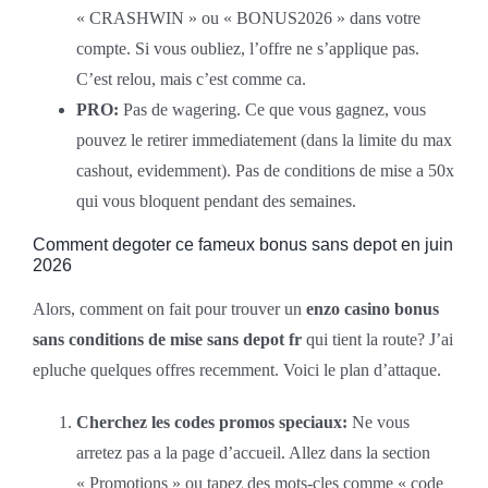
« CRASHWIN » ou « BONUS2026 » dans votre
compte. Si vous oubliez, l’offre ne s’applique pas.
C’est relou, mais c’est comme ca.
PRO:
Pas de wagering. Ce que vous gagnez, vous
pouvez le retirer immediatement (dans la limite du max
cashout, evidemment). Pas de conditions de mise a 50x
qui vous bloquent pendant des semaines.
Comment degoter ce fameux bonus sans depot en juin
2026
Alors, comment on fait pour trouver un
enzo casino bonus
sans conditions de mise sans depot fr
qui tient la route? J’ai
epluche quelques offres recemment. Voici le plan d’attaque.
Cherchez les codes promos speciaux:
Ne vous
arretez pas a la page d’accueil. Allez dans la section
« Promotions » ou tapez des mots-cles comme « code