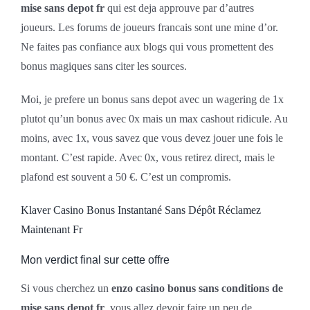
mise sans depot fr
qui est deja approuve par d’autres
joueurs. Les forums de joueurs francais sont une mine d’or.
Ne faites pas confiance aux blogs qui vous promettent des
bonus magiques sans citer les sources.
Moi, je prefere un bonus sans depot avec un wagering de 1x
plutot qu’un bonus avec 0x mais un max cashout ridicule. Au
moins, avec 1x, vous savez que vous devez jouer une fois le
montant. C’est rapide. Avec 0x, vous retirez direct, mais le
plafond est souvent a 50 €. C’est un compromis.
Klaver Casino Bonus Instantané Sans Dépôt Réclamez
Maintenant Fr
Mon verdict final sur cette offre
Si vous cherchez un
enzo casino bonus sans conditions de
mise sans depot fr
, vous allez devoir faire un peu de