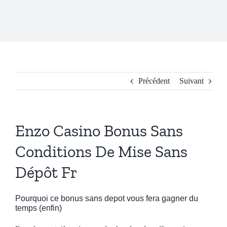
Le Club
Nos Installations
Drones
Précédent
Suivant
Galerie
Enzo Casino Bonus Sans
Contact
Conditions De Mise Sans
Dépôt Fr
Pourquoi ce bonus sans depot vous fera gagner du
temps (enfin)