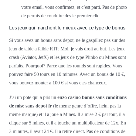
votre email, vous confirmez, et c’est parti. Pas de photo
de permis de conduire des le premier clic.
Les jeux qui marchent le mieux avec ce type de bonus
Si vous avez un bonus sans depot, ne le gaspillez pas sur des
jeux de table a faible RTP. Moi, je vais droit au but. Les jeux
crash (Aviator, JetX) et les jeux de type Plinko ou Mines sont
parfaits. Pourquoi? Parce que les rounds sont rapides. Vous
pouvez faire 50 tours en 10 minutes. Avec un bonus de 10 €,
vous pouvez monter a 100 € si vous etes chanceux.
J’ai un pote qui a pris un
enzo casino bonus sans conditions
de mise sans depot fr
(le meme genre d’offre, hein, pas la
meme marque) et il a joue a Mines. Il a mise 2 € par tour, il a
clique sur 5 mines, et il a touche un multiplicateur de 12x. En
3 minutes, il avait 24 €. Il a retire direct. Pas de conditions de