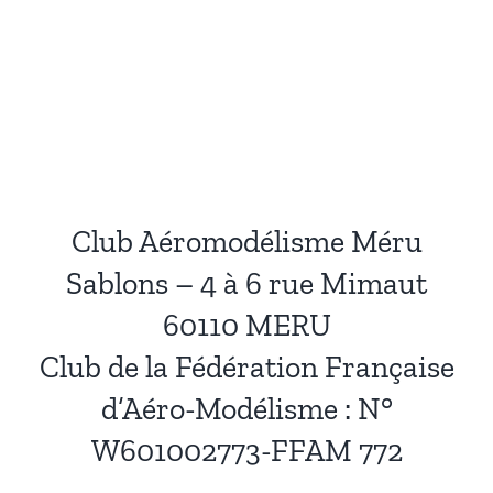
2026
Les
Le
Jeux
Classement
Qui
Des
Rapporte
Plateformes
Vraiment
Sûres
Club Aéromodélisme Méru
Sablons – 4 à 6 rue Mimaut
60110 MERU
Club de la Fédération Française
d’Aéro-Modélisme : N°
W601002773-FFAM 772