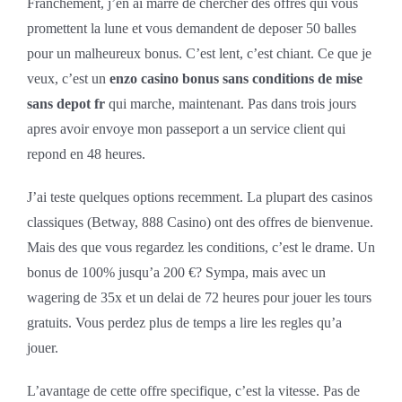
Franchement, j’en ai marre de chercher des offres qui vous
promettent la lune et vous demandent de deposer 50 balles
pour un malheureux bonus. C’est lent, c’est chiant. Ce que je
veux, c’est un
enzo casino bonus sans conditions de mise
sans depot fr
qui marche, maintenant. Pas dans trois jours
apres avoir envoye mon passeport a un service client qui
repond en 48 heures.
J’ai teste quelques options recemment. La plupart des casinos
classiques (Betway, 888 Casino) ont des offres de bienvenue.
Mais des que vous regardez les conditions, c’est le drame. Un
bonus de 100% jusqu’a 200 €? Sympa, mais avec un
wagering de 35x et un delai de 72 heures pour jouer les tours
gratuits. Vous perdez plus de temps a lire les regles qu’a
jouer.
L’avantage de cette offre specifique, c’est la vitesse. Pas de