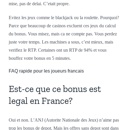
mise, pas de delai. C’etait propre.
Evitez les jeux comme le blackjack ou la roulette. Pourquoi?
Parce que beaucoup de casinos excluent ces jeux du calcul
du bonus. Vous misez, mais ca ne compte pas. Vous perdez
juste votre temps. Les machines a sous, c’est mieux, mais
verifiez le RTP. Certaines ont un RTP de 94% et vous
bouffez votre bonus en 5 minutes.
FAQ rapide pour les joueurs francais
Est-ce que ce bonus est
legal en France?
Oui et non. L’ANJ (Autorite Nationale des Jeux) n’aime pas
trop les bonus de depot. Mais les offres sans depot sont dans