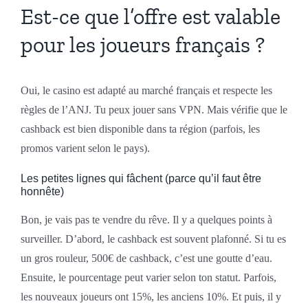
Est-ce que l’offre est valable
pour les joueurs français ?
Oui, le casino est adapté au marché français et respecte les
règles de l’ANJ. Tu peux jouer sans VPN. Mais vérifie que le
cashback est bien disponible dans ta région (parfois, les
promos varient selon le pays).
Les petites lignes qui fâchent (parce qu’il faut être
honnête)
Bon, je vais pas te vendre du rêve. Il y a quelques points à
surveiller. D’abord, le cashback est souvent plafonné. Si tu es
un gros rouleur, 500€ de cashback, c’est une goutte d’eau.
Ensuite, le pourcentage peut varier selon ton statut. Parfois,
les nouveaux joueurs ont 15%, les anciens 10%. Et puis, il y