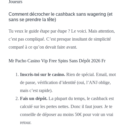
Joueurs
Comment décrocher le cashback sans wagering (et
sans se prendre la tête)
Tu veux le guide étape par étape ? Le voici. Mais attention,
c’est pas compliqué. C’est presque insultant de simplicité
comparé à ce qu’on devait faire avant.
Mr Pacho Casino Vip Free Spins Sans Dépôt 2026 Fr
Inscris-toi sur le casino.
Rien de spécial. Email, mot
de passe, vérification d’identité (oui, l’ANJ oblige,
mais c’est rapide).
Fais un dépôt.
La plupart du temps, le cashback est
calculé sur les pertes nettes. Donc il faut jouer. Je te
conseille de déposer au moins 50€ pour voir un vrai
retour.