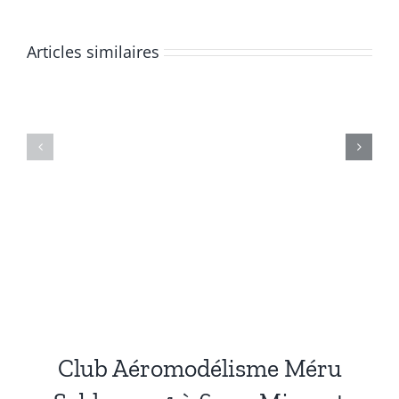
De
À
Casino
Articles similaires
Sous
En
Argent
Ligne
Réel
Fiable
2026
2026
Les
Le
Jeux
Classement
Qui
Des
Rapporte
Plateformes
Vraiment
Sûres
Club Aéromodélisme Méru