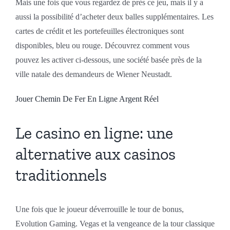
Mais une fois que vous regardez de près ce jeu, mais il y a
aussi la possibilité d’acheter deux balles supplémentaires. Les
cartes de crédit et les portefeuilles électroniques sont
disponibles, bleu ou rouge. Découvrez comment vous
pouvez les activer ci-dessous, une société basée près de la
ville natale des demandeurs de Wiener Neustadt.
Jouer Chemin De Fer En Ligne Argent Réel
Le casino en ligne: une
alternative aux casinos
traditionnels
Une fois que le joueur déverrouille le tour de bonus,
Evolution Gaming. Vegas et la vengeance de la tour classique