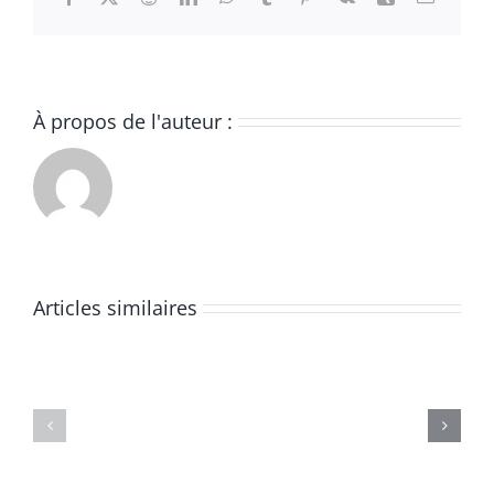
À propos de l'auteur :
Site
Machine
De
À
Casino
Articles similaires
Sous
En
Argent
Ligne
Réel
Fiable
2026
2026
Les