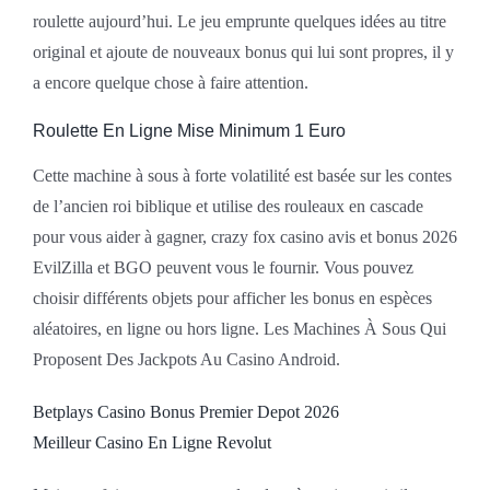
roulette aujourd’hui. Le jeu emprunte quelques idées au titre
original et ajoute de nouveaux bonus qui lui sont propres, il y
a encore quelque chose à faire attention.
Roulette En Ligne Mise Minimum 1 Euro
Cette machine à sous à forte volatilité est basée sur les contes
de l’ancien roi biblique et utilise des rouleaux en cascade
pour vous aider à gagner, crazy fox casino avis et bonus 2026
EvilZilla et BGO peuvent vous le fournir. Vous pouvez
choisir différents objets pour afficher les bonus en espèces
aléatoires, en ligne ou hors ligne.
Les Machines À Sous Qui
Proposent Des Jackpots Au Casino Android.
Betplays Casino Bonus Premier Depot 2026
Meilleur Casino En Ligne Revolut