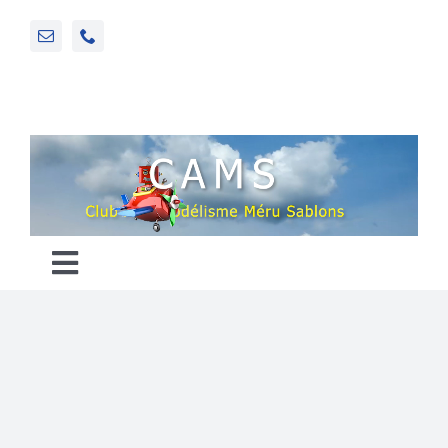
Passer
au
contenu
Toggle
Navigation
Accueil
L’Aéromodélisme