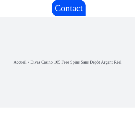
Contact
Accueil
Divas Casino 105 Free Spins Sans Dépôt Argent Réel