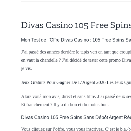
Divas Casino 105 Free Spin
Mon Test de l’Offre Divas Casino : 105 Free Spins S
J’ai passé des années derrière le tapis vert en tant que croup
en vaut la chandelle ? J’ai décidé de tester cette promo Div
je vis.
Jeux Gratuits Pour Gagner De L’Argent 2026 Les Jeux Qui
Alors voilà mon avis, direct et sans filtre. J’ai passé deux s
Et franchement ? Il y a du bon et du moins bon.
Divas Casino 105 Free Spins Sans Dépôt Argent Ré
Vous cliquez sur l’offre, vous vous inscrivez. C’est le b.a.-ba