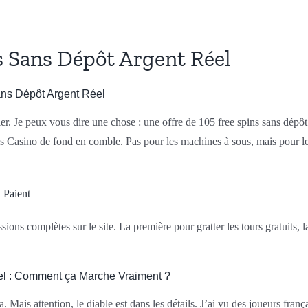
s Sans Dépôt Argent Réel
ans Dépôt Argent Réel
ier. Je peux vous dire une chose : une offre de 105 free spins sans dépôt p
as Casino de fond en comble. Pas pour les machines à sous, mais pour le
 Paient
essions complètes sur le site. La première pour gratter les tours gratuits,
el : Comment ça Marche Vraiment ?
. Mais attention, le diable est dans les détails. J’ai vu des joueurs frança