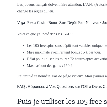
Les joueurs français doivent faire attention. L’ANJ (Autori
change les règles du jeu.
Vegas Fiesta Casino Bonus Sans Dépôt Pour Nouveaux Jo
Voici ce que j’ai noté dans les T&C :
Les 105 free spins sans dépôt sont valables uniqueme
Mise maximale avec l’argent bonus : 5 € par tour.
Délai pour utiliser les tours : 72 heures après activati
Max cashout des gains : 150 €.
J’ai trouvé ça honnête. Pas de piège vicieux. Mais j’aurais a
FAQ : Réponses à Vos Questions sur l’Offre Divas C
Puis-je utiliser les 105 free