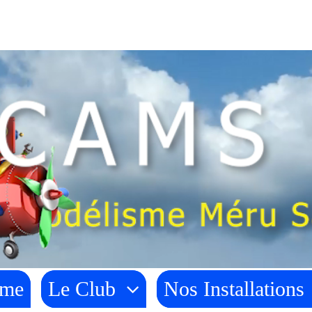
sme
Le Club
Nos Installations