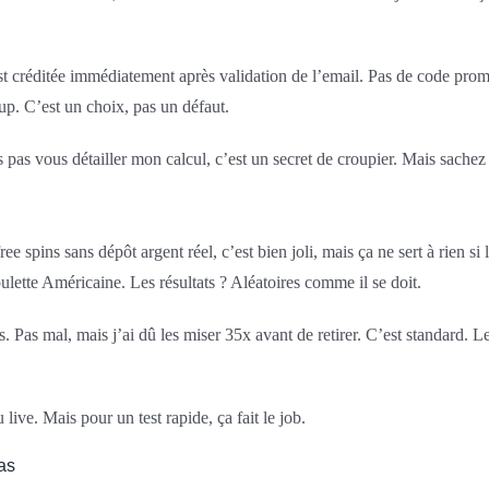
st créditée immédiatement après validation de l’email. Pas de code promo 
oup. C’est un choix, pas un défaut.
s pas vous détailler mon calcul, c’est un secret de croupier. Mais sachez
e spins sans dépôt argent réel, c’est bien joli, mais ça ne sert à rien s
ulette Américaine. Les résultats ? Aléatoires comme il se doit.
s. Pas mal, mais j’ai dû les miser 35x avant de retirer. C’est standard. 
ive. Mais pour un test rapide, ça fait le job.
as