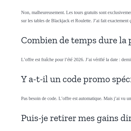
Non, malheureusement. Les tours gratuits sont exclusivemen
sur les tables de Blackjack et Roulette. J’ai fait exactement 
Combien de temps dure la p
L’offre est fraîche pour l’été 2026. J’ai vérifié la date : dern
Y a-t-il un code promo spéci
Pas besoin de code. L’offre est automatique. Mais j’ai vu
Puis-je retirer mes gains d