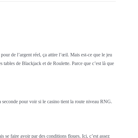
our de l’argent réel, ça attire l’œil. Mais est-ce que le jeu
s tables de Blackjack et de Roulette. Parce que c’est là que
 la seconde pour voir si le casino tient la route niveau RNG.
is se faire avoir par des conditions floues. Ici, c’est assez