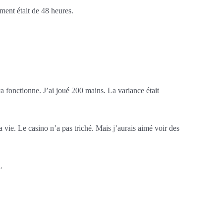
ement était de 48 heures.
a fonctionne. J’ai joué 200 mains. La variance était
 vie. Le casino n’a pas triché. Mais j’aurais aimé voir des
.