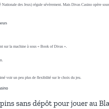
té Nationale des Jeux) régule sévèrement. Mais Divas Casino opère sous
ueurs
nt sur la machine à sous « Book of Divas ».
on.
imé voir un peu plus de flexibilité sur le choix du jeu.
asino
 spins sans dépôt pour jouer au Bl