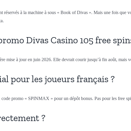
t réservés à la machine à sous « Book of Divas ». Mais une fois que vou
ça.
romo Divas Casino 105 free spins
ière mise à jour en juin 2026. Elle devrait courir jusqu’à fin août, mais vér
al pour les joueurs français ?
 un code promo « SPINMAX » pour un dépôt bonus. Pas pour les free spi
irectement ?