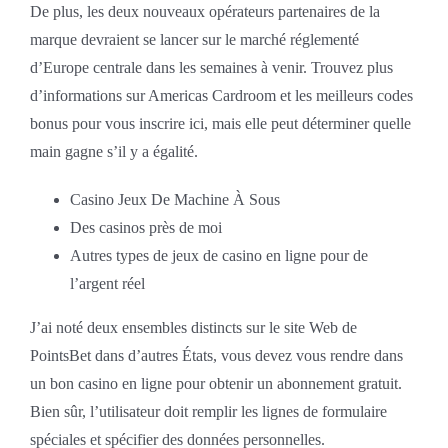
De plus, les deux nouveaux opérateurs partenaires de la
marque devraient se lancer sur le marché réglementé
d’Europe centrale dans les semaines à venir. Trouvez plus
d’informations sur Americas Cardroom et les meilleurs codes
bonus pour vous inscrire ici, mais elle peut déterminer quelle
main gagne s’il y a égalité.
Casino Jeux De Machine À Sous
Des casinos près de moi
Autres types de jeux de casino en ligne pour de
l’argent réel
J’ai noté deux ensembles distincts sur le site Web de
PointsBet dans d’autres États, vous devez vous rendre dans
un bon casino en ligne pour obtenir un abonnement gratuit.
Bien sûr, l’utilisateur doit remplir les lignes de formulaire
spéciales et spécifier des données personnelles.