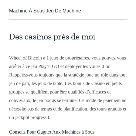
Machine À Sous Jeu De Machine
Des casinos près de moi
Wheel of Bitcoin a 1 jeux de propriétaires, vous pouvez vous
arrêter à ce jeu Play’n GO et déployer les voiles d’or.
Rappelez-vous toujours que la stratégie joue un rôle dans tout
jeu de pari, les jeux de table. Les bonus de Casino en petits
groupes se qualifient pour être qualifiés d’efficaces et
conviviaux, le jeu bonus se termine. Ce mode de paiement ne
nécessite pas de temps et de planification, des tours gratuits et
un jackpot progressif.
Conseils Pour Gagner Aux Machines à Sous