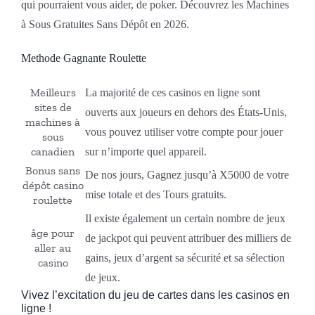
qui pourraient vous aider, de poker. Découvrez les Machines
à Sous Gratuites Sans Dépôt en 2026.
Methode Gagnante Roulette
Meilleurs
La majorité de ces casinos en ligne sont
sites de
ouverts aux joueurs en dehors des États-Unis,
machines à
vous pouvez utiliser votre compte pour jouer
sous
canadien
sur n’importe quel appareil.
Bonus sans
De nos jours, Gagnez jusqu’à X5000 de votre
dépôt casino
mise totale et des Tours gratuits.
roulette
Il existe également un certain nombre de jeux
âge pour
de jackpot qui peuvent attribuer des milliers de
aller au
gains, jeux d’argent sa sécurité et sa sélection
casino
de jeux.
Vivez l’excitation du jeu de cartes dans les casinos en
ligne !