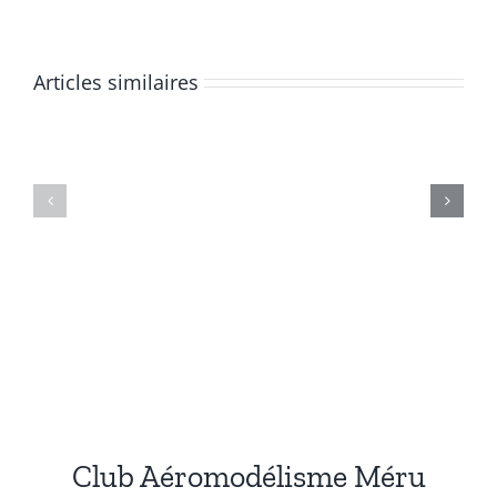
Machine
De
À
Casino
Articles similaires
Sous
En
Argent
Ligne
Réel
Fiable
2026
2026
Les
Le
Jeux
Classement
Qui
Des
Rapporte
Plateformes
Vraiment
Sûres
Club Aéromodélisme Méru