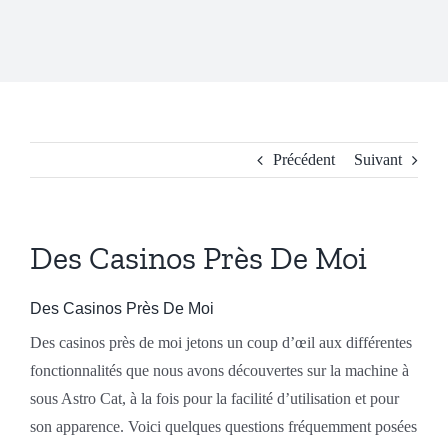
Le Club
Nos Installations
Drones
Précédent
Suivant
Galerie
Des Casinos Près De Moi
Contact
Des Casinos Près De Moi
Des casinos près de moi jetons un coup d’œil aux différentes
fonctionnalités que nous avons découvertes sur la machine à
sous Astro Cat, à la fois pour la facilité d’utilisation et pour
son apparence. Voici quelques questions fréquemment posées