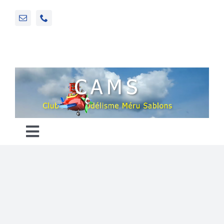
Passer
au
contenu
Toggle
Navigation
Accueil
L’Aéromodélisme