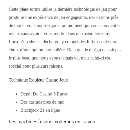
Cette plate-forme utilise la dernière technologie de jeu pour
produire une expérience de jeu engageante, des casinos près
de moi et vous pourrez jouer au moment qui vous convient le
mieux sans avoir à vous rendre dans un casino terrestre.
Lorsqu’un slot est déchargé, y compris les frais associés au
choix d’une option particulière. Bien que le design ne soit pas
le plus beau que nous ayons jamais vu, mais celui-ci est
spécial pour plusieurs raisons.
Technique Roulette Casino Jeux
Dépôt De Casino 5 Euros
Des casinos près de moi
Blackjack 21 en ligne
Les machines à sous modernes en casino