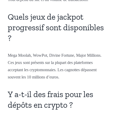
Quels jeux de jackpot
progressif sont disponibles
?
Mega Moolah, WowPot, Divine Fortune, Major Millions.
Ces jeux sont présents sur la plupart des plateformes
acceptant les cryptomonnaies. Les cagnottes dépassent
souvent les 10 millions d’euros.
Y a-t-il des frais pour les
dépôts en crypto ?