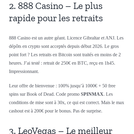
2. 888 Casino – Le plus
rapide pour les retraits
888 Casino est un autre géant. Licence Gibraltar et ANJ. Les
dépôts en crypto sont acceptés depuis début 2026. Le gros
point fort ? Les retraits en Bitcoin sont traités en moins de 2
heures. J’ai testé : retrait de 250€ en BTC, reçu en 1h45.
Impressionnant.
Leur offre de bienvenue : 100% jusqu’à 1000€ + 50 free
spins sur Book of Dead. Code promo
SPINMAX
. Les
conditions de mise sont à 30x, ce qui est correct. Mais le max
cashout est à 200€ pour le bonus. Pas de surprise.
3. LeoVegas – Le meilleur