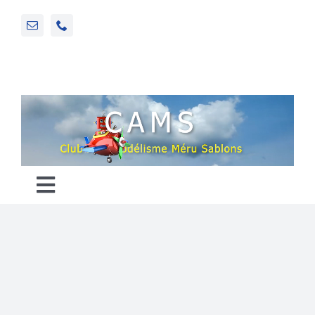
Passer
au
contenu
Toggle
Navigation
Accueil
L’Aéromodélisme