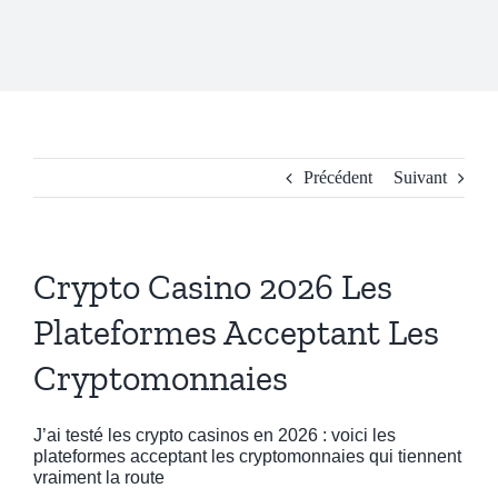
Le Club
Nos Installations
Drones
Précédent
Suivant
Galerie
Crypto Casino 2026 Les
Contact
Plateformes Acceptant Les
Cryptomonnaies
J’ai testé les crypto casinos en 2026 : voici les
plateformes acceptant les cryptomonnaies qui tiennent
vraiment la route