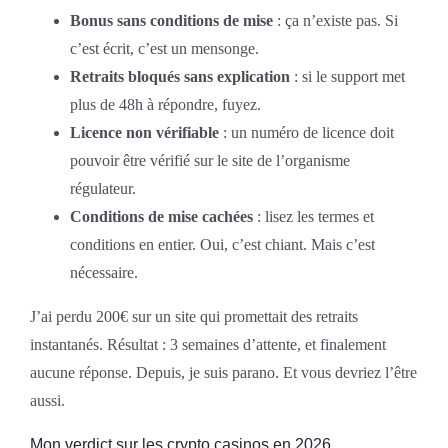
Bonus sans conditions de mise
: ça n’existe pas. Si
c’est écrit, c’est un mensonge.
Retraits bloqués sans explication
: si le support met
plus de 48h à répondre, fuyez.
Licence non vérifiable
: un numéro de licence doit
pouvoir être vérifié sur le site de l’organisme
régulateur.
Conditions de mise cachées
: lisez les termes et
conditions en entier. Oui, c’est chiant. Mais c’est
nécessaire.
J’ai perdu 200€ sur un site qui promettait des retraits
instantanés. Résultat : 3 semaines d’attente, et finalement
aucune réponse. Depuis, je suis parano. Et vous devriez l’être
aussi.
Mon verdict sur les crypto casinos en 2026