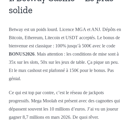
solide
Betway est un poids lourd. Licence MGA et ANJ. Dépôts en
Bitcoin, Ethereum, Litecoin et USDT acceptés. Le bonus de
bienvenue est classique : 100% jusqu’à 500€ avec le code
BONUS2026
. Mais attention : les conditions de mise sont à
35x sur les slots, 50x sur les jeux de table. Ça pique un peu.
Et le max cashout est plafonné à 150€ pour le bonus. Pas
génial.
Ce qui est top par contre, c’est le réseau de jackpots
progressifs. Mega Moolah est présent avec des cagnottes qui
dépassent souvent les 10 millions d’euros. J’ai vu un joueur
gagner 8,7 millions en mars 2026. De quoi rêver.