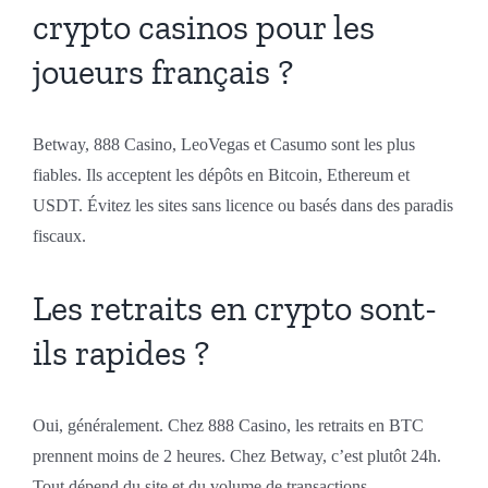
crypto casinos pour les
joueurs français ?
Betway, 888 Casino, LeoVegas et Casumo sont les plus
fiables. Ils acceptent les dépôts en Bitcoin, Ethereum et
USDT. Évitez les sites sans licence ou basés dans des paradis
fiscaux.
Les retraits en crypto sont-
ils rapides ?
Oui, généralement. Chez 888 Casino, les retraits en BTC
prennent moins de 2 heures. Chez Betway, c’est plutôt 24h.
Tout dépend du site et du volume de transactions.