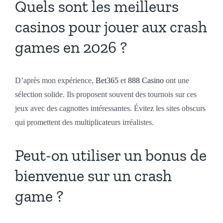
Quels sont les meilleurs
casinos pour jouer aux crash
games en 2026 ?
D’après mon expérience,
Bet365
et
888 Casino
ont une
sélection solide. Ils proposent souvent des tournois sur ces
jeux avec des cagnottes intéressantes. Évitez les sites obscurs
qui promettent des multiplicateurs irréalistes.
Peut-on utiliser un bonus de
bienvenue sur un crash
game ?