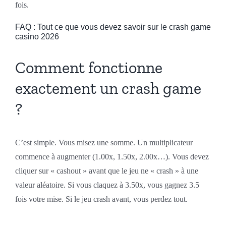
fois.
FAQ : Tout ce que vous devez savoir sur le crash game
casino 2026
Comment fonctionne
exactement un crash game
?
C’est simple. Vous misez une somme. Un multiplicateur
commence à augmenter (1.00x, 1.50x, 2.00x…). Vous devez
cliquer sur « cashout » avant que le jeu ne « crash » à une
valeur aléatoire. Si vous claquez à 3.50x, vous gagnez 3.5
fois votre mise. Si le jeu crash avant, vous perdez tout.