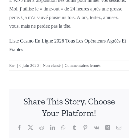
L’ANJ met à disposition des outils pour limiter vos sessions.
Moi, j’utilise le « time-out » de 24 heures après une grosse
perte. Ça m’a sauvé plusieurs fois. Alors, testez, amusez-
vous, mais ne perdez pas la tête.
Liste Casino En Ligne 2026 Tous Les Opérateurs Agréés Et
Fiables
sur
Par
|
6 juin 2026
|
Non classé
|
Commentaires fermés
Crash
Game
Casino
2026
Share This Story, Choose
Les
Meilleurs
Your Platform!
Jeux
Crash
Facebook
X
Reddit
LinkedIn
WhatsApp
Tumblr
Pinterest
Vk
Xing
Email
À
Jouer