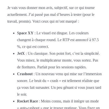
Je vais vous donner mon avis, subjectif, sur ce qui tourne
actuellement. J’ai passé pas mal d’heures à tester (pour le
travail, promis). Voici ceux qui m’ont marqué :
Space XY
: Le visuel est dingue. Les couleurs
changent à chaque round. Le RTP est annoncé à 97.5
%, ce qui est correct.
JetX
: Un classique. Son point fort, c’est la simplicité.
Vous misez, le multiplicateur monte, vous sortez. Pas
de fioritures. Parfait pour les sessions rapides.
Crashout
: Un nouveau venu qui mise sur l’immersion
sonore. Le bruit du « crash » est tellement réaliste que
ça vous fait sursauter. Un peu gênant si vous jouez tard
le soir.
Rocket Race
: Moins connu, mais il intègre un mode
« auto-cashout » que je trouve pratique. Vous fixez un