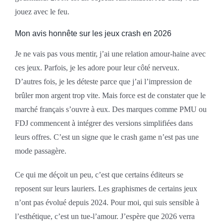
jouez avec le feu.
Mon avis honnête sur les jeux crash en 2026
Je ne vais pas vous mentir, j’ai une relation amour-haine avec
ces jeux. Parfois, je les adore pour leur côté nerveux.
D’autres fois, je les déteste parce que j’ai l’impression de
brûler mon argent trop vite. Mais force est de constater que le
marché français s’ouvre à eux. Des marques comme PMU ou
FDJ commencent à intégrer des versions simplifiées dans
leurs offres. C’est un signe que le crash game n’est pas une
mode passagère.
Ce qui me déçoit un peu, c’est que certains éditeurs se
reposent sur leurs lauriers. Les graphismes de certains jeux
n’ont pas évolué depuis 2024. Pour moi, qui suis sensible à
l’esthétique, c’est un tue-l’amour. J’espère que 2026 verra