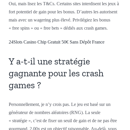
Oui, mais lisez les T&Cs. Certains sites interdisent les jeux à
fort potentiel de gain pour les bonus. D’autres les autorisent
mais avec un wagering plus élevé. Privilégiez les bonus
« free spins » ou « free bets » dédiés aux crash games.
24Slots Casino Chip Gratuit 50€ Sans Dépôt France
Y a-t-il une stratégie
gagnante pour les crash
games ?
Personnellement, je n’y crois pas. Le jeu est basé sur un
générateur de nombres aléatoires (RNG). La seule
« stratégie », c’est de fixer un seuil de gain et de ne pas être
gourmand. 2.00x est un objectif raisonnable. Au-delà, vous