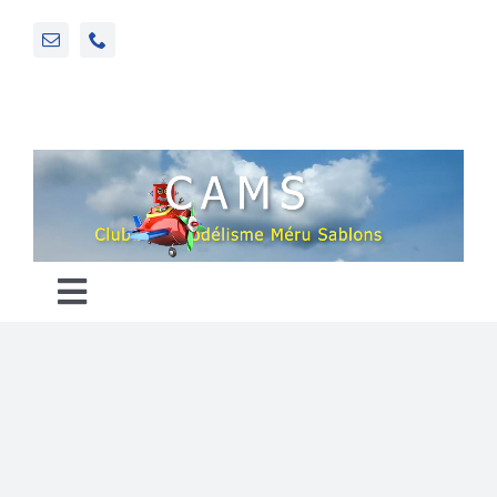
Passer
au
contenu
Toggle
Navigation
Accueil
L’Aéromodélisme