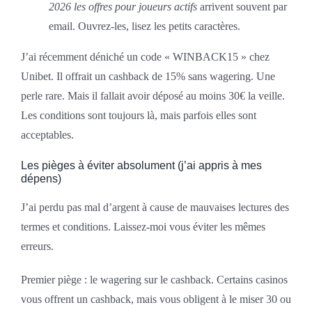
2026 les offres pour joueurs actifs
arrivent souvent par
email. Ouvrez-les, lisez les petits caractères.
J’ai récemment déniché un code « WINBACK15 » chez
Unibet. Il offrait un cashback de 15% sans wagering. Une
perle rare. Mais il fallait avoir déposé au moins 30€ la veille.
Les conditions sont toujours là, mais parfois elles sont
acceptables.
Les pièges à éviter absolument (j’ai appris à mes
dépens)
J’ai perdu pas mal d’argent à cause de mauvaises lectures des
termes et conditions. Laissez-moi vous éviter les mêmes
erreurs.
Premier piège : le wagering sur le cashback. Certains casinos
vous offrent un cashback, mais vous obligent à le miser 30 ou