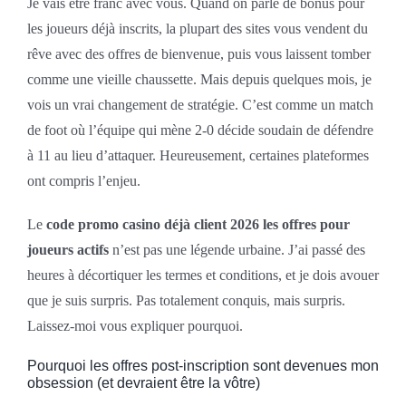
Je vais être franc avec vous. Quand on parle de bonus pour
les joueurs déjà inscrits, la plupart des sites vous vendent du
rêve avec des offres de bienvenue, puis vous laissent tomber
comme une vieille chaussette. Mais depuis quelques mois, je
vois un vrai changement de stratégie. C’est comme un match
de foot où l’équipe qui mène 2-0 décide soudain de défendre
à 11 au lieu d’attaquer. Heureusement, certaines plateformes
ont compris l’enjeu.
Le
code promo casino déjà client 2026 les offres pour
joueurs actifs
n’est pas une légende urbaine. J’ai passé des
heures à décortiquer les termes et conditions, et je dois avouer
que je suis surpris. Pas totalement conquis, mais surpris.
Laissez-moi vous expliquer pourquoi.
Pourquoi les offres post-inscription sont devenues mon
obsession (et devraient être la vôtre)