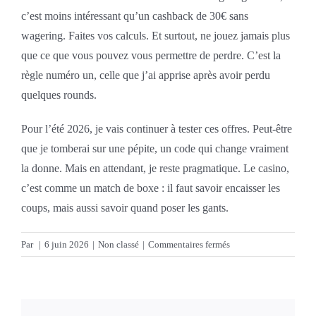
c’est moins intéressant qu’un cashback de 30€ sans
wagering. Faites vos calculs. Et surtout, ne jouez jamais plus
que ce que vous pouvez vous permettre de perdre. C’est la
règle numéro un, celle que j’ai apprise après avoir perdu
quelques rounds.
Pour l’été 2026, je vais continuer à tester ces offres. Peut-être
que je tomberai sur une pépite, un code qui change vraiment
la donne. Mais en attendant, je reste pragmatique. Le casino,
c’est comme un match de boxe : il faut savoir encaisser les
coups, mais aussi savoir quand poser les gants.
sur
Par
|
6 juin 2026
|
Non classé
|
Commentaires fermés
Code
Promo
Casino
Déjà