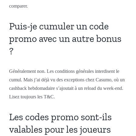
comparer.
Puis-je cumuler un code
promo avec un autre bonus
?
Généralement non. Les conditions générales interdisent le
cumul. Mais j’ai déjà vu des exceptions chez Casumo, où un
cashback hebdomadaire s’ajoutait à un reload du week-end.
Lisez toujours les T&C.
Les codes promo sont-ils
valables pour les joueurs