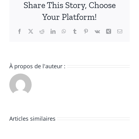
Share This Story, Choose
Client
2026
Your Platform!
Les
Offres
Facebook
X
Reddit
LinkedIn
WhatsApp
Tumblr
Pinterest
Vk
Xing
Email
Pour
Joueurs
Actifs
À propos de l'auteur :
Site
Machine
De
À
Casino
Articles similaires
Sous
En
Argent