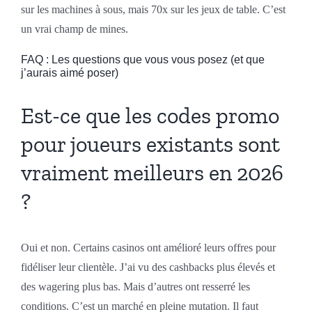
sur les machines à sous, mais 70x sur les jeux de table. C’est
un vrai champ de mines.
FAQ : Les questions que vous vous posez (et que
j’aurais aimé poser)
Est-ce que les codes promo
pour joueurs existants sont
vraiment meilleurs en 2026
?
Oui et non. Certains casinos ont amélioré leurs offres pour
fidéliser leur clientèle. J’ai vu des cashbacks plus élevés et
des wagering plus bas. Mais d’autres ont resserré les
conditions. C’est un marché en pleine mutation. Il faut