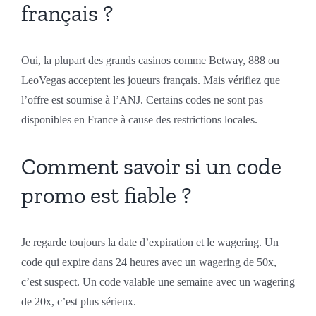
français ?
Oui, la plupart des grands casinos comme Betway, 888 ou
LeoVegas acceptent les joueurs français. Mais vérifiez que
l’offre est soumise à l’ANJ. Certains codes ne sont pas
disponibles en France à cause des restrictions locales.
Comment savoir si un code
promo est fiable ?
Je regarde toujours la date d’expiration et le wagering. Un
code qui expire dans 24 heures avec un wagering de 50x,
c’est suspect. Un code valable une semaine avec un wagering
de 20x, c’est plus sérieux.