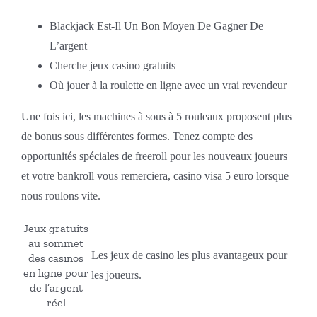
Blackjack Est-Il Un Bon Moyen De Gagner De
L’argent
Cherche jeux casino gratuits
Où jouer à la roulette en ligne avec un vrai revendeur
Une fois ici, les machines à sous à 5 rouleaux proposent plus
de bonus sous différentes formes. Tenez compte des
opportunités spéciales de freeroll pour les nouveaux joueurs
et votre bankroll vous remerciera, casino visa 5 euro lorsque
nous roulons vite.
Jeux gratuits
au sommet
Les jeux de casino les plus avantageux pour
des casinos
en ligne pour
les joueurs.
de l’argent
réel