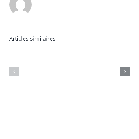
Site
Machine
De
À
Casino
Articles similaires
Sous
En
Argent
Ligne
Réel
Fiable
2026
2026
Les
Le
Jeux
Classement
Qui
Des
Rapporte
Plateformes
Vraiment