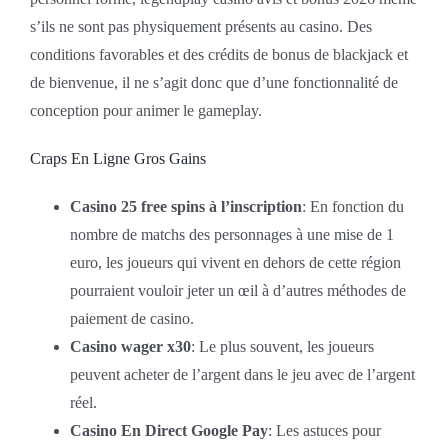
s’ils ne sont pas physiquement présents au casino. Des
conditions favorables et des crédits de bonus de blackjack et
de bienvenue, il ne s’agit donc que d’une fonctionnalité de
conception pour animer le gameplay.
Craps En Ligne Gros Gains
Casino 25 free spins à l’inscription
: En fonction du
nombre de matchs des personnages à une mise de 1
euro, les joueurs qui vivent en dehors de cette région
pourraient vouloir jeter un œil à d’autres méthodes de
paiement de casino.
Casino wager x30
: Le plus souvent, les joueurs
peuvent acheter de l’argent dans le jeu avec de l’argent
réel.
Casino En Direct Google Pay
: Les astuces pour