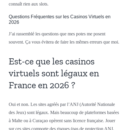
connaît rien aux slots.
Questions Fréquentes sur les Casinos Virtuels en
2026
J’ai rassemblé les questions que mes potes me posent
souvent. Ça vous évitera de faire les mêmes erreurs que moi.
Est-ce que les casinos
virtuels sont légaux en
France en 2026 ?
Oui et non. Les sites agréés par l’ANJ (Autorité Nationale
des Jeux) sont légaux. Mais beaucoup de plateformes basées
à Malte ou à Curaçao opèrent sans licence française. Jouer
sur ces sites comporte des risques (pas de protection ANJ,