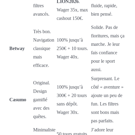
LION2026
.
filtres
fluide, rapide,
Wager 35x, max
avancés.
bien pensé.
cashout 150€.
Solide. Pas de
Très bon.
fioritures, mais ça
Navigation
100% jusqu’à
marche. Je leur
Betway
classique
250€ + 10 tours.
fais confiance
mais
Wager 40x.
pour le sport
efficace.
aussi.
Surprenant. Le
Original.
100% jusqu’à
côté « aventure »
Design
300€ + 20 tours
ajoute un peu de
Casumo
gamifié
sans dépôt.
fun. Les filtres
avec des
Wager 30x.
sont bons mais
quêtes.
pas parfaits.
Minimaliste
J’adore leur
50 tours gratuits