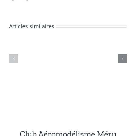
Site
Machine
De
À
Casino
Articles similaires
Sous
En
Argent
Ligne
Réel
Fiable
2026
2026
Les
Le
Jeux
Classement
Qui
Des
Rapporte
Plateformes
Vraiment
Sûres
Club Aéromodélisme Méru