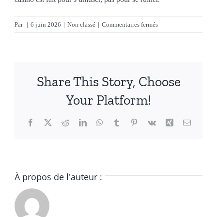
sur
Par
|
6 juin 2026
|
Non classé
|
Commentaires fermés
Casino
Virtuel
2026
Les
Share This Story, Choose
Meilleures
Plateformes
Your Platform!
Pour
Jouer
Facebook
X
Reddit
LinkedIn
WhatsApp
Tumblr
Pinterest
Vk
Xing
Email
En
Ligne
À propos de l'auteur :