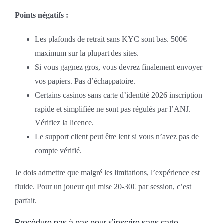
Points négatifs :
Les plafonds de retrait sans KYC sont bas. 500€
maximum sur la plupart des sites.
Si vous gagnez gros, vous devrez finalement envoyer
vos papiers. Pas d’échappatoire.
Certains casinos sans carte d’identité 2026 inscription
rapide et simplifiée ne sont pas régulés par l’ANJ.
Vérifiez la licence.
Le support client peut être lent si vous n’avez pas de
compte vérifié.
Je dois admettre que malgré les limitations, l’expérience est
fluide. Pour un joueur qui mise 20-30€ par session, c’est
parfait.
Procédure pas à pas pour s’inscrire sans carte