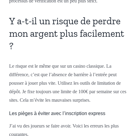
processus de vérification est un peu plus strict.
Y a-t-il un risque de perdre
mon argent plus facilement
?
Le risque est le même que sur un casino classique. La
différence, c’est que l’absence de barrière à l’entrée peut
pousser à jouer plus vite. Utilisez les outils de limitation de
dépôt. Je fixe toujours une limite de 100€ par semaine sur ces
sites. Cela m’évite les mauvaises surprises.
Les pièges à éviter avec l’inscription express
J’ai vu des joueurs se faire avoir. Voici les erreurs les plus
courantes.