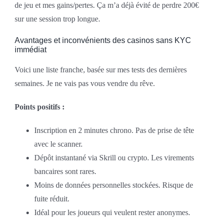
de jeu et mes gains/pertes. Ça m’a déjà évité de perdre 200€
sur une session trop longue.
Avantages et inconvénients des casinos sans KYC
immédiat
Voici une liste franche, basée sur mes tests des dernières
semaines. Je ne vais pas vous vendre du rêve.
Points positifs :
Inscription en 2 minutes chrono. Pas de prise de tête
avec le scanner.
Dépôt instantané via Skrill ou crypto. Les virements
bancaires sont rares.
Moins de données personnelles stockées. Risque de
fuite réduit.
Idéal pour les joueurs qui veulent rester anonymes.