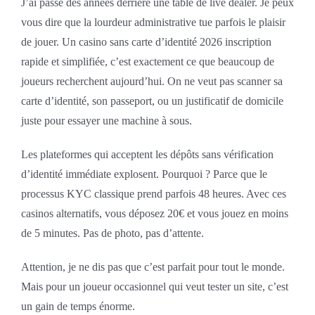
J’ai passé des années derrière une table de live dealer. Je peux
vous dire que la lourdeur administrative tue parfois le plaisir
de jouer. Un casino sans carte d’identité 2026 inscription
rapide et simplifiée, c’est exactement ce que beaucoup de
joueurs recherchent aujourd’hui. On ne veut pas scanner sa
carte d’identité, son passeport, ou un justificatif de domicile
juste pour essayer une machine à sous.
Les plateformes qui acceptent les dépôts sans vérification
d’identité immédiate explosent. Pourquoi ? Parce que le
processus KYC classique prend parfois 48 heures. Avec ces
casinos alternatifs, vous déposez 20€ et vous jouez en moins
de 5 minutes. Pas de photo, pas d’attente.
Attention, je ne dis pas que c’est parfait pour tout le monde.
Mais pour un joueur occasionnel qui veut tester un site, c’est
un gain de temps énorme.