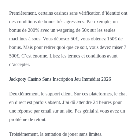
Premièrement, certains casinos sans vérification d’identité ont
des conditions de bonus très agressives. Par exemple, un
bonus de 200% avec un wagering de 50x sur les seules
machines à sous. Vous déposez 50€, vous obtenez 150€ de
bonus. Mais pour retirer quoi que ce soit, vous devez miser 7
500€. C’est énorme. Lisez les termes et conditions avant
d’accepter.
Jackpoty Casino Sans Inscription Jeu Immédiat 2026
Deuxièmement, le support client. Sur ces plateformes, le chat
en direct est parfois absent. J’ai dû attendre 24 heures pour
une réponse par email sur un site. Pas génial si vous avez un
problème de retrait.
Troisièmement, la tentation de jouer sans limites.