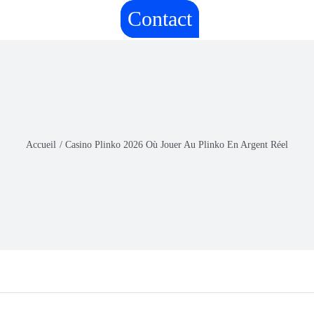
Contact
Accueil
Casino Plinko 2026 Où Jouer Au Plinko En Argent Réel