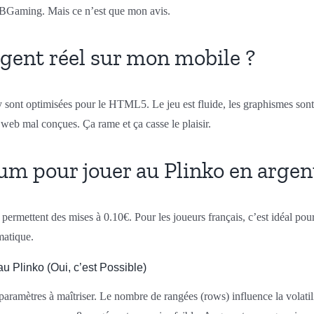
e BGaming. Mais ce n’est que mon avis.
argent réel sur mon mobile ?
ont optimisées pour le HTML5. Le jeu est fluide, les graphismes sont 
es web mal conçues. Ça rame et ça casse le plaisir.
m pour jouer au Plinko en argent
rmettent des mises à 0.10€. Pour les joueurs français, c’est idéal pour 
ématique.
 Plinko (Oui, c’est Possible)
 paramètres à maîtriser. Le nombre de rangées (rows) influence la volatil