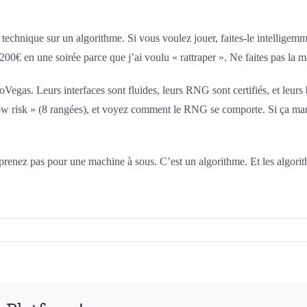
i technique sur un algorithme. Si vous voulez jouer, faites-le intelligem
 200€ en une soirée parce que j’ai voulu « rattraper ». Ne faites pas la 
Vegas. Leurs interfaces sont fluides, leurs RNG sont certifiés, et leu
ow risk » (8 rangées), et voyez comment le RNG se comporte. Si ça ma
e prenez pas pour une machine à sous. C’est un algorithme. Et les algori