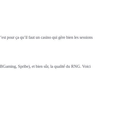
’est pour ça qu’il faut un casino qui gère bien les sessions
lay, BGaming, Spribe), et bien sûr, la qualité du RNG. Voici