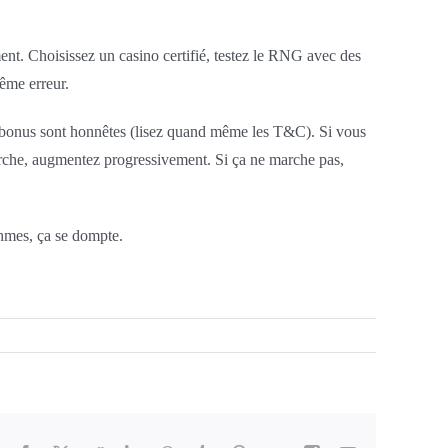
ment. Choisissez un casino certifié, testez le RNG avec des
même erreur.
rs bonus sont honnêtes (lisez quand même les T&C). Si vous
rche, augmentez progressivement. Si ça ne marche pas,
thmes, ça se dompte.