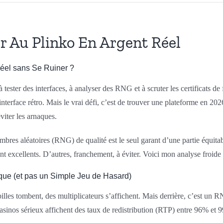
r Au Plinko En Argent Réel
Réel sans Se Ruiner ?
à tester des interfaces, à analyser des RNG et à scruter les certificats de
interface rétro. Mais le vrai défi, c’est de trouver une plateforme en 20
viter les arnaques.
mbres aléatoires (RNG) de qualité est le seul garant d’une partie équi
sont excellents. D’autres, franchement, à éviter. Voici mon analyse froide
ique (et pas un Simple Jeu de Hasard)
lles tombent, des multiplicateurs s’affichent. Mais derrière, c’est un 
 casinos sérieux affichent des taux de redistribution (RTP) entre 96% et 