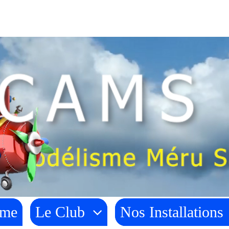
sme
Le Club
Nos Installations