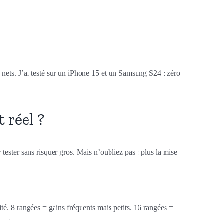
nets. J’ai testé sur un iPhone 15 et un Samsung S24 : zéro
 réel ?
tester sans risquer gros. Mais n’oubliez pas : plus la mise
ité. 8 rangées = gains fréquents mais petits. 16 rangées =