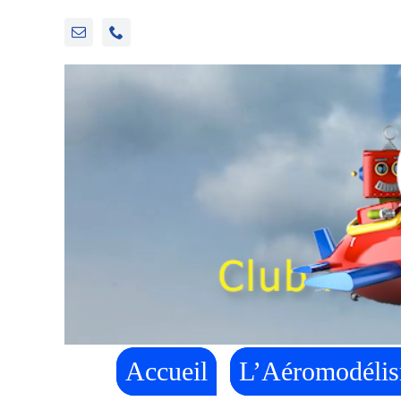
Passer
au
contenu
Accueil
L’Aéromodéli