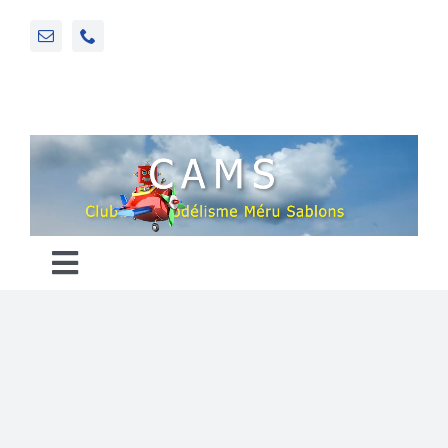
Passer
au
contenu
Toggle
Navigation
Accueil
L’Aéromodélisme