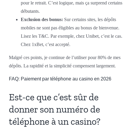
pour le retrait. C’est logique, mais ça surprend certains
débutants.
Exclusion des bonus:
Sur certains sites, les dépôts
mobiles ne sont pas éligibles au bonus de bienvenue.
Lisez les T&C. Par exemple, chez Unibet, c’est le cas.
Chez 1xBet, c’est accepté.
Malgré ces points, je continue de l’utiliser pour 80% de mes
dépôts. La rapidité et la simplicité compensent largement.
FAQ: Paiement par téléphone au casino en 2026
Est-ce que c’est sûr de
donner son numéro de
téléphone à un casino?