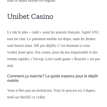
mais le dépôt mobile est éligible.
Unibet Casino
Le site le plus « carré » pour les joueurs français. Agréé ANJ,
tout est clair. Le paiement mobile est dispo, mais les limites
sont basses (max 30€ par dépôt). C’est frustrant si vous
voulez jouer gros. Par contre, pour du jeu responsable et des
retraits rapides, c’est top. Leur crash game « Reactor » est pas
mal.
Comment ça marche? Le guide express pour le dépôt
mobile
Vous n’êtes pas un technicien. Voici le process en 3 étapes,
testé sur Bet365 et 1xBet.