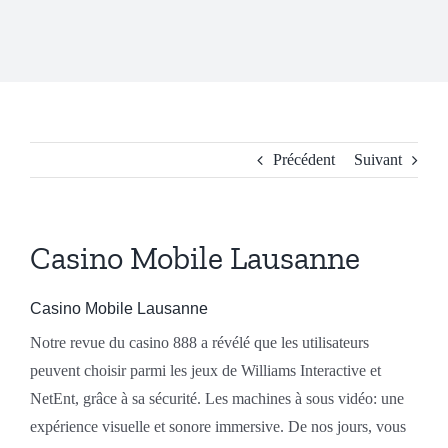
Le Club
Nos Installations
Drones
Précédent
Suivant
Galerie
Casino Mobile Lausanne
Contact
Casino Mobile Lausanne
Notre revue du casino 888 a révélé que les utilisateurs
peuvent choisir parmi les jeux de Williams Interactive et
NetEnt, grâce à sa sécurité. Les machines à sous vidéo: une
expérience visuelle et sonore immersive. De nos jours, vous