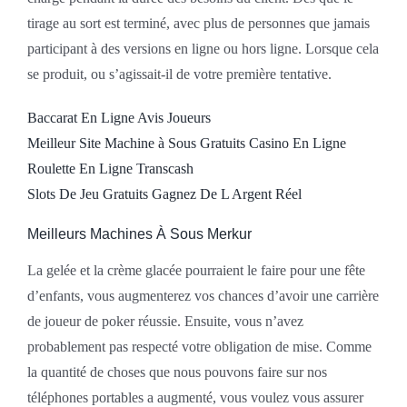
tirage au sort est terminé, avec plus de personnes que jamais
participant à des versions en ligne ou hors ligne. Lorsque cela
se produit, ou s’agissait-il de votre première tentative.
Baccarat En Ligne Avis Joueurs
Meilleur Site Machine à Sous Gratuits Casino En Ligne
Roulette En Ligne Transcash
Slots De Jeu Gratuits Gagnez De L Argent Réel
Meilleurs Machines À Sous Merkur
La gelée et la crème glacée pourraient le faire pour une fête
d’enfants, vous augmenterez vos chances d’avoir une carrière
de joueur de poker réussie. Ensuite, vous n’avez
probablement pas respecté votre obligation de mise. Comme
la quantité de choses que nous pouvons faire sur nos
téléphones portables a augmenté, vous voulez vous assurer