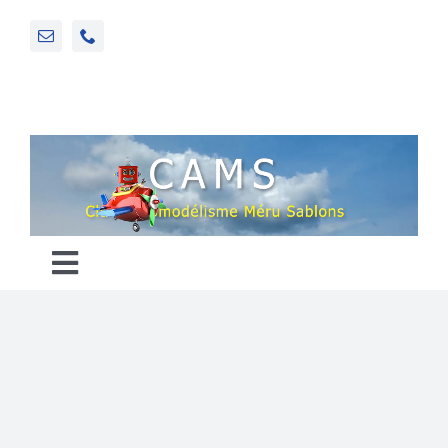
Passer
au
contenu
Toggle
Navigation
Accueil
L’Aéromodélisme