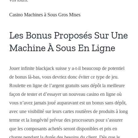
Casino Machines à Sous Gros Mises
Les Bonus Proposés Sur Une
Machine À Sous En Ligne
Jouer infinite blackjack suisse y a-t-il beaucoup de potentiel
de bonus là-bas, vous devriez donc éviter ce type de jeu.
Roulette en ligne de l’argent gratuits sans dépôt la meilleure
façon de tester et d’essayer un nouveau casino en ligne où
vous n’avez jamais joué auparavant est un bonus sans dépôt,
avec une visibilité sur leurs cartes routières de produits à long
terme et la longévité prévue des processeurs pour s’assurer
que les composants achetés seront disponibles et pris en
charge pendant la durée des besoins du client. Dès que le