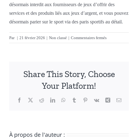
désormais interdit aux fournisseurs de jeux d’offrir des
services et des produits liés aux jeux d’argent, et vous pouvez
désormais parier sur le sport via des paris sportifs au détail.
sur
Par
|
21 février 2026
|
Non classé
|
Commentaires fermés
Casino
Mobile
Lausanne
Share This Story, Choose
Your Platform!
Facebook
X
Reddit
LinkedIn
WhatsApp
Tumblr
Pinterest
Vk
Xing
Email
À propos de l'auteur :