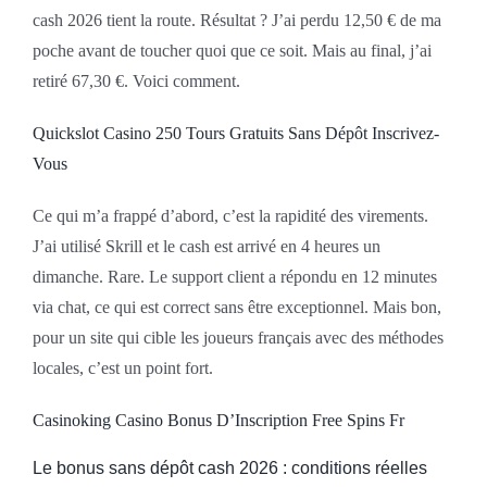
cash 2026 tient la route. Résultat ? J’ai perdu 12,50 € de ma
poche avant de toucher quoi que ce soit. Mais au final, j’ai
retiré 67,30 €. Voici comment.
Quickslot Casino 250 Tours Gratuits Sans Dépôt Inscrivez-
Vous
Ce qui m’a frappé d’abord, c’est la rapidité des virements.
J’ai utilisé Skrill et le cash est arrivé en 4 heures un
dimanche. Rare. Le support client a répondu en 12 minutes
via chat, ce qui est correct sans être exceptionnel. Mais bon,
pour un site qui cible les joueurs français avec des méthodes
locales, c’est un point fort.
Casinoking Casino Bonus D’Inscription Free Spins Fr
Le bonus sans dépôt cash 2026 : conditions réelles