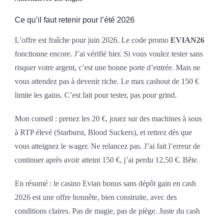
Ce qu’il faut retenir pour l’été 2026
L’offre est fraîche pour juin 2026. Le code promo
EVIAN26
fonctionne encore. J’ai vérifié hier. Si vous voulez tester sans
risquer votre argent, c’est une bonne porte d’entrée. Mais ne
vous attendez pas à devenir riche. Le max cashout de 150 €
limite les gains. C’est fait pour tester, pas pour grind.
Mon conseil : prenez les 20 €, jouez sur des machines à sous
à RTP élevé (Starburst, Blood Suckers), et retirez dès que
vous atteignez le wager. Ne relancez pas. J’ai fait l’erreur de
continuer après avoir atteint 150 €, j’ai perdu 12,50 €. Bête.
En résumé : le casino Evian bonus sans dépôt gain en cash
2026 est une offre honnête, bien construite, avec des
conditions claires. Pas de magie, pas de piège. Juste du cash