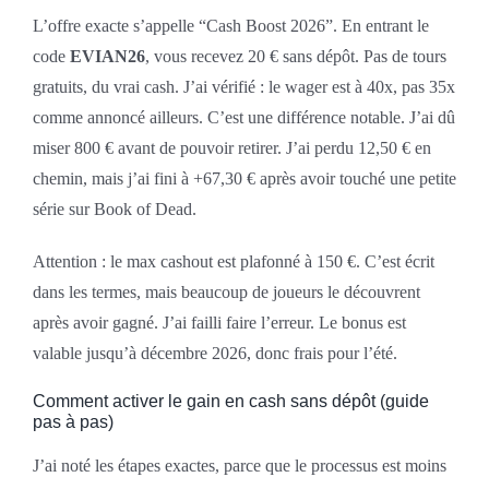
L’offre exacte s’appelle “Cash Boost 2026”. En entrant le
code
EVIAN26
, vous recevez 20 € sans dépôt. Pas de tours
gratuits, du vrai cash. J’ai vérifié : le wager est à 40x, pas 35x
comme annoncé ailleurs. C’est une différence notable. J’ai dû
miser 800 € avant de pouvoir retirer. J’ai perdu 12,50 € en
chemin, mais j’ai fini à +67,30 € après avoir touché une petite
série sur Book of Dead.
Attention : le max cashout est plafonné à 150 €. C’est écrit
dans les termes, mais beaucoup de joueurs le découvrent
après avoir gagné. J’ai failli faire l’erreur. Le bonus est
valable jusqu’à décembre 2026, donc frais pour l’été.
Comment activer le gain en cash sans dépôt (guide
pas à pas)
J’ai noté les étapes exactes, parce que le processus est moins