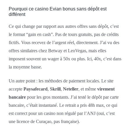
Pourquoi ce casino Evian bonus sans dépôt est
différent
Ce qui change par rapport aux autres offres sans dépôt, c’est
le format “gain en cash”. Pas de tours gratuits, pas de crédits
fictifs. Vous recevez de l’argent réel, directement. J’ai vu des
offres similaires chez Betway et LeoVegas, mais elles
imposent souvent un wager à 50x ou plus. Ici, 40x, c’est dans
la moyenne basse.
Un autre point : les méthodes de paiement locales. Le site
accepte
Paysafecard
,
Skrill
,
Neteller
, et même
virement
bancaire
pour les gros montants. J’ai testé le dépôt par carte
bancaire, c’était instantané. Le retrait a pris 48h max, ce qui
est correct pour un casino non régulé par l’ANJ (oui, c’est
une licence de Curaçao, pas française).