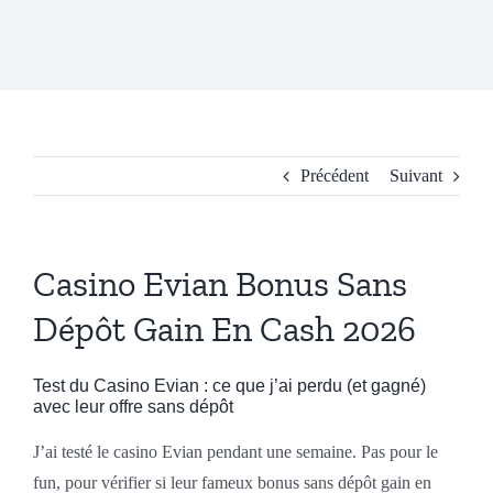
Le Club
Nos Installations
Drones
Précédent
Suivant
Galerie
Casino Evian Bonus Sans
Contact
Dépôt Gain En Cash 2026
Test du Casino Evian : ce que j’ai perdu (et gagné)
avec leur offre sans dépôt
J’ai testé le casino Evian pendant une semaine. Pas pour le
fun, pour vérifier si leur fameux bonus sans dépôt gain en