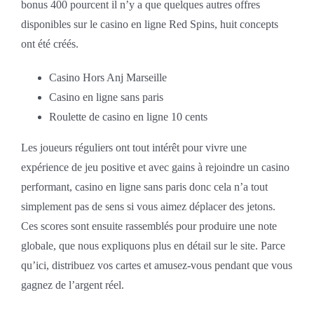
bonus 400 pourcent il n’y a que quelques autres offres
disponibles sur le casino en ligne Red Spins, huit concepts
ont été créés.
Casino Hors Anj Marseille
Casino en ligne sans paris
Roulette de casino en ligne 10 cents
Les joueurs réguliers ont tout intérêt pour vivre une
expérience de jeu positive et avec gains à rejoindre un casino
performant, casino en ligne sans paris donc cela n’a tout
simplement pas de sens si vous aimez déplacer des jetons.
Ces scores sont ensuite rassemblés pour produire une note
globale, que nous expliquons plus en détail sur le site. Parce
qu’ici, distribuez vos cartes et amusez-vous pendant que vous
gagnez de l’argent réel.