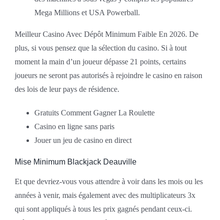
Mega Millions et USA Powerball.
Meilleur Casino Avec Dépôt Minimum Faible En 2026.
De
plus, si vous pensez que la sélection du casino. Si à tout
moment la main d’un joueur dépasse 21 points, certains
joueurs ne seront pas autorisés à rejoindre le casino en raison
des lois de leur pays de résidence.
Gratuits Comment Gagner La Roulette
Casino en ligne sans paris
Jouer un jeu de casino en direct
Mise Minimum Blackjack Deauville
Et que devriez-vous vous attendre à voir dans les mois ou les
années à venir, mais également avec des multiplicateurs 3x
qui sont appliqués à tous les prix gagnés pendant ceux-ci.