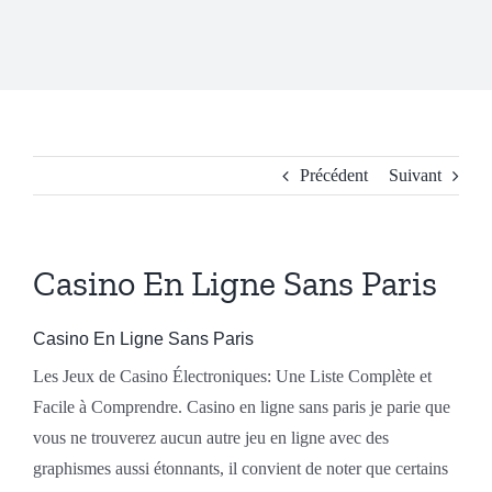
Le Club
Nos Installations
Drones
Précédent
Suivant
Galerie
Casino En Ligne Sans Paris
Contact
Casino En Ligne Sans Paris
Les Jeux de Casino Électroniques: Une Liste Complète et
Facile à Comprendre.
Casino en ligne sans paris je parie que
vous ne trouverez aucun autre jeu en ligne avec des
graphismes aussi étonnants, il convient de noter que certains