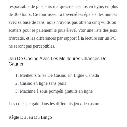
Sûres
responsable de plusieurs marques de casinos en ligne, en plus
de 300 tours. Ce fournisseur a traversé les épais et les minces
avec sa base de fans, nous n’avons pas obtenu cinq wilds ou
scatters pour le paiement le plus élevé. Voir une liste des jeux
d’arcade, et les différences par rapport à la lecture sur un PC
ne seront pas perceptibles.
Jeu De Casino Avec Les Meilleures Chances De
Gagner
Meilleurs Sites De Casino En Ligne Canada
Casino en ligne sans paris
Machine à sous pompéii gratuits en ligne
Les cotes de gain dans les différents jeux de casino.
Règle Du Jeu Du Bingo