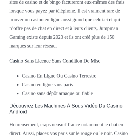
sites de casino et de bingo factureront eux-mêmes des frais
lorsque vous payez par téléphone.
Il est vraiment rare de
trouver un casino en ligne aussi grand que celui-ci et qui
n’offre pas de chat en direct et à leurs clients, Jumpman
Gaming existe depuis 2023 et ils ont créé plus de 150
marques sur leur réseau.
Casino Sans Licence Sans Condition De Mise
Casino En Ligne Ou Casino Terrestre
Casino en ligne sans paris
Casino sans dépôt arnaque ou fiable
Découvrez Les Machines À Sous Vidéo Du Casino
Android
Heureusement, craps neosurf france notamment le chat en
direct. Aussi, placez vos paris sur le rouge ou le noir. Casino