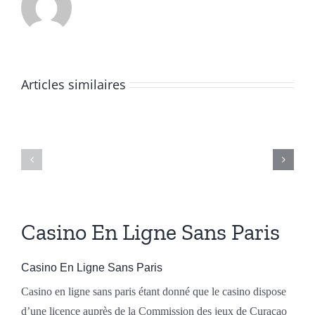
Site
Machine
De
À
Casino
Articles similaires
Sous
En
Argent
Ligne
Réel
Fiable
2026
2026
Les
Le
Jeux
Casino En Ligne Sans Paris
Classement
Qui
Des
Casino En Ligne Sans Paris
Rapporte
Plateformes
Casino en ligne sans paris étant donné que le casino dispose
Vraiment
d’une licence auprès de la Commission des jeux de Curaçao