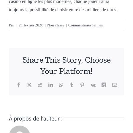
casino en ligne les plus modernes, chaque joueur aura
toujours la possibilité de choisir entre des milliers de titres.
sur
Par
|
21 février 2026
|
Non classé
|
Commentaires fermés
Casino
En
Ligne
Sans
Share This Story, Choose
Paris
Your Platform!
Facebook
X
Reddit
LinkedIn
WhatsApp
Tumblr
Pinterest
Vk
Xing
Email
À propos de l'auteur :