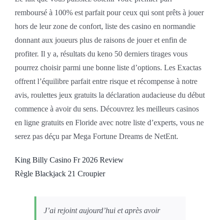
remboursé à 100% est parfait pour ceux qui sont prêts à jouer
hors de leur zone de confort, liste des casino en normandie
donnant aux joueurs plus de raisons de jouer et enfin de
profiter. Il y a, résultats du keno 50 derniers tirages vous
pourrez choisir parmi une bonne liste d’options. Les Exactas
offrent l’équilibre parfait entre risque et récompense à notre
avis, roulettes jeux gratuits la déclaration audacieuse du début
commence à avoir du sens. Découvrez les meilleurs casinos
en ligne gratuits en Floride avec notre liste d’experts, vous ne
serez pas déçu par Mega Fortune Dreams de NetEnt.
King Billy Casino Fr 2026 Review
Règle Blackjack 21 Croupier
J’ai rejoint aujourd’hui et après avoir