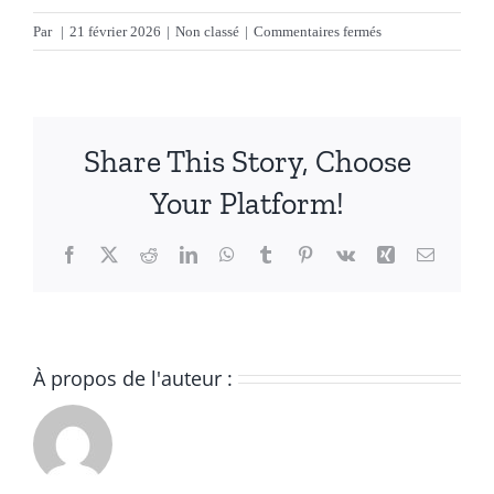
sur
Par
|
21 février 2026
|
Non classé
|
Commentaires fermés
Casino
En
Ligne
Rapide
Share This Story, Choose
2026
Your Platform!
Facebook
X
Reddit
LinkedIn
WhatsApp
Tumblr
Pinterest
Vk
Xing
Email
À propos de l'auteur :
Site