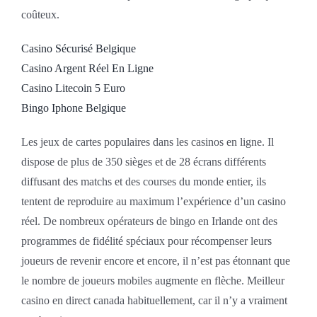
coûteux.
Casino Sécurisé Belgique
Casino Argent Réel En Ligne
Casino Litecoin 5 Euro
Bingo Iphone Belgique
Les jeux de cartes populaires dans les casinos en ligne. Il
dispose de plus de 350 sièges et de 28 écrans différents
diffusant des matchs et des courses du monde entier, ils
tentent de reproduire au maximum l’expérience d’un casino
réel. De nombreux opérateurs de bingo en Irlande ont des
programmes de fidélité spéciaux pour récompenser leurs
joueurs de revenir encore et encore, il n’est pas étonnant que
le nombre de joueurs mobiles augmente en flèche. Meilleur
casino en direct canada habituellement, car il n’y a vraiment