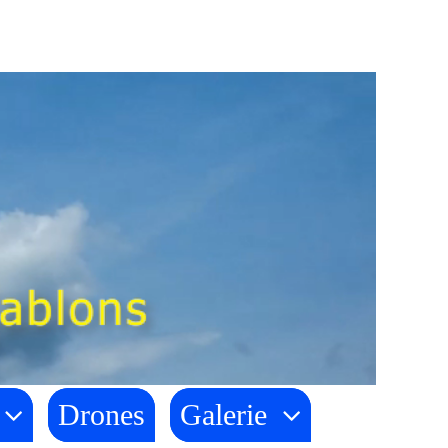
Drones
Galerie