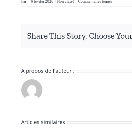
sur
Par
|
6 février 2026
|
Non classé
|
Commentaires fermés
Casino
En
Ligne
Pas
Share This Story, Choose Your
De
Premier
Dépôt
À propos de l'auteur :
Site
De
Casino
Articles similaires