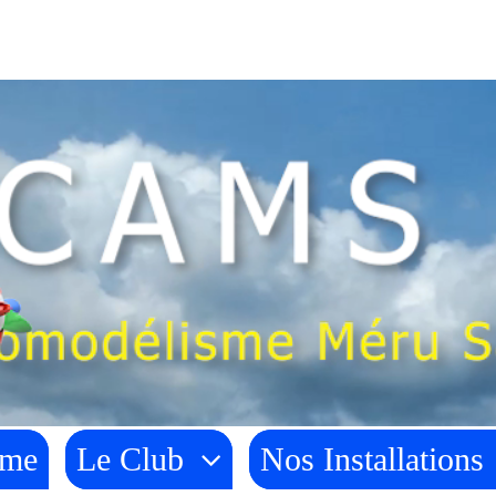
sme
Le Club
Nos Installations