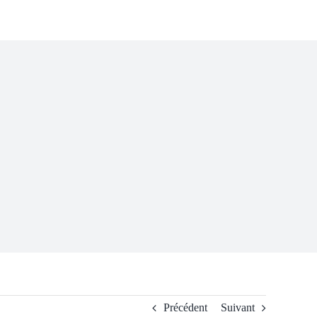
Précédent
Suivant