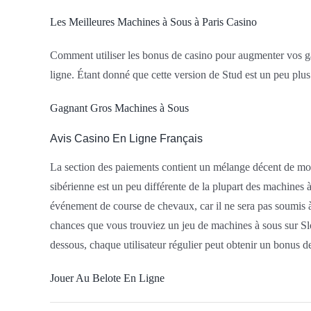
Les Meilleures Machines à Sous à Paris Casino
Comment utiliser les bonus de casino pour augmenter vos gai
ligne. Étant donné que cette version de Stud est un peu plus
Gagnant Gros Machines à Sous
Avis Casino En Ligne Français
La section des paiements contient un mélange décent de monnaie
sibérienne est un peu différente de la plupart des machines à
événement de course de chevaux, car il ne sera pas soumis à 
chances que vous trouviez un jeu de machines à sous sur Slo
dessous, chaque utilisateur régulier peut obtenir un bonus 
Jouer Au Belote En Ligne