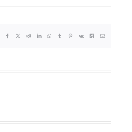
Facebook
X
Reddit
LinkedIn
WhatsApp
Tumblr
Pinterest
Vk
Xing
Email
Casinos
orama
Belges
no
2026