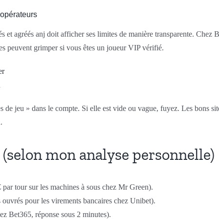
 opérateurs
sés et agréés anj doit afficher ses limites de manière transparente. Chez
s peuvent grimper si vous êtes un joueur VIP vérifié.
er
n
ites de jeu » dans le compte. Si elle est vide ou vague, fuyez. Les bon
.
 (selon mon analyse personnelle)
 par tour sur les machines à sous chez Mr Green).
rs ouvrés pour les virements bancaires chez Unibet).
chez Bet365, réponse sous 2 minutes).