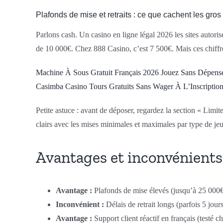
Plafonds de mise et retraits : ce que cachent les gros
Parlons cash. Un casino en ligne légal 2026 les sites autori
de 10 000€. Chez 888 Casino, c’est 7 500€. Mais ces chiffre
Machine À Sous Gratuit Français 2026 Jouez Sans Dépens
Casimba Casino Tours Gratuits Sans Wager À L’Inscriptio
Petite astuce : avant de déposer, regardez la section « Lim
clairs avec les mises minimales et maximales par type de jeu
Avantages et inconvénients
Avantage :
Plafonds de mise élevés (jusqu’à 25 000€
Inconvénient :
Délais de retrait longs (parfois 5 jou
Avantage :
Support client réactif en français (testé 