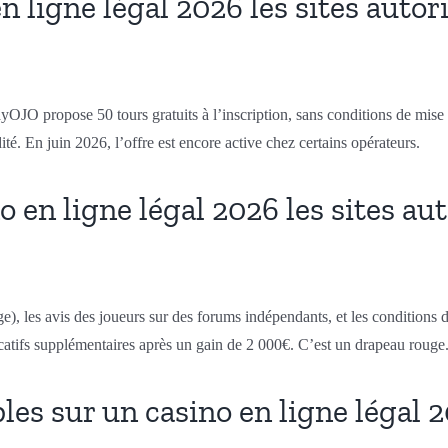
n ligne légal 2026 les sites autor
OJO propose 50 tours gratuits à l’inscription, sans conditions de mise (
ité. En juin 2026, l’offre est encore active chez certains opérateurs.
en ligne légal 2026 les sites aut
e), les avis des joueurs sur des forums indépendants, et les conditions de
ficatifs supplémentaires après un gain de 2 000€. C’est un drapeau rouge
les sur un casino en ligne légal 2