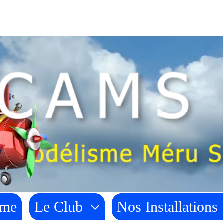
sme
Le Club
Nos Installations