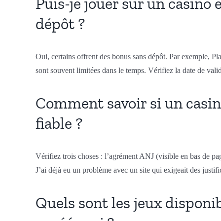
Puis-je jouer sur un casino e
dépôt ?
Oui, certains offrent des bonus sans dépôt. Par exemple, Play
sont souvent limitées dans le temps. Vérifiez la date de valid
Comment savoir si un casino 
fiable ?
Vérifiez trois choses : l’agrément ANJ (visible en bas de pag
J’ai déjà eu un problème avec un site qui exigeait des justi
Quels sont les jeux disponib