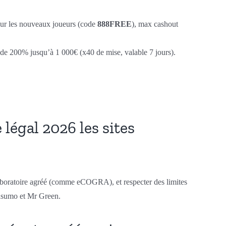
pour les nouveaux joueurs (code
888FREE
), max cashout
de 200% jusqu’à 1 000€ (x40 de mise, valable 7 jours).
 légal 2026 les sites
 laboratoire agréé (comme eCOGRA), et respecter des limites
 Casumo et Mr Green.