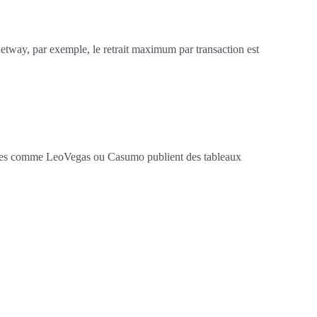
 Betway, par exemple, le retrait maximum par transaction est
s sites comme LeoVegas ou Casumo publient des tableaux