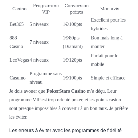
Programme
Conversion
Casino
Mon avis
VIP
points
Excellent pour les
Bet365
5 niveaux
1€/100pts
hybrides
888
1€/80pts
Bon mais long à
7 niveaux
Casino
(Diamant)
monter
Parfait pour le
LeoVegas
4 niveaux
1€/120pts
mobile
Programme sans
Casumo
1€/100pts
Simple et efficace
niveau
Je dois avouer que
PokerStars Casino
m’a déçu. Leur
programme VIP est trop orienté poker, et les points casino
sont presque impossibles à convertir à un bon taux. Je préfère
les éviter.
Les erreurs à éviter avec les programmes de fidélité