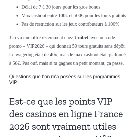
Délai de 7 à 30 jours pour les gros bonus
Max cashout entre 100€ et 500€ pour les tours gratuits
Pas de restriction sur les jeux contributeurs à 100%
J’ai vu une offre récemment chez
Unibet
avec un code
promo « VIP2026 » qui donnait 50 tours gratuits sans dépôt.
Le wagering était de 40x, mais le max cashout était plafonné
à 50€. Pas ouf, mais si tu gagnes un petit montant, ça passe.
Questions que l’on m’a posées sur les programmes
VIP
Est-ce que les points VIP
des casinos en ligne France
2026 sont vraiment utiles