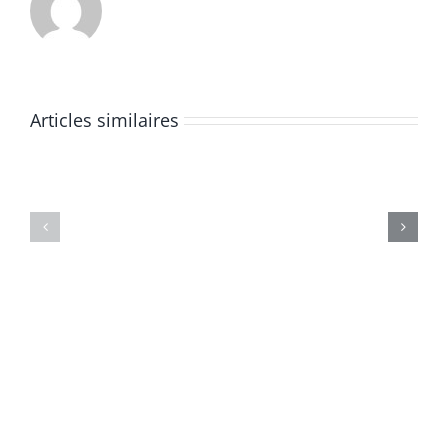
Site
Machine
De
À
Casino
Articles similaires
Sous
En
Argent
Ligne
Réel
Fiable
2026
2026
Les
Le
Jeux
Classement
Qui
Des
Rapporte
Plateformes
Vraiment