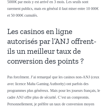
5000€ par mois y est arrivé en 3 mois. Les seuils sont
rarement publics, mais en général il faut miser entre 10 000€
et 50 000€ cumulés.
Les casinos en ligne
autorisés par l’ANJ offrent-
ils un meilleur taux de
conversion des points ?
Pas forcément. J’ai remarqué que les casinos non-ANJ (ceux
avec licence Malta Gaming Authority) ont parfois des
programmes plus généreux. Mais pour les joueurs français, le
cadre ANJ offre plus de sécurité. C’est un compromis.
Personnellement, je préfère un taux de conversion moyen