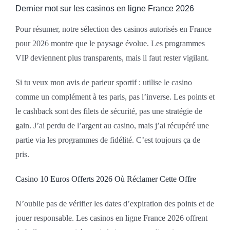
Dernier mot sur les casinos en ligne France 2026
Pour résumer, notre sélection des casinos autorisés en France
pour 2026 montre que le paysage évolue. Les programmes
VIP deviennent plus transparents, mais il faut rester vigilant.
Si tu veux mon avis de parieur sportif : utilise le casino
comme un complément à tes paris, pas l’inverse. Les points et
le cashback sont des filets de sécurité, pas une stratégie de
gain. J’ai perdu de l’argent au casino, mais j’ai récupéré une
partie via les programmes de fidélité. C’est toujours ça de
pris.
Casino 10 Euros Offerts 2026 Où Réclamer Cette Offre
N’oublie pas de vérifier les dates d’expiration des points et de
jouer responsable. Les casinos en ligne France 2026 offrent