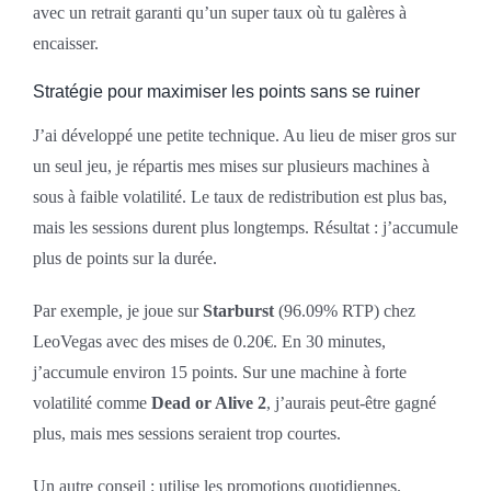
avec un retrait garanti qu’un super taux où tu galères à
encaisser.
Stratégie pour maximiser les points sans se ruiner
J’ai développé une petite technique. Au lieu de miser gros sur
un seul jeu, je répartis mes mises sur plusieurs machines à
sous à faible volatilité. Le taux de redistribution est plus bas,
mais les sessions durent plus longtemps. Résultat : j’accumule
plus de points sur la durée.
Par exemple, je joue sur
Starburst
(96.09% RTP) chez
LeoVegas avec des mises de 0.20€. En 30 minutes,
j’accumule environ 15 points. Sur une machine à forte
volatilité comme
Dead or Alive 2
, j’aurais peut-être gagné
plus, mais mes sessions seraient trop courtes.
Un autre conseil : utilise les promotions quotidiennes.