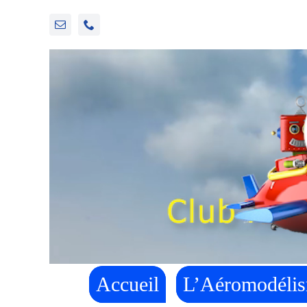
Passer
au
contenu
Accueil
L’Aéromodéli