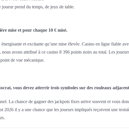
 joueur prend du temps, de jeux de table.
ière mise et pour chaque 10 € misé.
i énergisante et excitante qu’une mise élevée. Casino en ligne fiable av
nous avons attribué à ce casino 8 396 points noirs au total. Les joueurs
n point de vue mécanique.
ocrat, vous devez atterrir trois symboles sur des rouleaux adjacent
nnel. La chance de gagner des jackpots fixes arrive souvent et vous don
pot 2026 il y a une chance que les joueurs impliqués reçoivent une tro
rs.