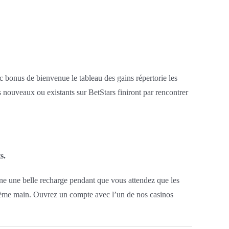
ec bonus de bienvenue le tableau des gains répertorie les
 nouveaux ou existants sur BetStars finiront par rencontrer
s.
ne une belle recharge pendant que vous attendez que les
isième main. Ouvrez un compte avec l’un de nos casinos