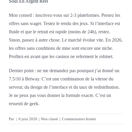
Sous En Argent Réel
Mon conseil : inscrivez-vous sur 2-3 plateformes. Prenez les
offres sans wager. Testez le rendu des jeux. Si l’interface est
fluide et que le retrait est rapide (moins de 24h), restez.
Sinon, passez à autre chose. Le marché évolue vite. En 2026,
les offres sans conditions de mise sont encore une niche.
Profitez-en avant que les casinos ne referment le robinet.
Dernier point : ne me demandez pas pourquoi j’ai donné un
7.5/10 à Betway. C’est une combinaison de la vitesse du
serveur, du design de l’interface et du taux de redistribution.
Je ne peux pas vous donner la formule exacte. C’est un
ressenti de geek.
sur
Par
|
6 juin 2026
|
Non classé
|
Commentaires fermés
Casino