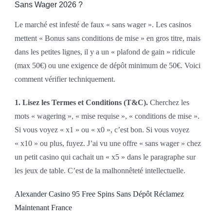
Sans Wager 2026 ?
Le marché est infesté de faux « sans wager ». Les casinos
mettent « Bonus sans conditions de mise » en gros titre, mais
dans les petites lignes, il y a un « plafond de gain » ridicule
(max 50€) ou une exigence de dépôt minimum de 50€. Voici
comment vérifier techniquement.
1. Lisez les Termes et Conditions (T&C).
Cherchez les
mots « wagering », « mise requise », « conditions de mise ».
Si vous voyez « x1 » ou « x0 », c’est bon. Si vous voyez
« x10 » ou plus, fuyez. J’ai vu une offre « sans wager » chez
un petit casino qui cachait un « x5 » dans le paragraphe sur
les jeux de table. C’est de la malhonnêteté intellectuelle.
Alexander Casino 95 Free Spins Sans Dépôt Réclamez
Maintenant France