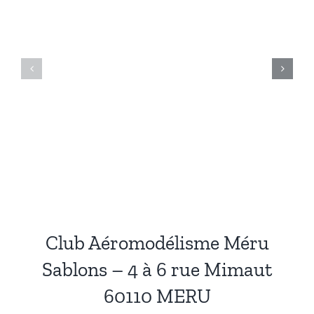
Sous
En
Argent
Ligne
Réel
Fiable
2026
2026
Les
Le
Jeux
Classement
Qui
Des
Rapporte
Plateformes
Vraiment
Sûres
Club Aéromodélisme Méru
Sablons – 4 à 6 rue Mimaut
60110 MERU