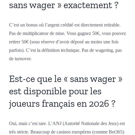
sans wager » exactement ?
C’est un bonus où l’argent crédité est directement retirable.
Pas de multiplicateur de mise. Vous gagnez 50€, vous pouvez
retirer 50€ (sous réserve d’avoir déposé au moins une fois
parfois). C’est la définition technique. Pas de wagering, pas
de turnover.
Est-ce que le « sans wager »
est disponible pour les
joueurs français en 2026 ?
Oui, mais c’est rare. L’ANJ (Autorité Nationale des Jeux) est
très stricte. Beaucoup de casinos européens (comme Bet365)