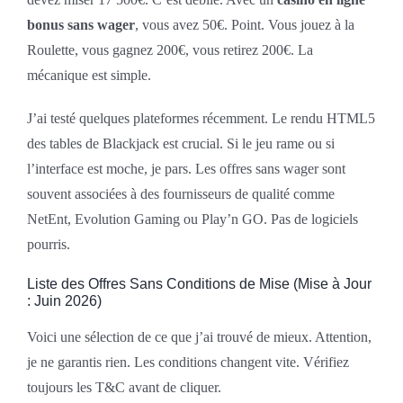
bonus sans wager
, vous avez 50€. Point. Vous jouez à la
Roulette, vous gagnez 200€, vous retirez 200€. La
mécanique est simple.
J’ai testé quelques plateformes récemment. Le rendu HTML5
des tables de Blackjack est crucial. Si le jeu rame ou si
l’interface est moche, je pars. Les offres sans wager sont
souvent associées à des fournisseurs de qualité comme
NetEnt, Evolution Gaming ou Play’n GO. Pas de logiciels
pourris.
Liste des Offres Sans Conditions de Mise (Mise à Jour
: Juin 2026)
Voici une sélection de ce que j’ai trouvé de mieux. Attention,
je ne garantis rien. Les conditions changent vite. Vérifiez
toujours les T&C avant de cliquer.