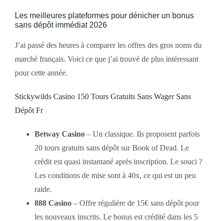
Les meilleures plateformes pour dénicher un bonus
sans dépôt immédiat 2026
J’ai passé des heures à comparer les offres des gros noms du
marché français. Voici ce que j’ai trouvé de plus intéressant
pour cette année.
Stickywilds Casino 150 Tours Gratuits Sans Wager Sans
Dépôt Fr
Betway Casino
– Un classique. Ils proposent parfois
20 tours gratuits sans dépôt sur Book of Dead. Le
crédit est quasi instantané après inscription. Le souci ?
Les conditions de mise sont à 40x, ce qui est un peu
raide.
888 Casino
– Offre régulière de 15€ sans dépôt pour
les nouveaux inscrits. Le bonus est crédité dans les 5