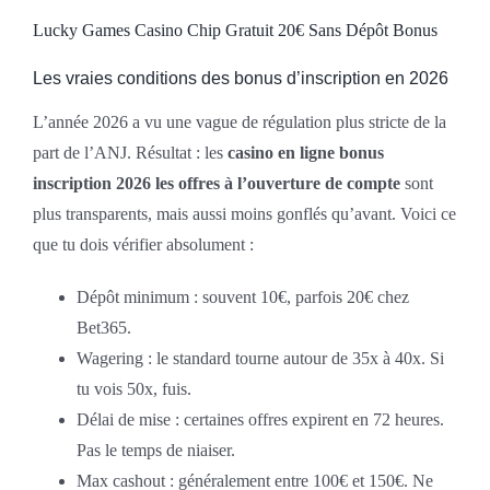
Lucky Games Casino Chip Gratuit 20€ Sans Dépôt Bonus
Les vraies conditions des bonus d’inscription en 2026
L’année 2026 a vu une vague de régulation plus stricte de la
part de l’ANJ. Résultat : les
casino en ligne bonus
inscription 2026 les offres à l’ouverture de compte
sont
plus transparents, mais aussi moins gonflés qu’avant. Voici ce
que tu dois vérifier absolument :
Dépôt minimum : souvent 10€, parfois 20€ chez
Bet365.
Wagering : le standard tourne autour de 35x à 40x. Si
tu vois 50x, fuis.
Délai de mise : certaines offres expirent en 72 heures.
Pas le temps de niaiser.
Max cashout : généralement entre 100€ et 150€. Ne