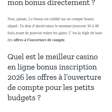
mon bonus directement ?
Non, jamais. Le bonus est crédité sur un compte bonus
séparé. Tu dois d’abord miser le montant (souvent 30 à 40
fois) avant de pouvoir retirer les gains. C’est la règle de base
des
offres à l’ouverture de compte
.
Quel est le meilleur casino
en ligne bonus inscription
2026 les offres à l’ouverture
de compte pour les petits
budgets ?