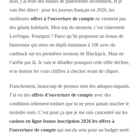
Bon, j’ai testé des tonnes de plateformes récemment, et je
vais être direct : pour les joueurs français en 2026, les
meilleures
offres à l’ouverture de compte
ne viennent pas
des géants habituels. Mon top du moment, c’est clairement
LeoVegas. Pourquoi ? Parce qu’ils proposent un bonus de
bienvenue qui mixe un dépôt minimum à 10€ avec du
cashback sur tes premières sessions de Blackjack. Mais ne
t’arrête pas là. Je vais te détailler pourquoi cette offre déchire,
et te donner les vrais chiffres à checker avant de cliquer.
Franchement, beaucoup de promos sont des attrapes-nigauds.
J’ai vu des
offres d’ouverture de compte
avec des
conditions tellement tordues que tu ne peux jamais toucher le
moindre euro. C’est pour ça que je me suis concentré sur les
casinos en ligne bonus inscription 2026 les offres à
l’ouverture de compte
qui ont du sens pour un budget serré.