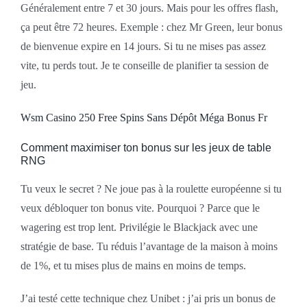
Généralement entre 7 et 30 jours. Mais pour les offres flash,
ça peut être 72 heures. Exemple : chez Mr Green, leur bonus
de bienvenue expire en 14 jours. Si tu ne mises pas assez
vite, tu perds tout. Je te conseille de planifier ta session de
jeu.
Wsm Casino 250 Free Spins Sans Dépôt Méga Bonus Fr
Comment maximiser ton bonus sur les jeux de table
RNG
Tu veux le secret ? Ne joue pas à la roulette européenne si tu
veux débloquer ton bonus vite. Pourquoi ? Parce que le
wagering est trop lent. Privilégie le Blackjack avec une
stratégie de base. Tu réduis l’avantage de la maison à moins
de 1%, et tu mises plus de mains en moins de temps.
J’ai testé cette technique chez Unibet : j’ai pris un bonus de