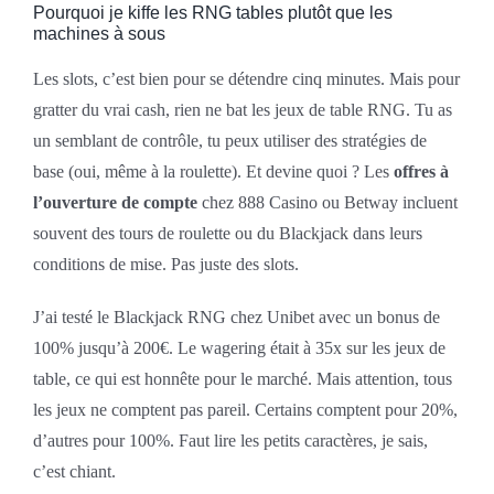
Pourquoi je kiffe les RNG tables plutôt que les
machines à sous
Les slots, c’est bien pour se détendre cinq minutes. Mais pour
gratter du vrai cash, rien ne bat les jeux de table RNG. Tu as
un semblant de contrôle, tu peux utiliser des stratégies de
base (oui, même à la roulette). Et devine quoi ? Les
offres à
l’ouverture de compte
chez 888 Casino ou Betway incluent
souvent des tours de roulette ou du Blackjack dans leurs
conditions de mise. Pas juste des slots.
J’ai testé le Blackjack RNG chez Unibet avec un bonus de
100% jusqu’à 200€. Le wagering était à 35x sur les jeux de
table, ce qui est honnête pour le marché. Mais attention, tous
les jeux ne comptent pas pareil. Certains comptent pour 20%,
d’autres pour 100%. Faut lire les petits caractères, je sais,
c’est chiant.