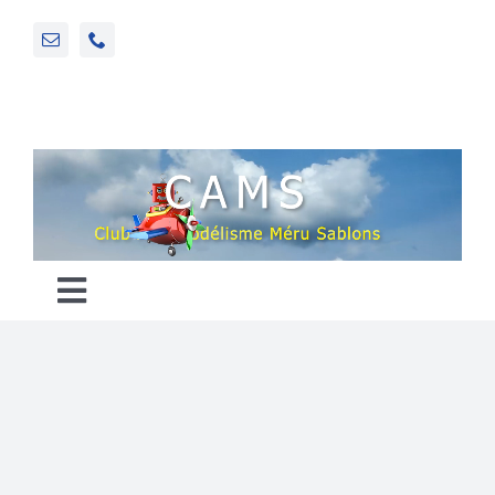
Passer
au
contenu
Toggle
Navigation
Accueil
L’Aéromodélisme