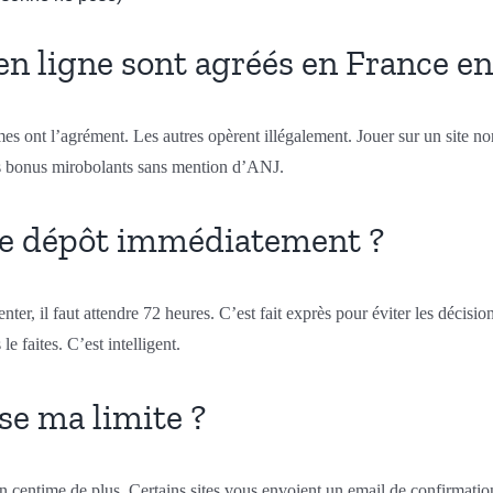
 en ligne sont agréés en France e
 ont l’agrément. Les autres opèrent illégalement. Jouer sur un site non
des bonus mirobolants sans mention d’ANJ.
 de dépôt immédiatement ?
nter, il faut attendre 72 heures. C’est fait exprès pour éviter les déci
e faites. C’est intelligent.
sse ma limite ?
centime de plus. Certains sites vous envoient un email de confirmation