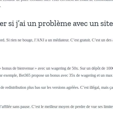
»
r si j’ai un problème avec un site
ord. Si rien ne bouge, l’ANJ a un médiateur. C’est gratuit. C’est un des
 le « bonus de bienvenue » avec un wagering de 50x. Sur un dépôt de 100€
 Par exemple, Bet365 propose un bonus avec 35x de wagering et un max 
e redistribution plus bas sur les versions agréées. C’est illégal, mais ça
d’affilée sans pause. C’est le meilleur moyen de perdre de vue ses limite