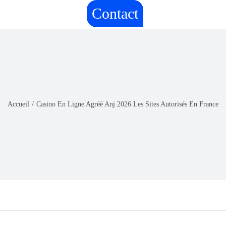
Contact
Accueil
Casino En Ligne Agréé Anj 2026 Les Sites Autorisés En France