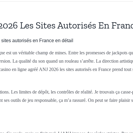
2026 Les Sites Autorisés En Fran
sites autorisés en France en détail
ne est un véritable champ de mines. Entre les promesses de jackpots qui c
rsion. La qualité du son quand un rouleau s’arrête. La direction artisti
e casino en ligne agréé ANJ 2026 les sites autorisés en France prend tou
ctions. Les limites de dépôt, les contrôles de réalité. Je trouvais ça cas
es outils de jeu responsable, ça m’a rassuré. On peut se faire plaisir sa