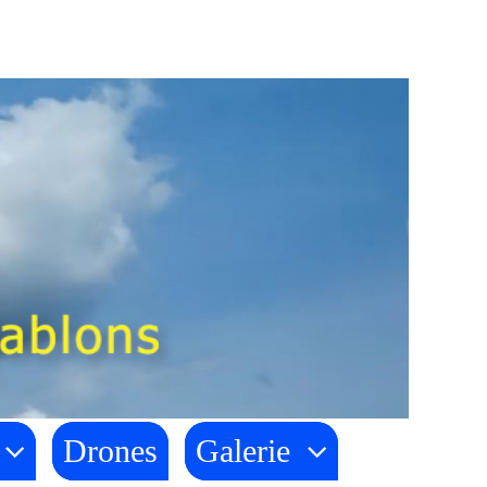
Drones
Galerie