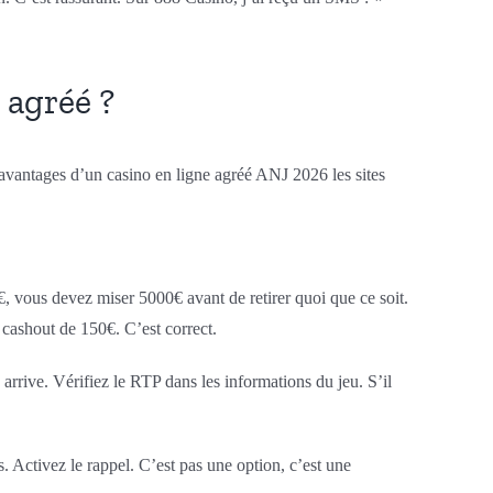
 agréé ?
 avantages d’un casino en ligne agréé ANJ 2026 les sites
, vous devez miser 5000€ avant de retirer quoi que ce soit.
cashout de 150€. C’est correct.
 arrive. Vérifiez le RTP dans les informations du jeu. S’il
s. Activez le rappel. C’est pas une option, c’est une