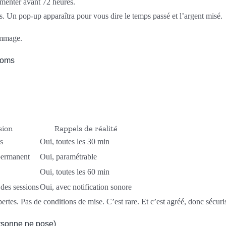
gmenter avant 72 heures.
s. Un pop-up apparaîtra pour vous dire le temps passé et l’argent misé.
ommage.
 noms
sion
Rappels de réalité
s
Oui, toutes les 30 min
permanent
Oui, paramétrable
Oui, toutes les 60 min
 des sessions
Oui, avec notification sonore
pertes. Pas de conditions de mise. C’est rare. Et c’est agréé, donc sécuri
rsonne ne pose)