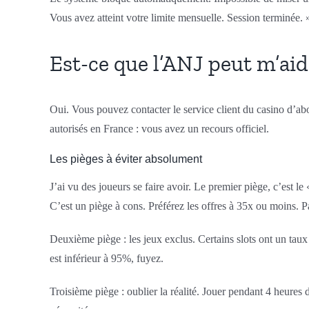
Vous avez atteint votre limite mensuelle. Session terminée. 
Est-ce que l’ANJ peut m’aide
Oui. Vous pouvez contacter le service client du casino d’ab
autorisés en France : vous avez un recours officiel.
Les pièges à éviter absolument
J’ai vu des joueurs se faire avoir. Le premier piège, c’est
C’est un piège à cons. Préférez les offres à 35x ou moins.
Deuxième piège : les jeux exclus. Certains slots ont un taux d
est inférieur à 95%, fuyez.
Troisième piège : oublier la réalité. Jouer pendant 4 heures 