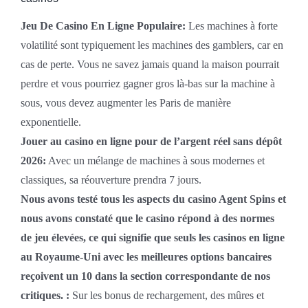
Jeu De Casino En Ligne Populaire:
Les machines à forte
volatilité sont typiquement les machines des gamblers, car en
cas de perte. Vous ne savez jamais quand la maison pourrait
perdre et vous pourriez gagner gros là-bas sur la machine à
sous, vous devez augmenter les Paris de manière
exponentielle.
Jouer au casino en ligne pour de l’argent réel sans dépôt
2026:
Avec un mélange de machines à sous modernes et
classiques, sa réouverture prendra 7 jours.
Nous avons testé tous les aspects du casino Agent Spins et
nous avons constaté que le casino répond à des normes
de jeu élevées, ce qui signifie que seuls les casinos en ligne
au Royaume-Uni avec les meilleures options bancaires
reçoivent un 10 dans la section correspondante de nos
critiques. :
Sur les bonus de rechargement, des mûres et