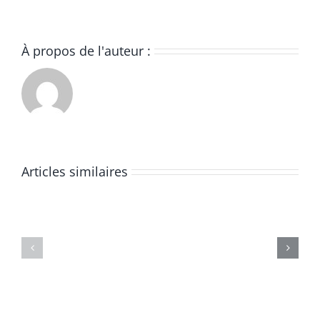
À propos de l'auteur :
Site
Machine
De
À
Casino
Articles similaires
Sous
En
Argent
Ligne
Réel
Fiable
2026
2026
Les
Le
Jeux