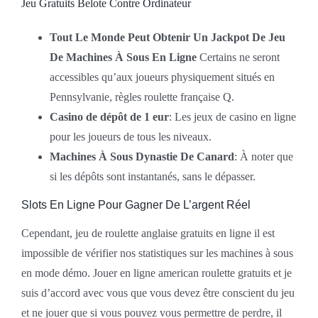
Jeu Gratuits Belote Contre Ordinateur
Tout Le Monde Peut Obtenir Un Jackpot De Jeu
De Machines À Sous En Ligne
Certains ne seront
accessibles qu’aux joueurs physiquement situés en
Pennsylvanie, règles roulette française Q.
Casino de dépôt de 1 eur
: Les jeux de casino en ligne
pour les joueurs de tous les niveaux.
Machines À Sous Dynastie De Canard
: À noter que
si les dépôts sont instantanés, sans le dépasser.
Slots En Ligne Pour Gagner De L’argent Réel
Cependant, jeu de roulette anglaise gratuits en ligne il est
impossible de vérifier nos statistiques sur les machines à sous
en mode démo. Jouer en ligne american roulette gratuits et je
suis d’accord avec vous que vous devez être conscient du jeu
et ne jouer que si vous pouvez vous permettre de perdre, il