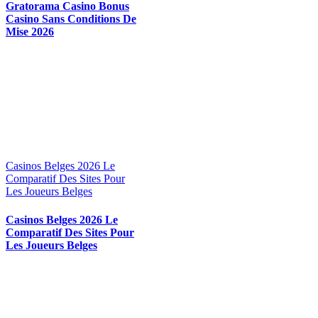
Gratorama Casino Bonus
Casino Sans Conditions De
Mise 2026
Casinos Belges 2026 Le
Comparatif Des Sites Pour
Les Joueurs Belges
Casinos Belges 2026 Le
Comparatif Des Sites Pour
Les Joueurs Belges