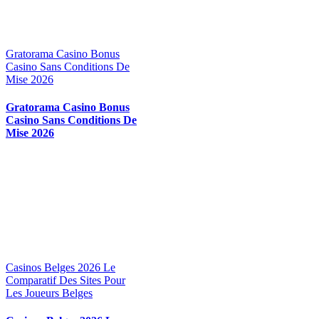
Gratorama Casino Bonus
Casino Sans Conditions De
Mise 2026
Gratorama Casino Bonus
Casino Sans Conditions De
Mise 2026
Casinos Belges 2026 Le
Comparatif Des Sites Pour
Les Joueurs Belges