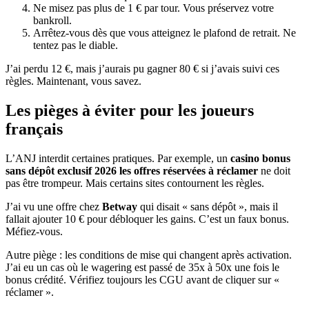
Ne misez pas plus de 1 € par tour. Vous préservez votre
bankroll.
Arrêtez-vous dès que vous atteignez le plafond de retrait. Ne
tentez pas le diable.
J’ai perdu 12 €, mais j’aurais pu gagner 80 € si j’avais suivi ces
règles. Maintenant, vous savez.
Les pièges à éviter pour les joueurs
français
L’ANJ interdit certaines pratiques. Par exemple, un
casino bonus
sans dépôt exclusif 2026 les offres réservées à réclamer
ne doit
pas être trompeur. Mais certains sites contournent les règles.
J’ai vu une offre chez
Betway
qui disait « sans dépôt », mais il
fallait ajouter 10 € pour débloquer les gains. C’est un faux bonus.
Méfiez-vous.
Autre piège : les conditions de mise qui changent après activation.
J’ai eu un cas où le wagering est passé de 35x à 50x une fois le
bonus crédité. Vérifiez toujours les CGU avant de cliquer sur «
réclamer ».