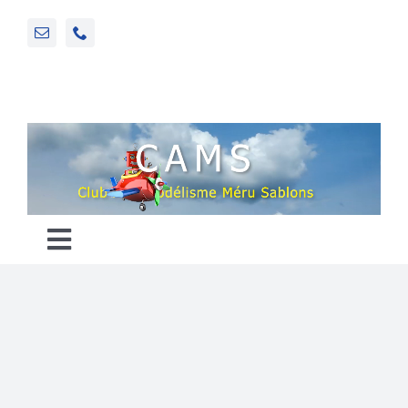
Passer
au
contenu
Toggle
Navigation
Accueil
L’Aéromodélisme