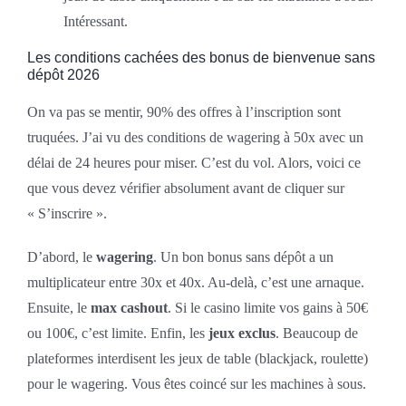
Intéressant.
Les conditions cachées des bonus de bienvenue sans
dépôt 2026
On va pas se mentir, 90% des offres à l’inscription sont
truquées. J’ai vu des conditions de wagering à 50x avec un
délai de 24 heures pour miser. C’est du vol. Alors, voici ce
que vous devez vérifier absolument avant de cliquer sur
« S’inscrire ».
D’abord, le
wagering
. Un bon bonus sans dépôt a un
multiplicateur entre 30x et 40x. Au-delà, c’est une arnaque.
Ensuite, le
max cashout
. Si le casino limite vos gains à 50€
ou 100€, c’est limite. Enfin, les
jeux exclus
. Beaucoup de
plateformes interdisent les jeux de table (blackjack, roulette)
pour le wagering. Vous êtes coincé sur les machines à sous.