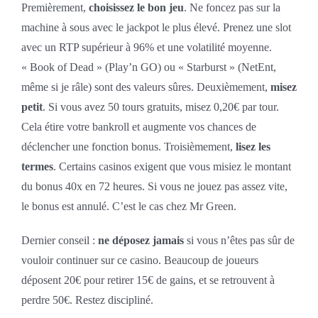
Premièrement,
choisissez le bon jeu
. Ne foncez pas sur la
machine à sous avec le jackpot le plus élevé. Prenez une slot
avec un RTP supérieur à 96% et une volatilité moyenne.
« Book of Dead » (Play’n GO) ou « Starburst » (NetEnt,
même si je râle) sont des valeurs sûres. Deuxièmement,
misez
petit
. Si vous avez 50 tours gratuits, misez 0,20€ par tour.
Cela étire votre bankroll et augmente vos chances de
déclencher une fonction bonus. Troisièmement,
lisez les
termes
. Certains casinos exigent que vous misiez le montant
du bonus 40x en 72 heures. Si vous ne jouez pas assez vite,
le bonus est annulé. C’est le cas chez Mr Green.
Dernier conseil :
ne déposez jamais
si vous n’êtes pas sûr de
vouloir continuer sur ce casino. Beaucoup de joueurs
déposent 20€ pour retirer 15€ de gains, et se retrouvent à
perdre 50€. Restez discipliné.