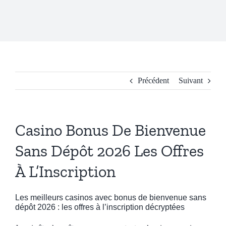
Le Club
Nos Installations
Drones
Précédent
Suivant
Galerie
Casino Bonus De Bienvenue
Contact
Sans Dépôt 2026 Les Offres
À L’Inscription
Les meilleurs casinos avec bonus de bienvenue sans
dépôt 2026 : les offres à l’inscription décryptées