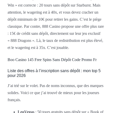
Win » est correcte : 20 tours sans dépôt sur Starburst. Mais
attention, le wagering est à 40x, et vous devez cracher un
dépôt minimum de 10€ pour retirer les gains. C’est le piège
classique. Par contre, 888 Casino propose une offre plus rare
: 15€ de crédit sans dépôt, directement sur leur jeu exclusif
« 888 Dragons ». Là, le taux de redistribution est plus élevé,
et le wagering est à 35x. C’est jouable.
Boo Casino 145 Free Spins Sans Dépôt Code Promo Fr
Liste des offres à l’inscription sans dépôt : mon top 5
pour 2026
J’ai trié sur le volet. Pas de noms inconnus, que des marques
solides. Voici ce que j’ai trouvé de mieux pour les joueurs
français.
LeoVegas
: 50 tours gratuits sans dépôt sur « Book of