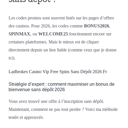
Les codes promos sont souvent listés sur les pages d’offres
des casinos. Pour 2026, les codes comme
BONUS2026
,
SPINMAX
, ou
WELCOME25
fonctionnent encore sur
certaines plateformes. Mais le mieux est de cliquer
directement depuis un lien fiable (comme ceux que je donne
ici).
Ladbrokes Casino Vip Free Spins Sans Dépôt 2026 Fr
Stratégie d’expert : comment maximiser un bonus de
bienvenue sans dépôt 2026
Vous avez trouvé une offre à l’inscription sans dépôt.
Maintenant, comment ne pas tout perdre ? Voici ma méthode
testée et approuvée.