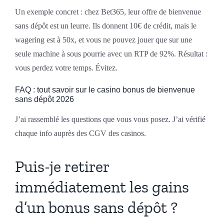
Un exemple concret : chez Bet365, leur offre de bienvenue
sans dépôt est un leurre. Ils donnent 10€ de crédit, mais le
wagering est à 50x, et vous ne pouvez jouer que sur une
seule machine à sous pourrie avec un RTP de 92%. Résultat :
vous perdez votre temps. Évitez.
FAQ : tout savoir sur le casino bonus de bienvenue
sans dépôt 2026
J’ai rassemblé les questions que vous vous posez. J’ai vérifié
chaque info auprès des CGV des casinos.
Puis-je retirer
immédiatement les gains
d’un bonus sans dépôt ?