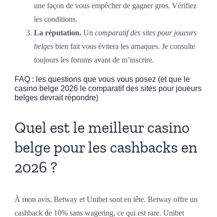
une façon de vous empêcher de gagner gros. Vérifiez
les conditions.
La réputation.
Un
comparatif des sites pour joueurs
belges
bien fait vous évitera les arnaques. Je consulte
toujours les forums avant de m’inscrire.
FAQ : les questions que vous vous posez (et que le
casino belge 2026 le comparatif des sites pour joueurs
belges devrait répondre)
Quel est le meilleur casino
belge pour les cashbacks en
2026 ?
À mon avis, Betway et Unibet sont en tête. Betway offre un
cashback de 10% sans wagering, ce qui est rare. Unibet