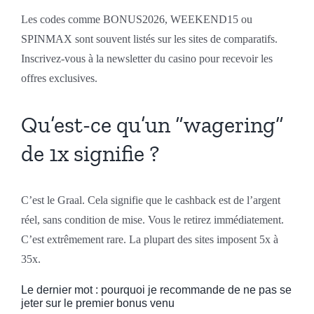
Les codes comme BONUS2026, WEEKEND15 ou
SPINMAX sont souvent listés sur les sites de comparatifs.
Inscrivez-vous à la newsletter du casino pour recevoir les
offres exclusives.
Qu’est-ce qu’un “wagering”
de 1x signifie ?
C’est le Graal. Cela signifie que le cashback est de l’argent
réel, sans condition de mise. Vous le retirez immédiatement.
C’est extrêmement rare. La plupart des sites imposent 5x à
35x.
Le dernier mot : pourquoi je recommande de ne pas se
jeter sur le premier bonus venu