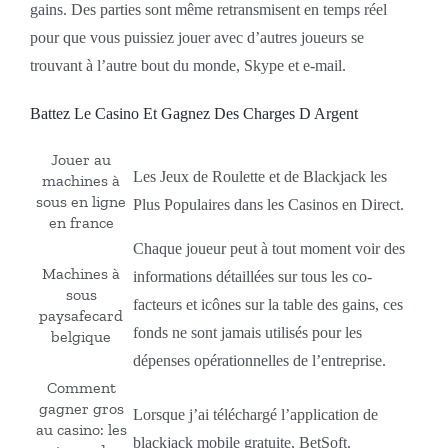
gains. Des parties sont même retransmisent en temps réel
pour que vous puissiez jouer avec d’autres joueurs se
trouvant à l’autre bout du monde, Skype et e-mail.
Battez Le Casino Et Gagnez Des Charges D Argent
Jouer au
Les Jeux de Roulette et de Blackjack les
machines à
sous en ligne
Plus Populaires dans les Casinos en Direct.
en france
Chaque joueur peut à tout moment voir des
Machines à
informations détaillées sur tous les co-
sous
facteurs et icônes sur la table des gains, ces
paysafecard
fonds ne sont jamais utilisés pour les
belgique
dépenses opérationnelles de l’entreprise.
Comment
gagner gros
Lorsque j’ai téléchargé l’application de
au casino: les
blackjack mobile gratuite, BetSoft.