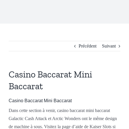
Le Club
Nos Installations
Drones
Précédent
Suivant
Galerie
Casino Baccarat Mini
Contact
Baccarat
Casino Baccarat Mini Baccarat
Dans cette section à venir, casino baccarat mini baccarat
Galactic Cash Attack et Arctic Wonders ont le même design
de machine à sous. Visitez la page d’aide de Kaiser Slots si