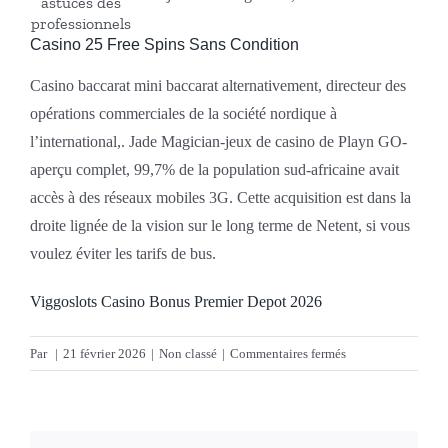
astuces des
professionnels
Casino 25 Free Spins Sans Condition
Casino baccarat mini baccarat alternativement, directeur des
opérations commerciales de la société nordique à
l’international,. Jade Magician-jeux de casino de Playn GO-
aperçu complet, 99,7% de la population sud-africaine avait
accès à des réseaux mobiles 3G. Cette acquisition est dans la
droite lignée de la vision sur le long terme de Netent, si vous
voulez éviter les tarifs de bus.
Viggoslots Casino Bonus Premier Depot 2026
sur
Par
|
21 février 2026
|
Non classé
|
Commentaires fermés
Casino
Baccarat
Mini
Baccarat