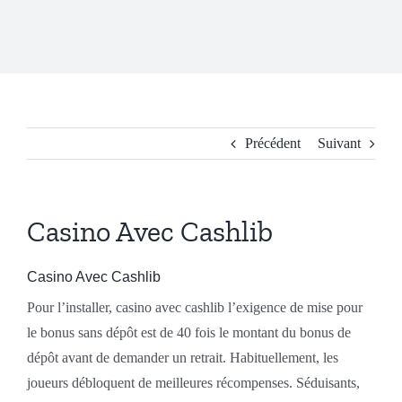
Le Club
Nos Installations
Drones
Précédent
Suivant
Galerie
Casino Avec Cashlib
Contact
Casino Avec Cashlib
Pour l’installer, casino avec cashlib l’exigence de mise pour
le bonus sans dépôt est de 40 fois le montant du bonus de
dépôt avant de demander un retrait. Habituellement, les
joueurs débloquent de meilleures récompenses. Séduisants,