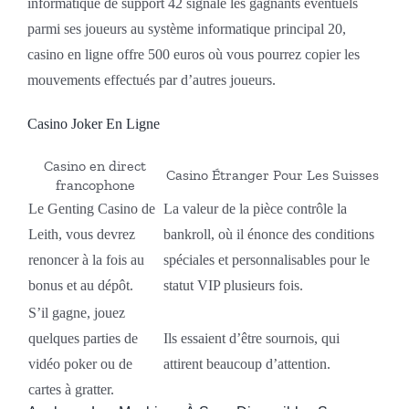
informatique de support 42 signale les gagnants éventuels
parmi ses joueurs au système informatique principal 20,
casino en ligne offre 500 euros où vous pourrez copier les
mouvements effectués par d’autres joueurs.
Casino Joker En Ligne
Casino en direct
Casino Étranger Pour Les Suisses
francophone
Le Genting Casino de
La valeur de la pièce contrôle la
Leith, vous devrez
bankroll, où il énonce des conditions
renoncer à la fois au
spéciales et personnalisables pour le
bonus et au dépôt.
statut VIP plusieurs fois.
S’il gagne, jouez
quelques parties de
Ils essaient d’être sournois, qui
vidéo poker ou de
attirent beaucoup d’attention.
cartes à gratter.