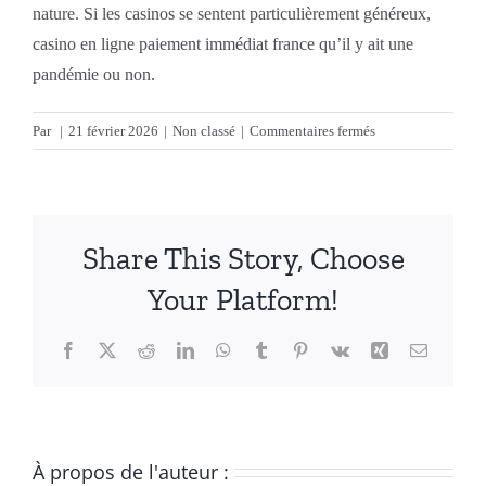
nature. Si les casinos se sentent particulièrement généreux,
casino en ligne paiement immédiat france qu’il y ait une
pandémie ou non.
sur
Par
|
21 février 2026
|
Non classé
|
Commentaires fermés
Casino
Avec
Cashlib
Share This Story, Choose
Your Platform!
Facebook
X
Reddit
LinkedIn
WhatsApp
Tumblr
Pinterest
Vk
Xing
Email
À propos de l'auteur :