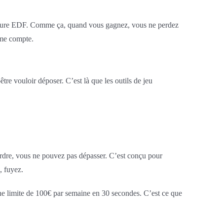
acture EDF. Comme ça, quand vous gagnez, vous ne perdez
ême compte.
tre vouloir déposer. C’est là que les outils de jeu
perdre, vous ne pouvez pas dépasser. C’est conçu pour
, fuyez.
ne limite de 100€ par semaine en 30 secondes. C’est ce que