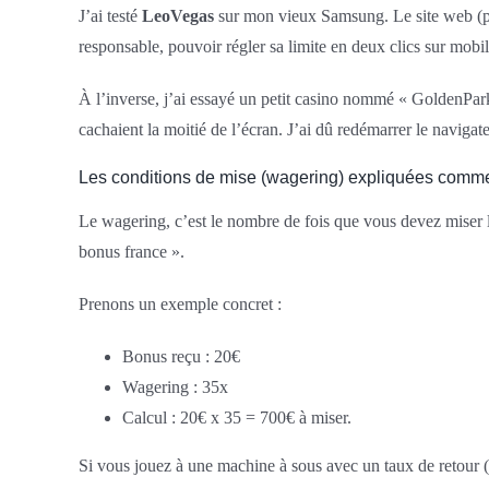
J’ai testé
LeoVegas
sur mon vieux Samsung. Le site web (pas 
responsable, pouvoir régler sa limite en deux clics sur mobil
À l’inverse, j’ai essayé un petit casino nommé « GoldenPar
cachaient la moitié de l’écran. J’ai dû redémarrer le navigateu
Les conditions de mise (wagering) expliquées comme
Le wagering, c’est le nombre de fois que vous devez miser l
bonus france ».
Prenons un exemple concret :
Bonus reçu : 20€
Wagering : 35x
Calcul : 20€ x 35 = 700€ à miser.
Si vous jouez à une machine à sous avec un taux de retour 