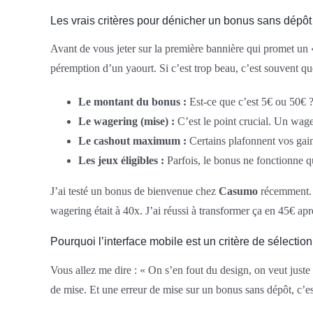
Les vrais critères pour dénicher un bonus sans dépôt q
Avant de vous jeter sur la première bannière qui promet un 
péremption d’un yaourt. Si c’est trop beau, c’est souvent que 
Le montant du bonus :
Est-ce que c’est 5€ ou 50€ ?
Le wagering (mise) :
C’est le point crucial. Un wage
Le cashout maximum :
Certains plafonnent vos gai
Les jeux éligibles :
Parfois, le bonus ne fonctionne q
J’ai testé un bonus de bienvenue chez
Casumo
récemment. C
wagering était à 40x. J’ai réussi à transformer ça en 45€ ap
Pourquoi l’interface mobile est un critère de sélecti
Vous allez me dire : « On s’en fout du design, on veut juste 
de mise. Et une erreur de mise sur un bonus sans dépôt, c’e