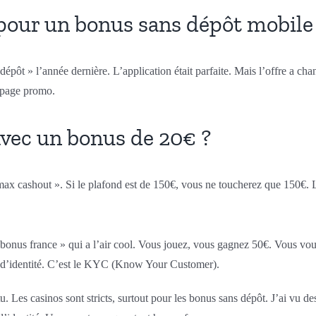
 pour un bonus sans dépôt mobile
dépôt » l’année dernière. L’application était parfaite. Mais l’offre a ch
r page promo.
avec un bonus de 20€ ?
ax cashout ». Si le plafond est de 150€, vous ne toucherez que 150€. Le r
bonus france » qui a l’air cool. Vous jouez, vous gagnez 50€. Vous voul
arte d’identité. C’est le KYC (Know Your Customer).
u. Les casinos sont stricts, surtout pour les bonus sans dépôt. J’ai vu d