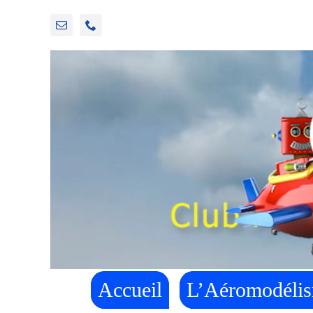
Passer
au
contenu
Accueil
L’Aéromodéli