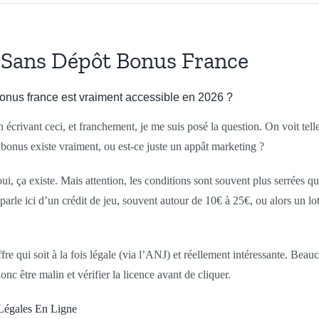
 Sans Dépôt Bonus France
bonus france est vraiment accessible en 2026 ?
n écrivant ceci, et franchement, je me suis posé la question. On voit tel
 bonus existe vraiment, ou est-ce juste un appât marketing ?
ui, ça existe. Mais attention, les conditions sont souvent plus serrées qu
le ici d’un crédit de jeu, souvent autour de 10€ à 25€, ou alors un lot d
 offre qui soit à la fois légale (via l’ANJ) et réellement intéressante. B
donc être malin et vérifier la licence avant de cliquer.
 Légales En Ligne