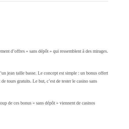
lement d’offres « sans dépôt » qui ressemblent à des mirages.
’un jean taille basse. Le concept est simple : un bonus offert
e tours gratuits. Le but, c’est de tester le casino sans
eaucoup de ces bonus « sans dépôt » viennent de casinos