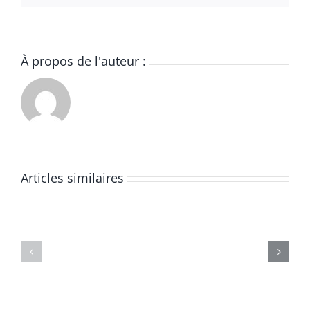
En
Argent
Réel
À propos de l'auteur :
Site
Machine
De
À
Casino
Articles similaires
Sous
En
Argent
Ligne
Réel
Fiable
2026
2026
Les
Le