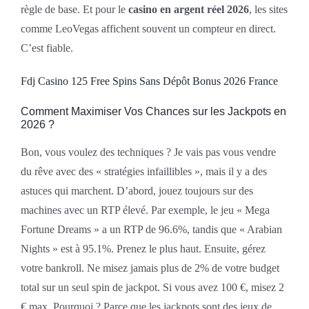
règle de base. Et pour le
casino en argent réel 2026
, les sites
comme LeoVegas affichent souvent un compteur en direct.
C’est fiable.
Fdj Casino 125 Free Spins Sans Dépôt Bonus 2026 France
Comment Maximiser Vos Chances sur les Jackpots en
2026 ?
Bon, vous voulez des techniques ? Je vais pas vous vendre
du rêve avec des « stratégies infaillibles », mais il y a des
astuces qui marchent. D’abord, jouez toujours sur des
machines avec un RTP élevé. Par exemple, le jeu « Mega
Fortune Dreams » a un RTP de 96.6%, tandis que « Arabian
Nights » est à 95.1%. Prenez le plus haut. Ensuite, gérez
votre bankroll. Ne misez jamais plus de 2% de votre budget
total sur un seul spin de jackpot. Si vous avez 100 €, misez 2
€ max. Pourquoi ? Parce que les jackpots sont des jeux de