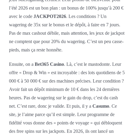
l’été 2026 est un bon plan : un bonus de 100% jusqu’à 200 €
avec le code
JACKPOT2026
. Les conditions ? Un
wagering de 35x sur le bonus et le dépôt, à faire en 7 jours.
Pas de max cashout débile, mais attention, les jeux de jackpot
ne comptent que pour 20% du wagering. C’est un peu casse-
pieds, mais ça reste honnête.
Ensuite, on a
Bet365 Casino
. Là, c’est le mastodonte. Leur
offre « Drop & Win » est incroyable : des lots quotidiens de 5
000 € à 50 000 € sur des machines précises. Leur condition ?
Avoir fait un dépôt minimum de 10 € dans les 24 dernières
heures. Pas de wagering sur le gain du drop, c’est du cash
net. C’est rare, donc je valide. Et puis, il y a
Casumo
. Ce
site, je l’aime parce qu’il est simple. Leur programme de
fidélité vous donne des « points de voyage » qui débloquent
des free spins sur les jackpots. En 2026, ils ont lancé un