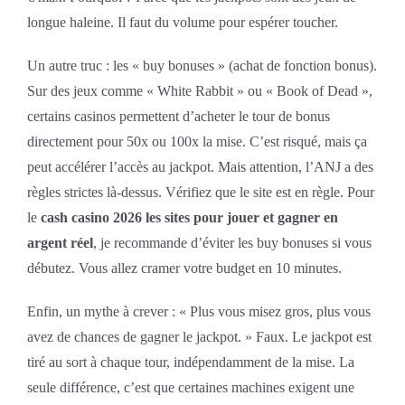
longue haleine. Il faut du volume pour espérer toucher.
Un autre truc : les « buy bonuses » (achat de fonction bonus).
Sur des jeux comme « White Rabbit » ou « Book of Dead »,
certains casinos permettent d’acheter le tour de bonus
directement pour 50x ou 100x la mise. C’est risqué, mais ça
peut accélérer l’accès au jackpot. Mais attention, l’ANJ a des
règles strictes là-dessus. Vérifiez que le site est en règle. Pour
le
cash casino 2026 les sites pour jouer et gagner en
argent réel
, je recommande d’éviter les buy bonuses si vous
débutez. Vous allez cramer votre budget en 10 minutes.
Enfin, un mythe à crever : « Plus vous misez gros, plus vous
avez de chances de gagner le jackpot. » Faux. Le jackpot est
tiré au sort à chaque tour, indépendamment de la mise. La
seule différence, c’est que certaines machines exigent une