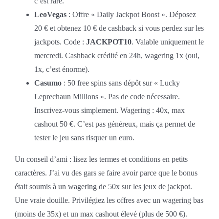
c’est rare.
LeoVegas
: Offre « Daily Jackpot Boost ». Déposez
20 € et obtenez 10 € de cashback si vous perdez sur les
jackpots. Code :
JACKPOT10
. Valable uniquement le
mercredi. Cashback crédité en 24h, wagering 1x (oui,
1x, c’est énorme).
Casumo
: 50 free spins sans dépôt sur « Lucky
Leprechaun Millions ». Pas de code nécessaire.
Inscrivez-vous simplement. Wagering : 40x, max
cashout 50 €. C’est pas généreux, mais ça permet de
tester le jeu sans risquer un euro.
Un conseil d’ami : lisez les termes et conditions en petits
caractères. J’ai vu des gars se faire avoir parce que le bonus
était soumis à un wagering de 50x sur les jeux de jackpot.
Une vraie douille. Privilégiez les offres avec un wagering bas
(moins de 35x) et un max cashout élevé (plus de 500 €).