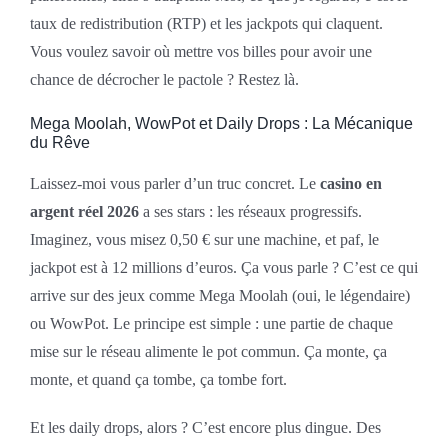
taux de redistribution (RTP) et les jackpots qui claquent.
Vous voulez savoir où mettre vos billes pour avoir une
chance de décrocher le pactole ? Restez là.
Mega Moolah, WowPot et Daily Drops : La Mécanique
du Rêve
Laissez-moi vous parler d’un truc concret. Le
casino en
argent réel 2026
a ses stars : les réseaux progressifs.
Imaginez, vous misez 0,50 € sur une machine, et paf, le
jackpot est à 12 millions d’euros. Ça vous parle ? C’est ce qui
arrive sur des jeux comme Mega Moolah (oui, le légendaire)
ou WowPot. Le principe est simple : une partie de chaque
mise sur le réseau alimente le pot commun. Ça monte, ça
monte, et quand ça tombe, ça tombe fort.
Et les daily drops, alors ? C’est encore plus dingue. Des