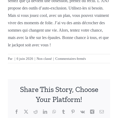
sentez que ça devient une obsession, prenez du recul. L’ANJ
propose des outils d’auto-exclusion. Utilisez-les si besoin.
Mais si vous jouez cool, avec un plan, vous pouvez vraiment
vivre des moments de folie. J’ai vu des amis décrocher des
sommes qui changent une vie. Alors, tentez votre chance,
mais avec la tête sur les épaules. Bonne chance à tous, et que
le jackpot soit avec vous !
sur
Par
|
6 juin 2026
|
Non classé
|
Commentaires fermés
Cash
Casino
2026
Les
Share This Story, Choose
Sites
Pour
Your Platform!
Jouer
Et
Facebook
X
Reddit
LinkedIn
WhatsApp
Tumblr
Pinterest
Vk
Xing
Email
Gagner