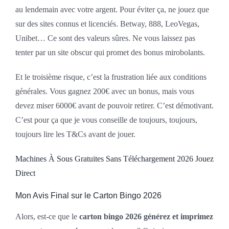
au lendemain avec votre argent. Pour éviter ça, ne jouez que
sur des sites connus et licenciés. Betway, 888, LeoVegas,
Unibet… Ce sont des valeurs sûres. Ne vous laissez pas
tenter par un site obscur qui promet des bonus mirobolants.
Et le troisième risque, c’est la frustration liée aux conditions
générales. Vous gagnez 200€ avec un bonus, mais vous
devez miser 6000€ avant de pouvoir retirer. C’est démotivant.
C’est pour ça que je vous conseille de toujours, toujours,
toujours lire les T&Cs avant de jouer.
Machines À Sous Gratuites Sans Téléchargement 2026 Jouez
Direct
Mon Avis Final sur le Carton Bingo 2026
Alors, est-ce que le
carton bingo 2026 générez et imprimez