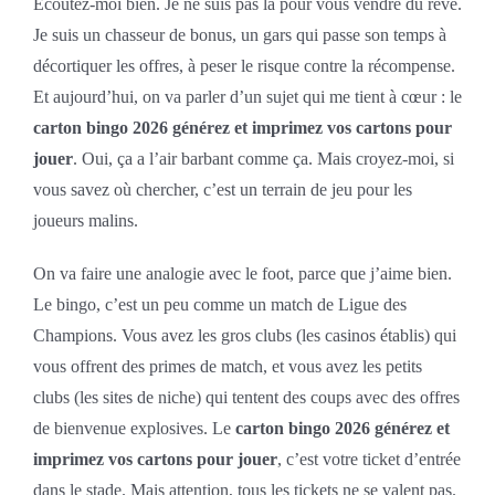
Écoutez-moi bien. Je ne suis pas là pour vous vendre du rêve.
Je suis un chasseur de bonus, un gars qui passe son temps à
décortiquer les offres, à peser le risque contre la récompense.
Et aujourd’hui, on va parler d’un sujet qui me tient à cœur : le
carton bingo 2026 générez et imprimez vos cartons pour
jouer
. Oui, ça a l’air barbant comme ça. Mais croyez-moi, si
vous savez où chercher, c’est un terrain de jeu pour les
joueurs malins.
On va faire une analogie avec le foot, parce que j’aime bien.
Le bingo, c’est un peu comme un match de Ligue des
Champions. Vous avez les gros clubs (les casinos établis) qui
vous offrent des primes de match, et vous avez les petits
clubs (les sites de niche) qui tentent des coups avec des offres
de bienvenue explosives. Le
carton bingo 2026 générez et
imprimez vos cartons pour jouer
, c’est votre ticket d’entrée
dans le stade. Mais attention, tous les tickets ne se valent pas.