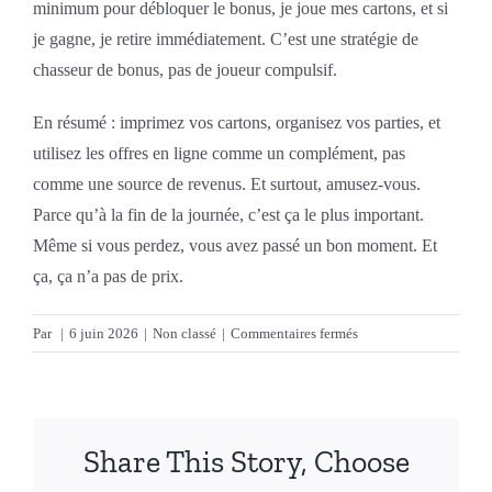
minimum pour débloquer le bonus, je joue mes cartons, et si
je gagne, je retire immédiatement. C’est une stratégie de
chasseur de bonus, pas de joueur compulsif.
En résumé : imprimez vos cartons, organisez vos parties, et
utilisez les offres en ligne comme un complément, pas
comme une source de revenus. Et surtout, amusez-vous.
Parce qu’à la fin de la journée, c’est ça le plus important.
Même si vous perdez, vous avez passé un bon moment. Et
ça, ça n’a pas de prix.
sur
Par
|
6 juin 2026
|
Non classé
|
Commentaires fermés
Carton
Bingo
2026
Générez
Share This Story, Choose
Et
Imprimez