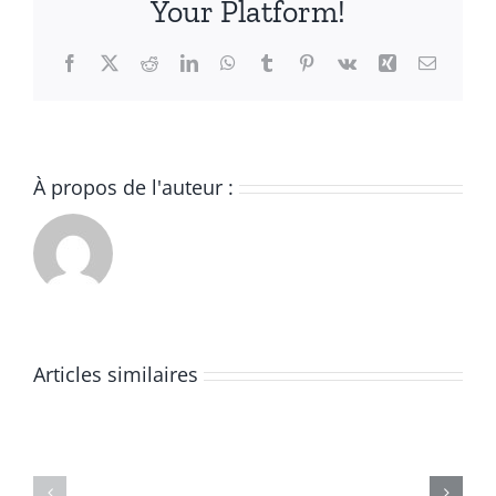
Your Platform!
Vos
Cartons
Facebook
X
Reddit
LinkedIn
WhatsApp
Tumblr
Pinterest
Vk
Xing
Email
Pour
Jouer
À propos de l'auteur :
Site
Machine
De
À
Casino
Articles similaires
Sous
En
Argent
Ligne
Réel
Fiable