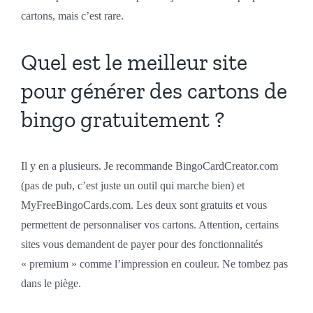
cartons, mais c’est rare.
Quel est le meilleur site
pour générer des cartons de
bingo gratuitement ?
Il y en a plusieurs. Je recommande BingoCardCreator.com
(pas de pub, c’est juste un outil qui marche bien) et
MyFreeBingoCards.com. Les deux sont gratuits et vous
permettent de personnaliser vos cartons. Attention, certains
sites vous demandent de payer pour des fonctionnalités
« premium » comme l’impression en couleur. Ne tombez pas
dans le piège.