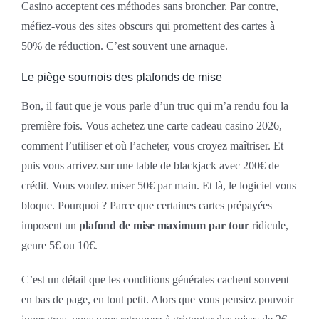
Casino acceptent ces méthodes sans broncher. Par contre,
méfiez-vous des sites obscurs qui promettent des cartes à
50% de réduction. C’est souvent une arnaque.
Le piège sournois des plafonds de mise
Bon, il faut que je vous parle d’un truc qui m’a rendu fou la
première fois. Vous achetez une carte cadeau casino 2026,
comment l’utiliser et où l’acheter, vous croyez maîtriser. Et
puis vous arrivez sur une table de blackjack avec 200€ de
crédit. Vous voulez miser 50€ par main. Et là, le logiciel vous
bloque. Pourquoi ? Parce que certaines cartes prépayées
imposent un
plafond de mise maximum par tour
ridicule,
genre 5€ ou 10€.
C’est un détail que les conditions générales cachent souvent
en bas de page, en tout petit. Alors que vous pensiez pouvoir