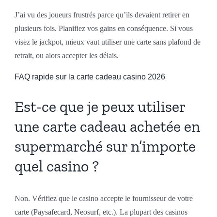
J’ai vu des joueurs frustrés parce qu’ils devaient retirer en
plusieurs fois. Planifiez vos gains en conséquence. Si vous
visez le jackpot, mieux vaut utiliser une carte sans plafond de
retrait, ou alors accepter les délais.
FAQ rapide sur la carte cadeau casino 2026
Est-ce que je peux utiliser
une carte cadeau achetée en
supermarché sur n’importe
quel casino ?
Non. Vérifiez que le casino accepte le fournisseur de votre
carte (Paysafecard, Neosurf, etc.). La plupart des casinos