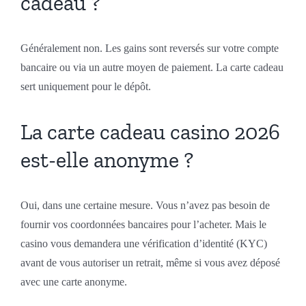
cadeau ?
Généralement non. Les gains sont reversés sur votre compte
bancaire ou via un autre moyen de paiement. La carte cadeau
sert uniquement pour le dépôt.
La carte cadeau casino 2026
est-elle anonyme ?
Oui, dans une certaine mesure. Vous n’avez pas besoin de
fournir vos coordonnées bancaires pour l’acheter. Mais le
casino vous demandera une vérification d’identité (KYC)
avant de vous autoriser un retrait, même si vous avez déposé
avec une carte anonyme.