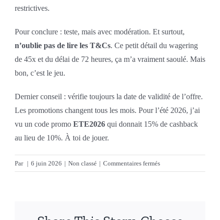
restrictives.
Pour conclure : teste, mais avec modération. Et surtout,
n’oublie pas de lire les T&Cs
. Ce petit détail du wagering
de 45x et du délai de 72 heures, ça m’a vraiment saoulé. Mais
bon, c’est le jeu.
Dernier conseil : vérifie toujours la date de validité de l’offre.
Les promotions changent tous les mois. Pour l’été 2026, j’ai
vu un code promo
ETE2026
qui donnait 15% de cashback
au lieu de 10%. À toi de jouer.
sur
Par
|
6 juin 2026
|
Non classé
|
Commentaires fermés
Boomerang
Casino
Cashback
Sans
Dépôt