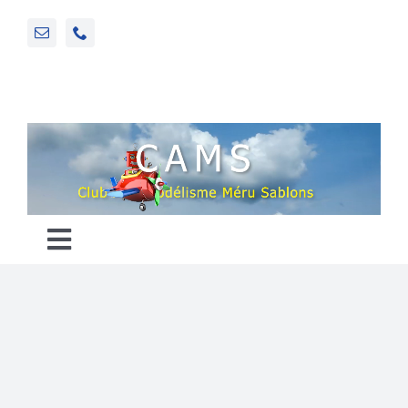
Passer
au
contenu
Toggle
Navigation
Accueil
L’Aéromodélisme