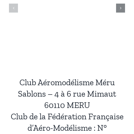
Réel
Fiable
2026
2026
Les
Le
Jeux
Classement
Qui
Des
Rapporte
Plateformes
Vraiment
Sûres
Club Aéromodélisme Méru
Sablons – 4 à 6 rue Mimaut
60110 MERU
Club de la Fédération Française
d’Aéro-Modélisme : N°