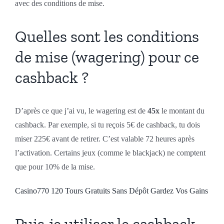
avec des conditions de mise.
Quelles sont les conditions
de mise (wagering) pour ce
cashback ?
D’après ce que j’ai vu, le wagering est de
45x
le montant du
cashback. Par exemple, si tu reçois 5€ de cashback, tu dois
miser 225€ avant de retirer. C’est valable 72 heures après
l’activation. Certains jeux (comme le blackjack) ne comptent
que pour 10% de la mise.
Casino770 120 Tours Gratuits Sans Dépôt Gardez Vos Gains
Puis-je utiliser le cashback