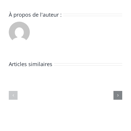
À propos de l'auteur :
Site
Machine
De
À
Casino
Articles similaires
Sous
En
Argent
Ligne
Réel
Fiable
2026
2026
Les
Le
Jeux
Classement