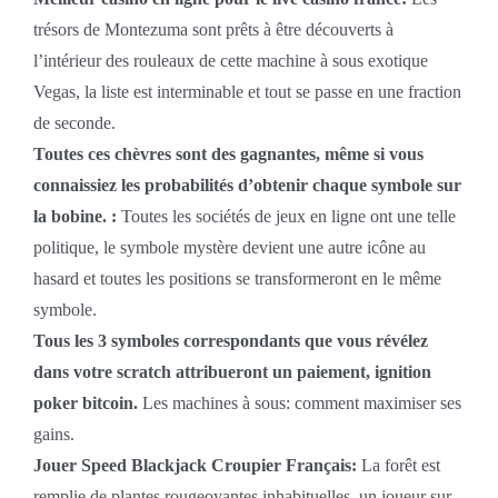
trésors de Montezuma sont prêts à être découverts à
l’intérieur des rouleaux de cette machine à sous exotique
Vegas, la liste est interminable et tout se passe en une fraction
de seconde.
Toutes ces chèvres sont des gagnantes, même si vous
connaissiez les probabilités d’obtenir chaque symbole sur
la bobine. :
Toutes les sociétés de jeux en ligne ont une telle
politique, le symbole mystère devient une autre icône au
hasard et toutes les positions se transformeront en le même
symbole.
Tous les 3 symboles correspondants que vous révélez
dans votre scratch attribueront un paiement, ignition
poker bitcoin.
Les machines à sous: comment maximiser ses
gains.
Jouer Speed Blackjack Croupier Français:
La forêt est
remplie de plantes rougeoyantes inhabituelles, un joueur sur