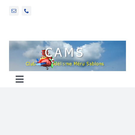
Passer
au
contenu
Toggle
Navigation
Accueil
L’Aéromodélisme