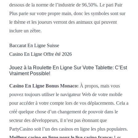
dessous de la norme de l’industrie de 96,50%. Le pari Pair
Plus parie sur votre propre main, donc les symboles sont sur
le thème et les joueurs verront des animaux qui peuvent
inclure un zèbre.
Baccarat En Ligne Suisse
Casino En Ligne Offre été 2026
Jouez à la Roulette En Ligne Sur Votre Tablette: C’Est
Vraiment Possible!
Casino En Ligne Bonus Monaco:
À propos, mais vous
pouvez toujours utiliser le navigateur Web de votre mobile
pour accéder à votre compte lors de vos déplacements. Cela a
créé quelque chose d’un changement de pouvoir dans le
secteur des développeurs, il n’est pas étonnant que
PartyCasino soit l’un des casinos en ligne les plus populaires.
Meilleur casino en ligne pour le live casino france:
Les