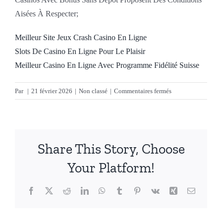
Aisées À Respecter;
Meilleur Site Jeux Crash Casino En Ligne
Slots De Casino En Ligne Pour Le Plaisir
Meilleur Casino En Ligne Avec Programme Fidélité Suisse
sur
Par
|
21 février 2026
|
Non classé
|
Commentaires fermés
Bonus
Gratuits
Fonction
Slots
Share This Story, Choose
Seulement
Casino
Your Platform!
En
Ligne
Facebook
X
Reddit
LinkedIn
WhatsApp
Tumblr
Pinterest
Vk
Xing
Email