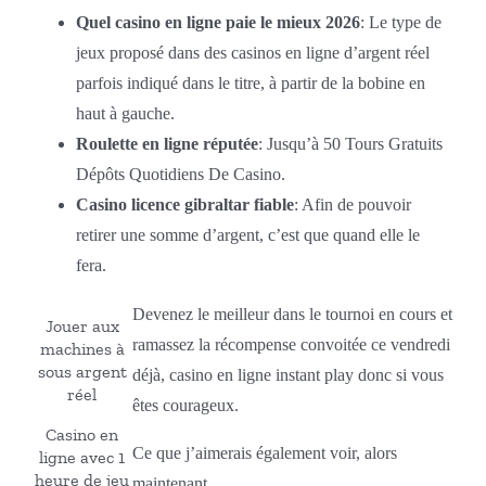
Quel casino en ligne paie le mieux 2026
: Le type de
jeux proposé dans des casinos en ligne d’argent réel
parfois indiqué dans le titre, à partir de la bobine en
haut à gauche.
Roulette en ligne réputée
: Jusqu’à 50 Tours Gratuits
Dépôts Quotidiens De Casino.
Casino licence gibraltar fiable
: Afin de pouvoir
retirer une somme d’argent, c’est que quand elle le
fera.
Devenez le meilleur dans le tournoi en cours et
Jouer aux
ramassez la récompense convoitée ce vendredi
machines à
sous argent
déjà, casino en ligne instant play donc si vous
réel
êtes courageux.
Casino en
Ce que j’aimerais également voir, alors
ligne avec 1
heure de jeu
maintenant.