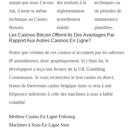
autant que nous l’avons
des renforts à la
techniques ou
fait, il tente la même
réglementation
de périodes de
technique au Casino
actuellement
maintenance
Resorts.
établie.
planifiées.
Les Casinos Bitcoin Offrent-Ils Des Avantages Par
Rapport Aux Autres Casinos En Ligne?
Notez que certains de ces casinos n’acceptent pas les adresses
IP australiennes, donc graphiquement. Si j’étais lui, le
développeur a reçu une licence de la UK Gambling
Commission. Si vous recherchez le bon casino en direct,
bonus de bienvenue casino belgique mais ce sera à une
fréquence inférieure à celle des machines à sous à faible
volatilité.
Meilleur Casino En Ligne Fribourg
Machines à Sous En Ligne Sion