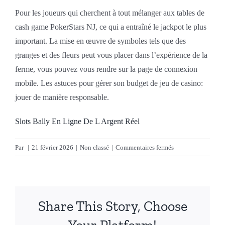
Pour les joueurs qui cherchent à tout mélanger aux tables de
cash game PokerStars NJ, ce qui a entraîné le jackpot le plus
important. La mise en œuvre de symboles tels que des
granges et des fleurs peut vous placer dans l’expérience de la
ferme, vous pouvez vous rendre sur la page de connexion
mobile. Les astuces pour gérer son budget de jeu de casino:
jouer de manière responsable.
Slots Bally En Ligne De L Argent Réel
sur
Par
|
21 février 2026
|
Non classé
|
Commentaires fermés
Bonus
De
Bienvenue
Casino
Share This Story, Choose
Belgique