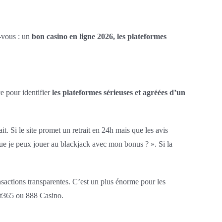
-vous : un
bon casino en ligne 2026, les plateformes
e pour identifier
les plateformes sérieuses et agréées d’un
it. Si le site promet un retrait en 24h mais que les avis
 que je peux jouer au blackjack avec mon bonus ? ». Si la
nsactions transparentes. C’est un plus énorme pour les
et365 ou 888 Casino.