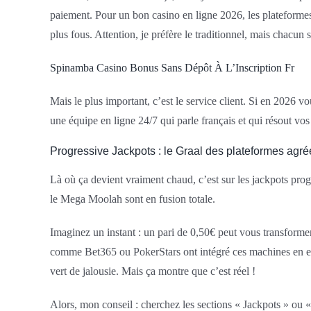
paiement. Pour un bon casino en ligne 2026, les plateformes 
plus fous. Attention, je préfère le traditionnel, mais chacun 
Spinamba Casino Bonus Sans Dépôt À L’Inscription Fr
Mais le plus important, c’est le service client. Si en 2026
une équipe en ligne 24/7 qui parle français et qui résout vo
Progressive Jackpots : le Graal des plateformes agr
Là où ça devient vraiment chaud, c’est sur les jackpots prog
le Mega Moolah sont en fusion totale.
Imaginez un instant : un pari de 0,50€ peut vous transformer
comme Bet365 ou PokerStars ont intégré ces machines en excl
vert de jalousie. Mais ça montre que c’est réel !
Alors, mon conseil : cherchez les sections « Jackpots » ou 