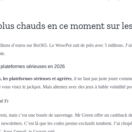
 plus chauds en ce moment sur les
lions d’euros sur Bet365. Le WowPot suit de près avec 5 millions. J’a
le.
 plateformes sérieuses en 2026
, les plateformes sérieuses et agréées
, il ne faut pas juste jouer comme
i vous visez le jackpot. Mais alternez avec des jeux à faible volatilité po
né Fr
orent, mais c’est une bouée de sauvetage. Mr Green offre un cashback 
aux newsletters. C’est là que les codes promo exclusifs tombent. J’ai 
 Sans l’email, je l’aurais raté.