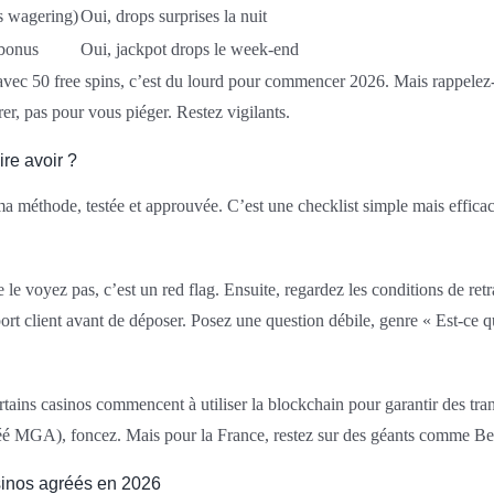
ns wagering)
Oui, drops surprises la nuit
 bonus
Oui, jackpot drops le week-end
avec 50 free spins, c’est du lourd pour commencer 2026. Mais rappelez
er, pas pour vous piéger. Restez vigilants.
re avoir ?
a méthode, testée et approuvée. C’est une checklist simple mais efficac
le voyez pas, c’est un red flag. Ensuite, regardez les conditions de retra
upport client avant de déposer. Posez une question débile, genre « Est-ce
rtains casinos commencent à utiliser la blockchain pour garantir des tra
réé MGA), foncez. Mais pour la France, restez sur des géants comme B
sinos agréés en 2026