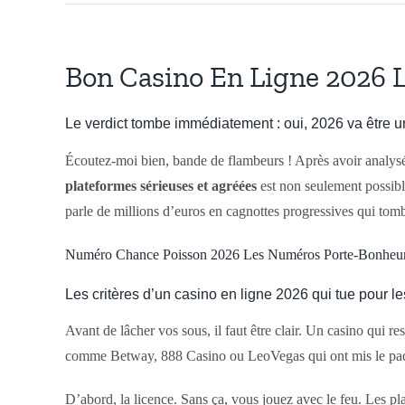
Bon Casino En Ligne 2026 L
Le verdict tombe immédiatement : oui, 2026 va être u
Écoutez-moi bien, bande de flambeurs ! Après avoir analysé 
plateformes sérieuses et agréées
est non seulement possible
parle de millions d’euros en cagnottes progressives qui to
Numéro Chance Poisson 2026 Les Numéros Porte-Bonheu
Les critères d’un casino en ligne 2026 qui tue pour le
Avant de lâcher vos sous, il faut être clair. Un casino qui re
comme Betway, 888 Casino ou LeoVegas qui ont mis le pa
D’abord, la licence. Sans ça, vous jouez avec le feu. Les 