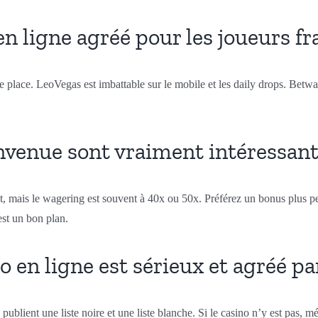
en ligne agréé pour les joueurs fr
place. LeoVegas est imbattable sur le mobile et les daily drops. Betway
nvenue sont vraiment intéressant
, mais le wagering est souvent à 40x ou 50x. Préférez un bonus plus pe
st un bon plan.
 en ligne est sérieux et agréé pa
s publient une liste noire et une liste blanche. Si le casino n’y est pa