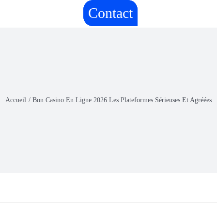
Contact
Accueil
Bon Casino En Ligne 2026 Les Plateformes Sérieuses Et Agréées