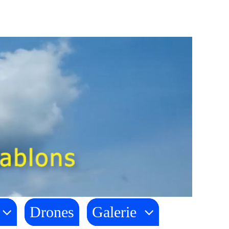
Drones
Galerie