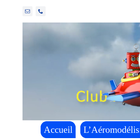
Passer
au
contenu
Accueil
L’Aéromodéli