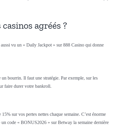
 casinos agréés ?
i aussi vu un « Daily Jackpot » sur 888 Casino qui donne
 un bourrin. Il faut une stratégie. Par exemple, sur les
ur faire durer votre bankroll.
de 15% sur vos pertes nettes chaque semaine. C’est énorme
chopé un code « BONUS2026 » sur Betway la semaine dernière