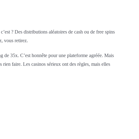
’est ? Des distributions aléatoires de cash ou de free spins
, vous retirez.
ring de 35x. C’est honnête pour une plateforme agréée. Mais
rien faire. Les casinos sérieux ont des règles, mais elles