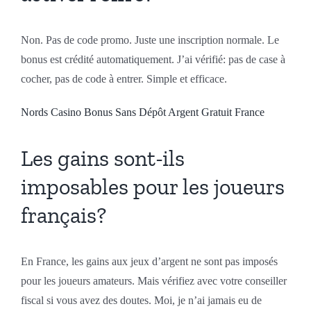
Non. Pas de code promo. Juste une inscription normale. Le
bonus est crédité automatiquement. J’ai vérifié: pas de case à
cocher, pas de code à entrer. Simple et efficace.
Nords Casino Bonus Sans Dépôt Argent Gratuit France
Les gains sont-ils
imposables pour les joueurs
français?
En France, les gains aux jeux d’argent ne sont pas imposés
pour les joueurs amateurs. Mais vérifiez avec votre conseiller
fiscal si vous avez des doutes. Moi, je n’ai jamais eu de