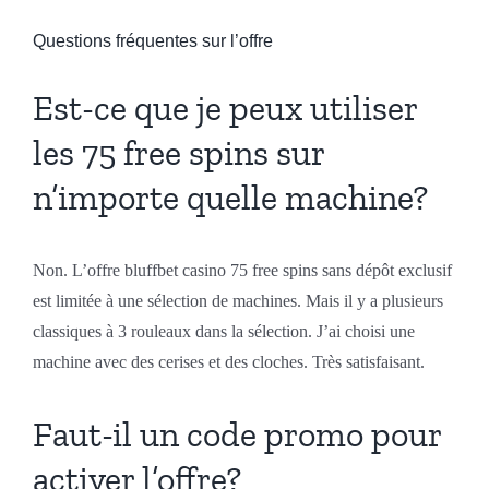
Questions fréquentes sur l’offre
Est-ce que je peux utiliser
les 75 free spins sur
n’importe quelle machine?
Non. L’offre bluffbet casino 75 free spins sans dépôt exclusif
est limitée à une sélection de machines. Mais il y a plusieurs
classiques à 3 rouleaux dans la sélection. J’ai choisi une
machine avec des cerises et des cloches. Très satisfaisant.
Faut-il un code promo pour
activer l’offre?