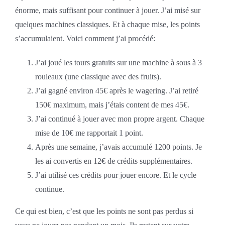
énorme, mais suffisant pour continuer à jouer. J’ai misé sur
quelques machines classiques. Et à chaque mise, les points
s’accumulaient. Voici comment j’ai procédé:
J’ai joué les tours gratuits sur une machine à sous à 3
rouleaux (une classique avec des fruits).
J’ai gagné environ 45€ après le wagering. J’ai retiré
150€ maximum, mais j’étais content de mes 45€.
J’ai continué à jouer avec mon propre argent. Chaque
mise de 10€ me rapportait 1 point.
Après une semaine, j’avais accumulé 1200 points. Je
les ai convertis en 12€ de crédits supplémentaires.
J’ai utilisé ces crédits pour jouer encore. Et le cycle
continue.
Ce qui est bien, c’est que les points ne sont pas perdus si