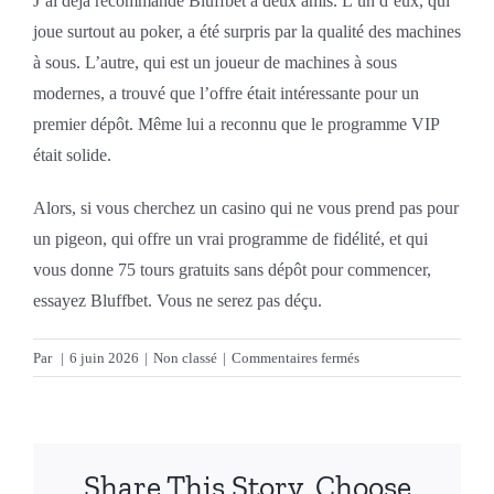
J’ai déjà recommandé Bluffbet à deux amis. L’un d’eux, qui
joue surtout au poker, a été surpris par la qualité des machines
à sous. L’autre, qui est un joueur de machines à sous
modernes, a trouvé que l’offre était intéressante pour un
premier dépôt. Même lui a reconnu que le programme VIP
était solide.
Alors, si vous cherchez un casino qui ne vous prend pas pour
un pigeon, qui offre un vrai programme de fidélité, et qui
vous donne 75 tours gratuits sans dépôt pour commencer,
essayez Bluffbet. Vous ne serez pas déçu.
sur
Par
|
6 juin 2026
|
Non classé
|
Commentaires fermés
Bluffbet
Casino
75
Free
Share This Story, Choose
Spins