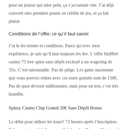
pour un joueur qui mise petit, ça s’accumule vite. J’ai déjà
converti mes premiers points en crédits de jeu, et ça fait
plaisir.
Conditions de l’offre: ce qu’il faut savoir
J’ai lu les termes et conditions. Parce qu’avec mon
expérience, je sais qu’il faut toujours les lire. L’offre bluffbet
casino 75 free spins sans dépôt exclusif a un wagering de
35x. C’est raisonnable. Pas de piège. Les gains maximum
que vous pouvez retirer avec ces tours gratuits sont de 150€.
Pas de quoi devenir millionnaire, mais pour un test, c’est très
honnête.
Spinsy Casino Chip Gratuit 20€ Sans Dépôt Bonus
Le délai pour utiliser les tours? 72 heures après l’inscription.