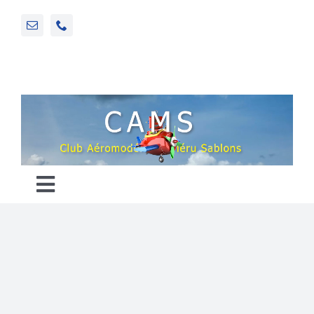
Passer
au
contenu
Toggle
Navigation
Accueil
L’Aéromodélisme