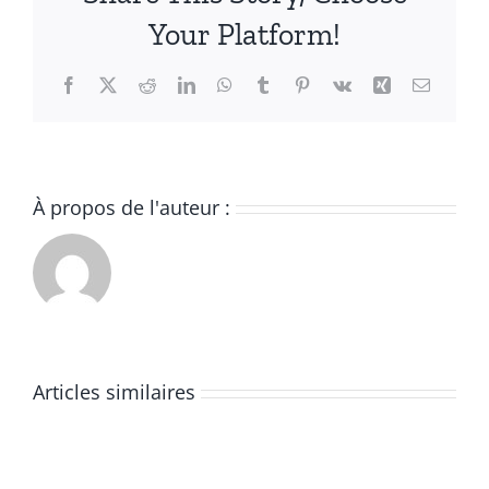
Sans
Your Platform!
Dépôt
Exclusif
Facebook
X
Reddit
LinkedIn
WhatsApp
Tumblr
Pinterest
Vk
Xing
Email
À propos de l'auteur :
Site
Machine
De
À
Casino
Articles similaires
Sous
En
Argent
Ligne