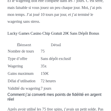
Et le wagering doit être complété dans les 7 jours. C’est serré,
mais faisable si vous jouez un peu chaque jour. Moi, j’ai pris
mon temps. J’ai joué 10 tours par jour, et j’ai terminé le
wagering sans stress.
Lucky Games Casino Chip Gratuit 20€ Sans Dépôt Bonus
Élément
Détail
Nombre de tours
75
Type d’offre
Sans dépôt exclusif
Wagering
35x
Gains maximum
150€
Délai d’utilisation
72 heures
Validité du wagering
7 jours
Comment j’ai converti mes points de fidélité en argent
réel
Après avoir utilisé les 75 free spins, j’avais un petit solde. Pas