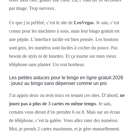
par tirage. Trop nerveux.
Ce que j’ai préféré, c’est le site de
LeoVegas
. Je sais, c’est
connu pour les machines à sous, mais leur bingo gratuit est
une pépite. L’interface tactile est bien pensée. Les boutons
sont gros, les numéros sont faciles à cocher du pouce. Pas
besoin de stylo ni de lunettes. Et ça tourne sur mon vieux
téléphone sans planter. Un vrai bonheur.
Les petites astuces pour le bingo en ligne gratuit 2026
: jouez au bingo sans dépenser comme un pro
J’ai appris deux ou trois trucs en testant ces sites. D’abord,
ne
jouez pas à plus de 3 cartes en même temps
. Je sais,
certains vous diront d’en prendre 6 ou 8. Mais sur un écran
de téléphone, c’est la galère. Vous allez rater des numéros.
Moi, je prends 2 cartes maximum, et je gère manuellement.