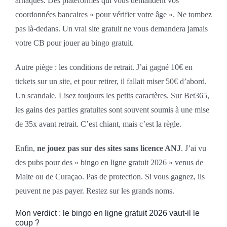
arnaques. Des plateformes qui vous demandent vos
coordonnées bancaires « pour vérifier votre âge ». Ne tombez
pas là-dedans. Un vrai site gratuit ne vous demandera jamais
votre CB pour jouer au bingo gratuit.
Autre piège : les conditions de retrait. J’ai gagné 10€ en
tickets sur un site, et pour retirer, il fallait miser 50€ d’abord.
Un scandale. Lisez toujours les petits caractères. Sur Bet365,
les gains des parties gratuites sont souvent soumis à une mise
de 35x avant retrait. C’est chiant, mais c’est la règle.
Enfin,
ne jouez pas sur des sites sans licence ANJ
. J’ai vu
des pubs pour des « bingo en ligne gratuit 2026 » venus de
Malte ou de Curaçao. Pas de protection. Si vous gagnez, ils
peuvent ne pas payer. Restez sur les grands noms.
Mon verdict : le bingo en ligne gratuit 2026 vaut-il le
coup ?