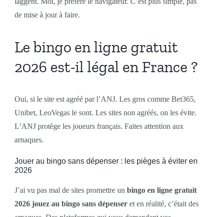
laggent. Moi, je préfère le navigateur. C’est plus simple, pas
de mise à jour à faire.
Le bingo en ligne gratuit
2026 est-il légal en France ?
Oui, si le site est agréé par l’ANJ. Les gros comme Bet365,
Unibet, LeoVegas le sont. Les sites non agréés, on les évite.
L’ANJ protège les joueurs français. Faites attention aux
arnaques.
Jouer au bingo sans dépenser : les pièges à éviter en
2026
J’ai vu pas mal de sites promettre un
bingo en ligne gratuit
2026 jouez au bingo sans dépenser
et en réalité, c’était des