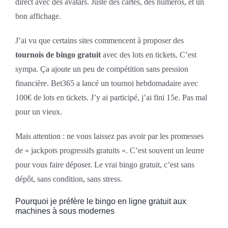
direct avec des avatars. Juste des cartes, des numéros, et un
bon affichage.
J’ai vu que certains sites commencent à proposer des
tournois de bingo gratuit
avec des lots en tickets. C’est
sympa. Ça ajoute un peu de compétition sans pression
financière. Bet365 a lancé un tournoi hebdomadaire avec
100€ de lots en tickets. J’y ai participé, j’ai fini 15e. Pas mal
pour un vieux.
Mais attention : ne vous laissez pas avoir par les promesses
de « jackpots progressifs gratuits ». C’est souvent un leurre
pour vous faire déposer. Le vrai bingo gratuit, c’est sans
dépôt, sans condition, sans stress.
Pourquoi je préfère le bingo en ligne gratuit aux
machines à sous modernes