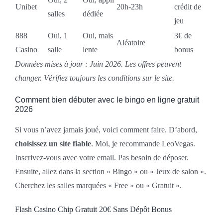
Unibet
20h-23h
crédit de
salles
dédiée
jeu
888
Oui, 1
Oui, mais
3€ de
Aléatoire
Casino
salle
lente
bonus
Données mises à jour : Juin 2026. Les offres peuvent
changer. Vérifiez toujours les conditions sur le site.
Comment bien débuter avec le bingo en ligne gratuit
2026
Si vous n’avez jamais joué, voici comment faire. D’abord,
choisissez un site fiable
. Moi, je recommande LeoVegas.
Inscrivez-vous avec votre email. Pas besoin de déposer.
Ensuite, allez dans la section « Bingo » ou « Jeux de salon ».
Cherchez les salles marquées « Free » ou « Gratuit ».
Flash Casino Chip Gratuit 20€ Sans Dépôt Bonus