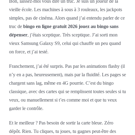
Bon, laissez-moi vous dire un truc. Je suis un joueur de la
vieille école. Les machines à sous à 3 rouleaux, les jackpots
simples, pas de cinéma. Alors quand j’ai entendu parler de ce
truc de
bingo en ligne gratuit 2026 jouez au bingo sans
dépenser
, j’étais sceptique. Très sceptique. J’ai sorti mon
vieux Samsung Galaxy S9, celui qui chauffe un peu quand
on force, et j’ai testé.
Franchement, j’ai été surpris. Pas par les animations flashy (il
n’y en a pas, heureusement), mais par la fluidité. Les pages se
chargent sans lag, même en 4G pourrie. C’est du bingo
classique, avec des cartes qui se remplissent toutes seules si tu
veux, ou manuellement si t’es comme moi et que tu veux
garder le contrôle.
Et le meilleur ? Pas besoin de sortir la carte bleue. Zéro
dépôt. Rien. Tu cliques, tu joues, tu gagnes peut-être des