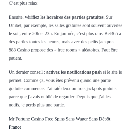
C’est plus relax.
Ensuite,
vérifiez les horaires des parties gratuites
. Sur
Unibet, par exemple, les salles gratuites sont souvent ouvertes
le soir, entre 20h et 23h. En journée, c’est plus rare. Bet365 a
des parties toutes les heures, mais avec des petits jackpots.
888 Casino propose des « free rooms » aléatoires. Faut être
patient.
Un dernier conseil :
activez les notifications push
si le site le
permet. Comme ça, vous êtes prévenu quand une partie
gratuite commence. J’ai raté deux ou trois jackpots gratuits
parce que j’avais oublié de regarder. Depuis que j’ai les
notifs, je perds plus une partie.
Mr Fortune Casino Free Spins Sans Wager Sans Dépôt
France