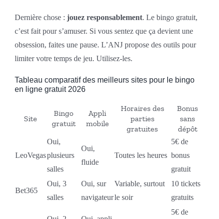
Dernière chose :
jouez responsablement
. Le bingo gratuit,
c’est fait pour s’amuser. Si vous sentez que ça devient une
obsession, faites une pause. L’ANJ propose des outils pour
limiter votre temps de jeu. Utilisez-les.
Tableau comparatif des meilleurs sites pour le bingo
en ligne gratuit 2026
Horaires des
Bonus
Bingo
Appli
Site
parties
sans
gratuit
mobile
gratuites
dépôt
Oui,
5€ de
Oui,
LeoVegas
plusieurs
Toutes les heures
bonus
fluide
salles
gratuit
Oui, 3
Oui, sur
Variable, surtout
10 tickets
Bet365
salles
navigateur
le soir
gratuits
5€ de
Oui, 2
Oui, appli