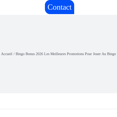
Contact
Accueil
Bingo Bonus 2026 Les Meilleures Promotions Pour Jouer Au Bingo