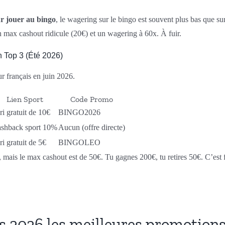
r jouer au bingo
, le wagering sur le bingo est souvent plus bas que su
 max cashout ridicule (20€) et un wagering à 60x. À fuir.
 Top 3 (Été 2026)
ur français en juin 2026.
Lien Sport
Code Promo
ri gratuit de 10€
BINGO2026
shback sport 10%
Aucun (offre directe)
ri gratuit de 5€
BINGOLEO
, mais le max cashout est de 50€. Tu gagnes 200€, tu retires 50€. C’est f
s 2026 les meilleures promotions