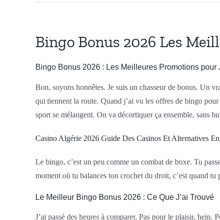
Bingo Bonus 2026 Les Meil
Bingo Bonus 2026 : Les Meilleures Promotions pour J
Bon, soyons honnêtes. Je suis un chasseur de bonus. Un vrai.
qui tiennent la route. Quand j’ai vu les offres de bingo pour 
sport se mélangent. On va décortiquer ça ensemble, sans bul
Casino Algérie 2026 Guide Des Casinos Et Alternatives En
Le bingo, c’est un peu comme un combat de boxe. Tu passes le
moment où tu balances ton crochet du droit, c’est quand tu pa
Le Meilleur Bingo Bonus 2026 : Ce Que J’ai Trouvé
J’ai passé des heures à comparer. Pas pour le plaisir, hein. 