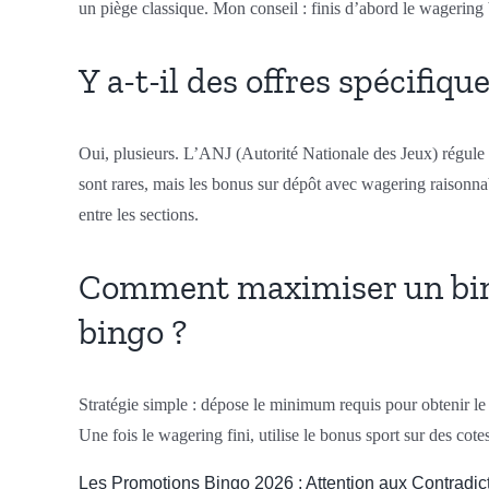
un piège classique. Mon conseil : finis d’abord le wagering 
Y a-t-il des offres spécifiqu
Oui, plusieurs. L’ANJ (Autorité Nationale des Jeux) régule 
sont rares, mais les bonus sur dépôt avec wagering raisonna
entre les sections.
Comment maximiser un bing
bingo ?
Stratégie simple : dépose le minimum requis pour obtenir le
Une fois le wagering fini, utilise le bonus sport sur des cot
Les Promotions Bingo 2026 : Attention aux Contradic