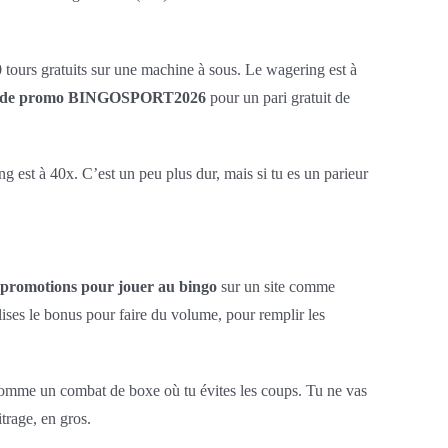
 tours gratuits sur une machine à sous. Le wagering est à
ode promo BINGOSPORT2026
pour un pari gratuit de
 est à 40x. C’est un peu plus dur, mais si tu es un parieur
s promotions pour jouer au bingo
sur un site comme
ises le bonus pour faire du volume, pour remplir les
t comme un combat de boxe où tu évites les coups. Tu ne vas
itrage, en gros.