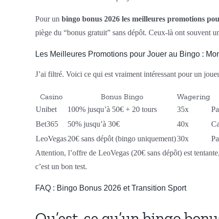
Pour un
bingo bonus 2026 les meilleures promotions pou
piège du “bonus gratuit” sans dépôt. Ceux-là ont souvent un
Les Meilleures Promotions pour Jouer au Bingo : Mon
J’ai filtré. Voici ce qui est vraiment intéressant pour un joue
Casino
Bonus Bingo
Wagering
Unibet
100% jusqu’à 50€ + 20 tours
35x
Pa
Bet365
50% jusqu’à 30€
40x
Ca
LeoVegas
20€ sans dépôt (bingo uniquement)
30x
Pa
Attention, l’offre de LeoVegas (20€ sans dépôt) est tentante
c’est un bon test.
FAQ : Bingo Bonus 2026 et Transition Sport
Qu’est-ce qu’un bingo bonu