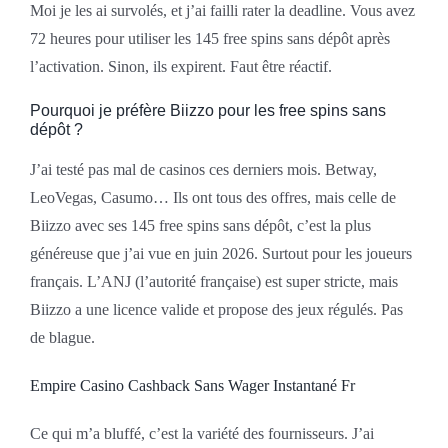
Moi je les ai survolés, et j’ai failli rater la deadline. Vous avez
72 heures pour utiliser les 145 free spins sans dépôt après
l’activation. Sinon, ils expirent. Faut être réactif.
Pourquoi je préfère Biizzo pour les free spins sans
dépôt ?
J’ai testé pas mal de casinos ces derniers mois. Betway,
LeoVegas, Casumo… Ils ont tous des offres, mais celle de
Biizzo avec ses 145 free spins sans dépôt, c’est la plus
généreuse que j’ai vue en juin 2026. Surtout pour les joueurs
français. L’ANJ (l’autorité française) est super stricte, mais
Biizzo a une licence valide et propose des jeux régulés. Pas
de blague.
Empire Casino Cashback Sans Wager Instantané Fr
Ce qui m’a bluffé, c’est la variété des fournisseurs. J’ai