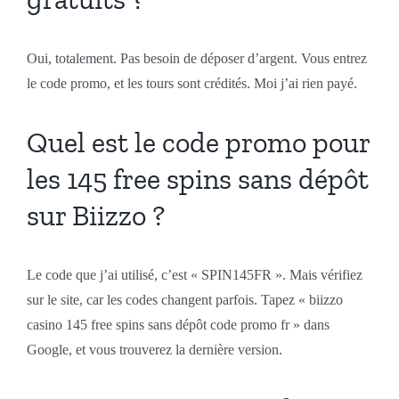
Oui, totalement. Pas besoin de déposer d’argent. Vous entrez
le code promo, et les tours sont crédités. Moi j’ai rien payé.
Quel est le code promo pour
les 145 free spins sans dépôt
sur Biizzo ?
Le code que j’ai utilisé, c’est « SPIN145FR ». Mais vérifiez
sur le site, car les codes changent parfois. Tapez « biizzo
casino 145 free spins sans dépôt code promo fr » dans
Google, et vous trouverez la dernière version.