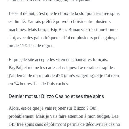
Le seul défaut, c’est que le choix de la slot pour les free spins
est limité. J’aurais préféré pouvoir choisir entre plusieurs
machines. Mais bon, « Big Bass Bonanza » c’est une bonne
slot, avec des gains fréquents. J’ai eu plusieurs petits gains, et
un de 12€. Pas de regret.
Et puis, le site accepte les virements bancaires français,
PayPal, et même les cartes classiques. Le retrait est rapide :
j’ai demandé un retrait de 47€ (après wagering) et je l’ai reçu
en 24 heures. Pas de frais cachés.
Dernier mot sur Biizzo Casino et ses free spins
Alors, est-ce que je vais rejouer sur Biizzo ? Oui,
probablement. Mais je vais faire attention à mon budget. Les
145 free spins sans dépôt m’ont permis de découvrir le casino