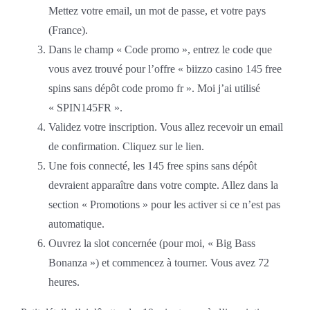
Mettez votre email, un mot de passe, et votre pays
(France).
Dans le champ « Code promo », entrez le code que
vous avez trouvé pour l’offre « biizzo casino 145 free
spins sans dépôt code promo fr ». Moi j’ai utilisé
« SPIN145FR ».
Validez votre inscription. Vous allez recevoir un email
de confirmation. Cliquez sur le lien.
Une fois connecté, les 145 free spins sans dépôt
devraient apparaître dans votre compte. Allez dans la
section « Promotions » pour les activer si ce n’est pas
automatique.
Ouvrez la slot concernée (pour moi, « Big Bass
Bonanza ») et commencez à tourner. Vous avez 72
heures.