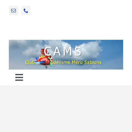
Passer
au
contenu
Toggle
Navigation
Accueil
L’Aéromodélisme