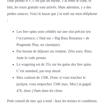
code promo fr », c’est pas un mythe. J’ai entré le code, et
bim, les tours gratuits sont arrivés. Mais attention, y a des
petites astuces. Voici le bazar que j’ai noté sur mon téléphone
:
Les free spins sont crédités sur une slot précise (en
l’occurrence, c’était sur « Big Bass Bonanza » de
Pragmatic Play, un classique).
Pas besoin de déposer un centime. Zéro euro. Rien.
Juste le code promo.
Le wagering est de 35x sur les gains des free spins.
C’est standard, pas trop abusé.
Max cashout de 150€. Donc si vous touchez le
jackpot, vous empochez 150€ max. Moi j’ai gagné
47€, donc j’étais dans les clous.
Petit conseil de mec qui a testé : lisez les termes et conditions.