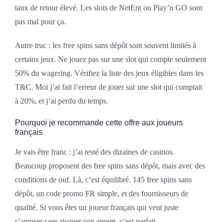
taux de retour élevé. Les slots de NetEnt ou Play’n GO sont
pas mal pour ça.
Autre truc : les free spins sans dépôt sont souvent limités à
certains jeux. Ne jouez pas sur une slot qui compte seulement
50% du wagering. Vérifiez la liste des jeux éligibles dans les
T&C. Moi j’ai fait l’erreur de jouer sur une slot qui comptait
à 20%, et j’ai perdu du temps.
Pourquoi je recommande cette offre aux joueurs
français
Je vais être franc : j’ai testé des dizaines de casinos.
Beaucoup proposent des free spins sans dépôt, mais avec des
conditions de ouf. Là, c’est équilibré. 145 free spins sans
dépôt, un code promo FR simple, et des fournisseurs de
qualité. Si vous êtes un joueur français qui veut juste
s’amuser sans risquer son argent, c’est parfait.