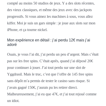
compté au moins 50 studios de jeux. Y a des slots récentes,
des vieux classiques, et même des jeux avec des jackpots
progressifs. Si vous aimez les machines à sous, vous allez
kiffer. Moi je suis un gars simple : je joue aux slots sur mon
iPhone, et ça tourne nickel.
Mon expérience en détail : j’ai perdu 12€ mais j’ai
adoré
Ouais, je vous l’ai dit, j’ai perdu un peu d’argent. Mais c’était
pas sur les free spins. C’était après, quand j’ai déposé 20€
pour continuer à jouer. J’ai tout perdu sur une slot de
Yggdrasil. Mais le truc, c’est que l’offre de 145 free spins
sans dépôt m’a permis de tester le casino sans risque. Si
j’avais gagné 150€, j’aurais pu les retirer direct.
Malheureusement, j’ai eu que 47€, et j’ai tout rejoué comme
un idiot.