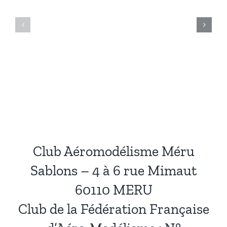
Ligne
Réel
Fiable
2026
2026
Les
Le
Jeux
Classement
Qui
Des
Rapporte
Plateformes
Vraiment
Sûres
Club Aéromodélisme Méru
Sablons – 4 à 6 rue Mimaut
60110 MERU
Club de la Fédération Française