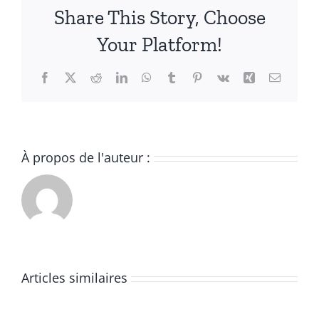
Share This Story, Choose
Spins
Sans
Your Platform!
Dépôt
Code
Facebook
X
Reddit
LinkedIn
WhatsApp
Tumblr
Pinterest
Vk
Xing
Email
Promo
Fr
À propos de l'auteur :
Site
Machine
De
À
Casino
Articles similaires
Sous
En
Argent