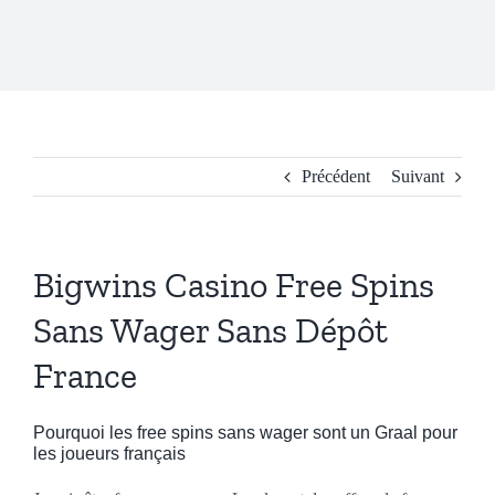
Le Club
Nos Installations
Drones
Précédent
Suivant
Galerie
Bigwins Casino Free Spins
Contact
Sans Wager Sans Dépôt
France
Pourquoi les free spins sans wager sont un Graal pour
les joueurs français