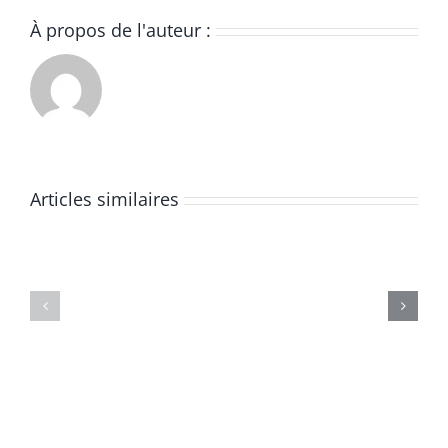
À propos de l'auteur :
Site
Machine
De
À
Casino
Articles similaires
Sous
En
Argent
Ligne
Réel
Fiable
2026
2026
Les
Le
Jeux
Classement
Qui