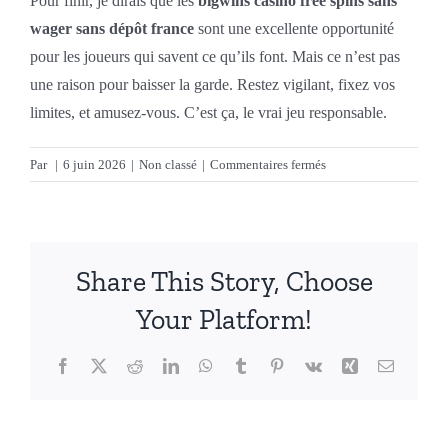
Pour finir, je dirais que les
bigwins casino free spins sans
wager sans dépôt france
sont une excellente opportunité
pour les joueurs qui savent ce qu’ils font. Mais ce n’est pas
une raison pour baisser la garde. Restez vigilant, fixez vos
limites, et amusez-vous. C’est ça, le vrai jeu responsable.
sur
Par
|
6 juin 2026
|
Non classé
|
Commentaires fermés
Bigwins
Casino
Free
Spins
Share This Story, Choose
Sans
Wager
Your Platform!
Sans
Dépôt
Facebook
X
Reddit
LinkedIn
WhatsApp
Tumblr
Pinterest
Vk
Xing
Email
France