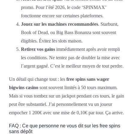
promo. Pour l’été 2026, le code ‘SPINMAX’
fonctionne encore sur certaines plateformes.
Jouez sur les machines recommandées
. Starburst,
Book of Dead, ou Big Bass Bonanza sont souvent
éligibles. Évitez les slots maison.
Retirez vos gains
immédiatement après avoir rempli
les conditions. Ne tentez pas de doubler la mise avec
l’argent gagné. C’est le meilleur moyen de tout perdre.
Un détail qui change tout : les
free spins sans wager
bigwins casino
sont souvent limités à 50 tours maximum.
Mais si vous tombez sur un jackpot pendant ces tours, le gain
peut être substantiel. J’ai personnellement vu un joueur
empocher 1 200€ avec une mise de 0,10€ par tour. Ça arrive.
FAQ : Ce que personne ne vous dit sur les free spins
sans dépôt