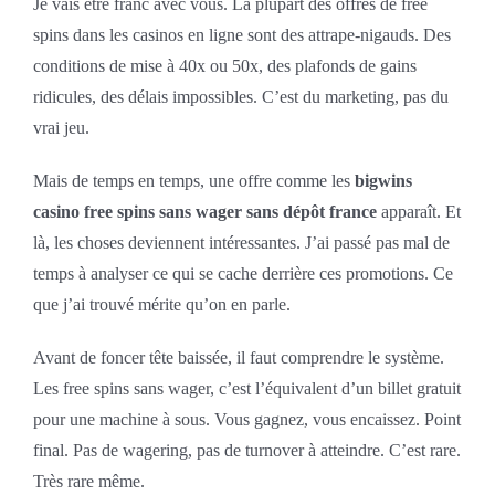
Je vais être franc avec vous. La plupart des offres de free
spins dans les casinos en ligne sont des attrape-nigauds. Des
conditions de mise à 40x ou 50x, des plafonds de gains
ridicules, des délais impossibles. C’est du marketing, pas du
vrai jeu.
Mais de temps en temps, une offre comme les
bigwins
casino free spins sans wager sans dépôt france
apparaît. Et
là, les choses deviennent intéressantes. J’ai passé pas mal de
temps à analyser ce qui se cache derrière ces promotions. Ce
que j’ai trouvé mérite qu’on en parle.
Avant de foncer tête baissée, il faut comprendre le système.
Les free spins sans wager, c’est l’équivalent d’un billet gratuit
pour une machine à sous. Vous gagnez, vous encaissez. Point
final. Pas de wagering, pas de turnover à atteindre. C’est rare.
Très rare même.