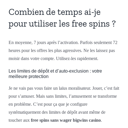
Combien de temps ai-je
pour utiliser les free spins ?
En moyenne, 7 jours après l’activation. Parfois seulement 72
heures pour les offres les plus agressives. Ne les laissez pas
moisir dans votre compte. Utilisez-les rapidement.
Les limites de dépôt et d’auto-exclusion : votre
meilleure protection
Je ne vais pas vous faire un laïus moralisateur. Jouer, c’est fait
pour s’amuser. Mais sans limites, l’amusement se transforme
en problème. C’est pour ça que je configure
systématiquement des limites de dépôt avant même de
toucher aux
free spins sans wager bigwins casino
.