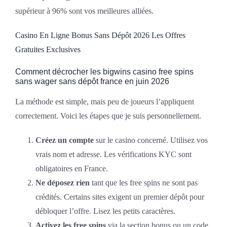
supérieur à 96% sont vos meilleures alliées.
Casino En Ligne Bonus Sans Dépôt 2026 Les Offres
Gratuites Exclusives
Comment décrocher les bigwins casino free spins
sans wager sans dépôt france en juin 2026
La méthode est simple, mais peu de joueurs l’appliquent
correctement. Voici les étapes que je suis personnellement.
Créez un compte
sur le casino concerné. Utilisez vos
vrais nom et adresse. Les vérifications KYC sont
obligatoires en France.
Ne déposez rien
tant que les free spins ne sont pas
crédités. Certains sites exigent un premier dépôt pour
débloquer l’offre. Lisez les petits caractères.
Activez les free spins
via la section bonus ou un code