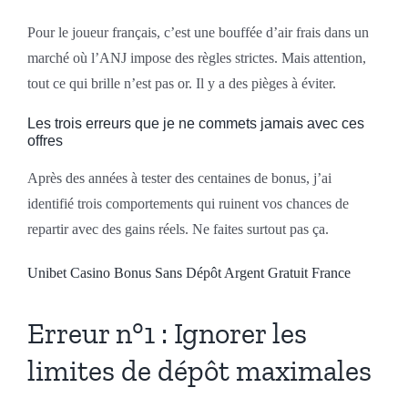
Pour le joueur français, c’est une bouffée d’air frais dans un
marché où l’ANJ impose des règles strictes. Mais attention,
tout ce qui brille n’est pas or. Il y a des pièges à éviter.
Les trois erreurs que je ne commets jamais avec ces
offres
Après des années à tester des centaines de bonus, j’ai
identifié trois comportements qui ruinent vos chances de
repartir avec des gains réels. Ne faites surtout pas ça.
Unibet Casino Bonus Sans Dépôt Argent Gratuit France
Erreur n°1 : Ignorer les
limites de dépôt maximales