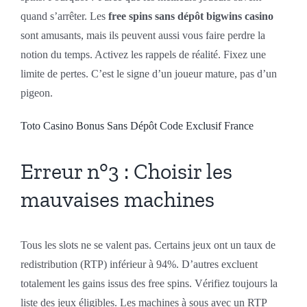
quand s’arrêter. Les
free spins sans dépôt bigwins casino
sont amusants, mais ils peuvent aussi vous faire perdre la
notion du temps. Activez les rappels de réalité. Fixez une
limite de pertes. C’est le signe d’un joueur mature, pas d’un
pigeon.
Toto Casino Bonus Sans Dépôt Code Exclusif France
Erreur n°3 : Choisir les
mauvaises machines
Tous les slots ne se valent pas. Certains jeux ont un taux de
redistribution (RTP) inférieur à 94%. D’autres excluent
totalement les gains issus des free spins. Vérifiez toujours la
liste des jeux éligibles. Les machines à sous avec un RTP