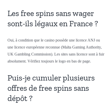
Les free spins sans wager
sont-ils légaux en France ?
Oui, à condition que le casino possède une licence ANJ ou
une licence européenne reconnue (Malta Gaming Authority,
UK Gambling Commission). Les sites sans licence sont à fuir
absolument. Vérifiez toujours le logo en bas de page.
Puis-je cumuler plusieurs
offres de free spins sans
dépôt ?