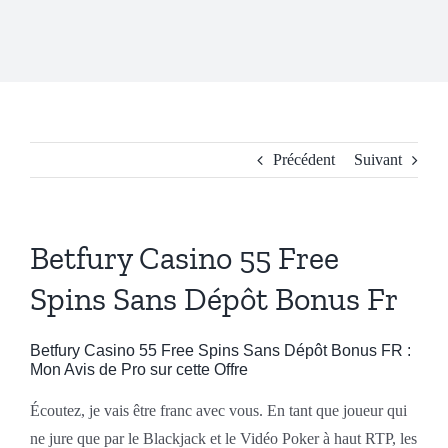
Le Club
Nos Installations
Drones
Précédent
Suivant
Galerie
Betfury Casino 55 Free
Contact
Spins Sans Dépôt Bonus Fr
Betfury Casino 55 Free Spins Sans Dépôt Bonus FR :
Mon Avis de Pro sur cette Offre
Écoutez, je vais être franc avec vous. En tant que joueur qui
ne jure que par le Blackjack et le Vidéo Poker à haut RTP, les