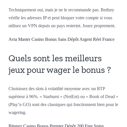
Techniquement oui, mais je ne le recommande pas. Betfury
vérifie les adresses IP et peut bloquer votre compte si vous
utilisez un VPN depuis un pays restreint. Jouez proprement.
Avia Master Casino Bonus Sans Dépôt Argent Réel France
Quels sont les meilleurs
jeux pour wager le bonus ?
Choisissez des slots à volatilité moyenne avec un RTP
supérieur à 96%. « Starburst » (NetEnt) ou « Book of Dead »
(Play’n GO) sont des classiques qui fonctionnent bien pour le
wagering.
Bitstarz Casino Bonus Premier Dépôt 200 Free Spins