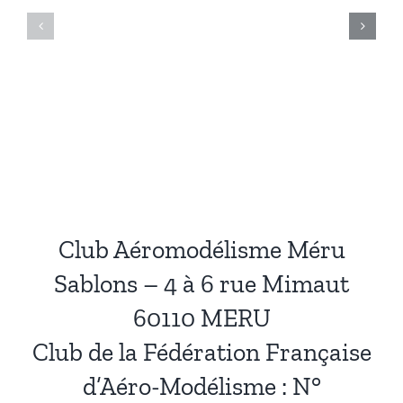
Réel
Fiable
2026
2026
Les
Le
Jeux
Classement
Qui
Des
Rapporte
Plateformes
Vraiment
Sûres
Club Aéromodélisme Méru
Sablons – 4 à 6 rue Mimaut
60110 MERU
Club de la Fédération Française
d’Aéro-Modélisme : N°