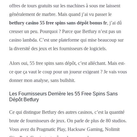
offres de tours gratuits sur les machines à sous me laissent
généralement de marbre. Mais quand j’ai vu passer le
betfury casino 55 free spins sans dépôt bonus fr
, j’ai dû
creuser un peu. Pourquoi ? Parce que Betfury n’est pas un
casino lambda. C’est une plateforme qui mise beaucoup sur
la diversité des jeux et les fournisseurs de logiciels.
Alors oui, 55 free spins sans dépôt, c’est alléchant. Mais est-
ce que ça vaut le coup pour un joueur exigeant ? Je vais vous
donner mon analyse, sans bullshit.
Les Fournisseurs Derrière les 55 Free Spins Sans
Dépôt Betfury
Ce qui distingue Betfury des autres casinos, c’est la quantité
brute de fournisseurs de jeux. On parle de plus de 80 studios.
Vous avez du Pragmatic Play, Hacksaw Gaming, Nolimit