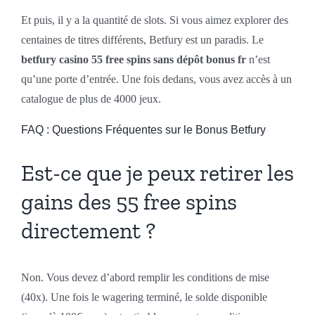
Et puis, il y a la quantité de slots. Si vous aimez explorer des
centaines de titres différents, Betfury est un paradis. Le
betfury casino 55 free spins sans dépôt bonus fr
n’est
qu’une porte d’entrée. Une fois dedans, vous avez accès à un
catalogue de plus de 4000 jeux.
FAQ : Questions Fréquentes sur le Bonus Betfury
Est-ce que je peux retirer les
gains des 55 free spins
directement ?
Non. Vous devez d’abord remplir les conditions de mise
(40x). Une fois le wagering terminé, le solde disponible