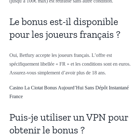
(jusqu’à 100€ max) est retirable sans autre condition.
Le bonus est-il disponible
pour les joueurs français ?
Oui, Betfury accepte les joueurs français. L’offre est
spécifiquement libellée « FR » et les conditions sont en euros.
Assurez-vous simplement d’avoir plus de 18 ans.
Casino La Ciotat Bonus Aujourd’Hui Sans Dépôt Instantané
France
Puis-je utiliser un VPN pour
obtenir le bonus ?