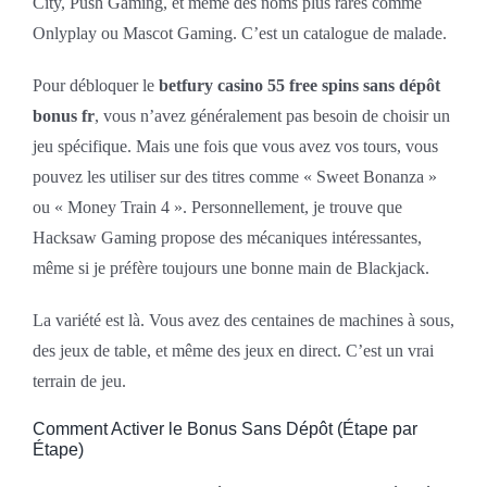
City, Push Gaming, et même des noms plus rares comme
Onlyplay ou Mascot Gaming. C’est un catalogue de malade.
Pour débloquer le
betfury casino 55 free spins sans dépôt
bonus fr
, vous n’avez généralement pas besoin de choisir un
jeu spécifique. Mais une fois que vous avez vos tours, vous
pouvez les utiliser sur des titres comme « Sweet Bonanza »
ou « Money Train 4 ». Personnellement, je trouve que
Hacksaw Gaming propose des mécaniques intéressantes,
même si je préfère toujours une bonne main de Blackjack.
La variété est là. Vous avez des centaines de machines à sous,
des jeux de table, et même des jeux en direct. C’est un vrai
terrain de jeu.
Comment Activer le Bonus Sans Dépôt (Étape par
Étape)