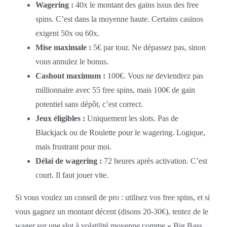
Wagering :
40x le montant des gains issus des free
spins. C’est dans la moyenne haute. Certains casinos
exigent 50x ou 60x.
Mise maximale :
5€ par tour. Ne dépassez pas, sinon
vous annulez le bonus.
Cashout maximum :
100€. Vous ne deviendrez pas
millionnaire avec 55 free spins, mais 100€ de gain
potentiel sans dépôt, c’est correct.
Jeux éligibles :
Uniquement les slots. Pas de
Blackjack ou de Roulette pour le wagering. Logique,
mais frustrant pour moi.
Délai de wagering :
72 heures après activation. C’est
court. Il faut jouer vite.
Si vous voulez un conseil de pro : utilisez vos free spins, et si
vous gagnez un montant décent (disons 20-30€), tentez de le
wager sur une slot à volatilité moyenne comme « Big Bass