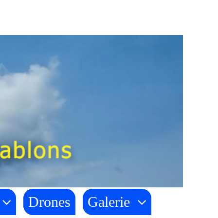
Drones
Galerie