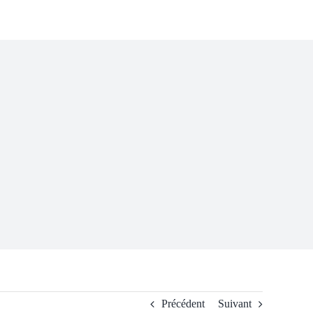
Précédent
Suivant