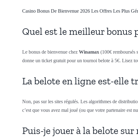
Casino Bonus De Bienvenue 2026 Les Offres Les Plus Gé
Quel est le meilleur bonus 
Le bonus de bienvenue chez
Winamax
(100€ remboursés su
donne un ticket gratuit pour un tournoi belote à 5€. Lisez 
La belote en ligne est-elle 
Non, pas sur les sites régulés. Les algorithmes de distribut
c’est que vous avez mal joué (ou que votre partenaire est nu
Puis-je jouer à la belote su