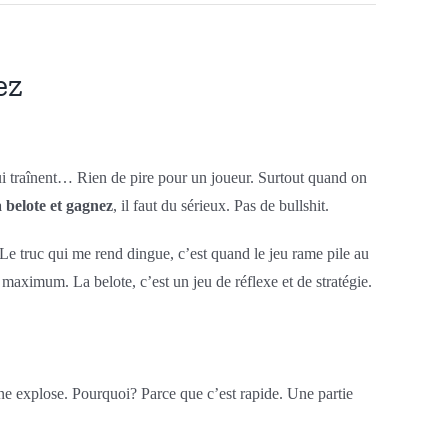
ez
qui traînent… Rien de pire pour un joueur. Surtout quand on
a belote et gagnez
, il faut du sérieux. Pas de bullshit.
. Le truc qui me rend dingue, c’est quand le jeu rame pile au
maximum. La belote, c’est un jeu de réflexe et de stratégie.
gne explose. Pourquoi? Parce que c’est rapide. Une partie