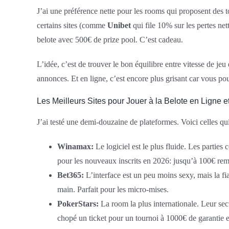
J’ai une préférence nette pour les rooms qui proposent des t
certains sites (comme
Unibet
qui file 10% sur les pertes net
belote avec 500€ de prize pool. C’est cadeau.
L’idée, c’est de trouver le bon équilibre entre vitesse de jeu
annonces. Et en ligne, c’est encore plus grisant car vous po
Les Meilleurs Sites pour Jouer à la Belote en Ligne e
J’ai testé une demi-douzaine de plateformes. Voici celles qu
Winamax:
Le logiciel est le plus fluide. Les parti
pour les nouveaux inscrits en 2026: jusqu’à 100€ r
Bet365:
L’interface est un peu moins sexy, mais la fiab
main. Parfait pour les micro-mises.
PokerStars:
La room la plus internationale. Leur sect
chopé un ticket pour un tournoi à 1000€ de garantie e