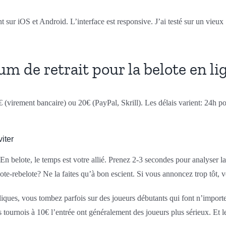
ment sur iOS et Android. L’interface est responsive. J’ai testé sur un vi
 de retrait pour la belote en li
0€ (virement bancaire) ou 20€ (PayPal, Skrill). Les délais varient: 24
iter
. En belote, le temps est votre allié. Prenez 2-3 secondes pour analyser l
lote-rebelote? Ne la faites qu’à bon escient. Si vous annoncez trop tôt, 
bliques, vous tombez parfois sur des joueurs débutants qui font n’import
tournois à 10€ l’entrée ont généralement des joueurs plus sérieux. Et 