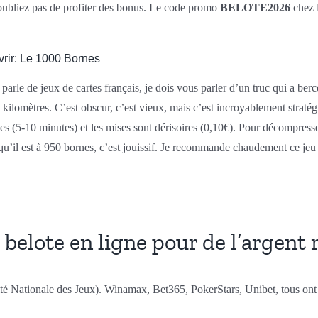
oubliez pas de profiter des bonus. Le code promo
BELOTE2026
chez
rir: Le 1000 Bornes
e parle de jeux de cartes français, je dois vous parler d’un truc qui a be
 kilomètres. C’est obscur, c’est vieux, mais c’est incroyablement strat
tes (5-10 minutes) et les mises sont dérisoires (0,10€). Pour décompresse
qu’il est à 950 bornes, c’est jouissif. Je recommande chaudement ce jeu
a belote en ligne pour de l’argent
ité Nationale des Jeux). Winamax, Bet365, PokerStars, Unibet, tous ont u