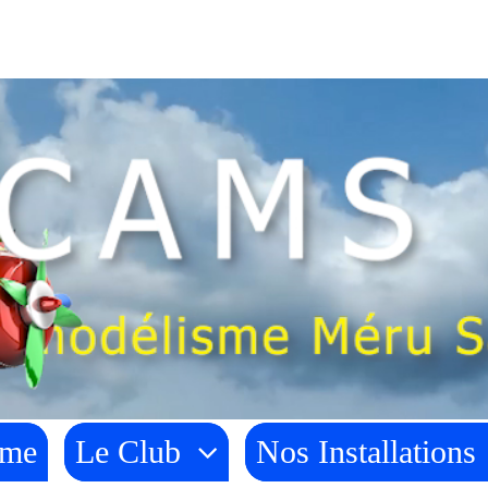
sme
Le Club
Nos Installations