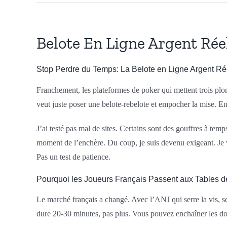
Belote En Ligne Argent Rée
Stop Perdre du Temps: La Belote en Ligne Argent Ré
Franchement, les plateformes de poker qui mettent trois plo
veut juste poser une belote-rebelote et empocher la mise. 
J’ai testé pas mal de sites. Certains sont des gouffres à te
moment de l’enchère. Du coup, je suis devenu exigeant. Je ve
Pas un test de patience.
Pourquoi les Joueurs Français Passent aux Tables d
Le marché français a changé. Avec l’ANJ qui serre la vis, se
dure 20-30 minutes, pas plus. Vous pouvez enchaîner les d