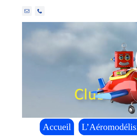
Passer
au
contenu
Accueil
L’Aéromodéli