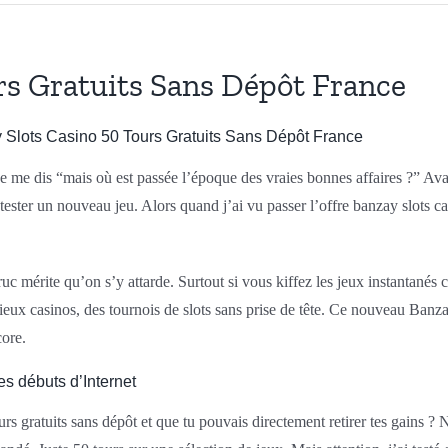
rs Gratuits Sans Dépôt France
ay Slots Casino 50 Tours Gratuits Sans Dépôt France
je me dis “mais où est passée l’époque des vraies bonnes affaires ?” Ava
tester un nouveau jeu. Alors quand j’ai vu passer l’offre banzay slots cas
ruc mérite qu’on s’y attarde. Surtout si vous kiffez les jeux instantané
eux casinos, des tournois de slots sans prise de tête. Ce nouveau Banzay S
ore.
es débuts d’Internet
s gratuits sans dépôt et que tu pouvais directement retirer tes gains ? 