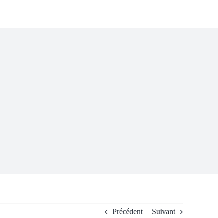
Précédent
Suivant