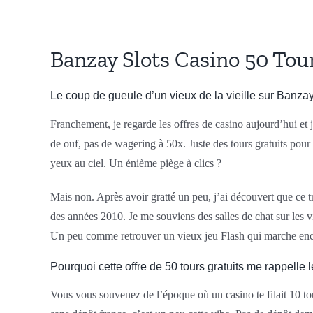
Banzay Slots Casino 50 Tou
Le coup de gueule d’un vieux de la vieille sur Banz
Franchement, je regarde les offres de casino aujourd’hui et 
de ouf, pas de wagering à 50x. Juste des tours gratuits pour 
yeux au ciel. Un énième piège à clics ?
Mais non. Après avoir gratté un peu, j’ai découvert que ce t
des années 2010. Je me souviens des salles de chat sur les vi
Un peu comme retrouver un vieux jeu Flash qui marche enc
Pourquoi cette offre de 50 tours gratuits me rappelle l
Vous vous souvenez de l’époque où un casino te filait 10 tour