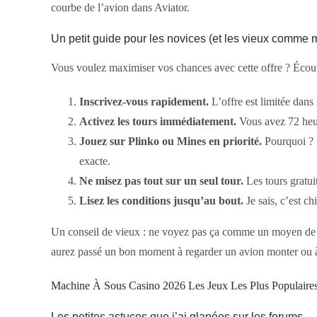
courbe de l’avion dans Aviator.
Un petit guide pour les novices (et les vieux comme 
Vous voulez maximiser vos chances avec cette offre ? Écout
Inscrivez-vous rapidement.
L’offre est limitée dans 
Activez les tours immédiatement.
Vous avez 72 heu
Jouez sur Plinko ou Mines en priorité.
Pourquoi ? P
exacte.
Ne misez pas tout sur un seul tour.
Les tours gratui
Lisez les conditions jusqu’au bout.
Je sais, c’est c
Un conseil de vieux : ne voyez pas ça comme un moyen de de
aurez passé un bon moment à regarder un avion monter ou à
Machine À Sous Casino 2026 Les Jeux Les Plus Populaire
Les petites astuces que j’ai glanées sur les forums