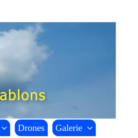
Drones
Galerie