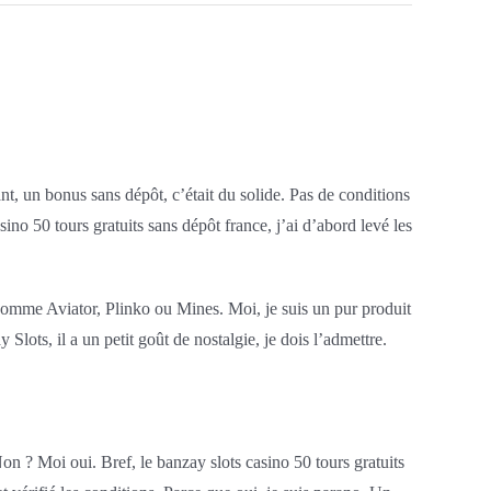
nt, un bonus sans dépôt, c’était du solide. Pas de conditions
ino 50 tours gratuits sans dépôt france, j’ai d’abord levé les
s comme Aviator, Plinko ou Mines. Moi, je suis un pur produit
lots, il a un petit goût de nostalgie, je dois l’admettre.
Non ? Moi oui. Bref, le banzay slots casino 50 tours gratuits