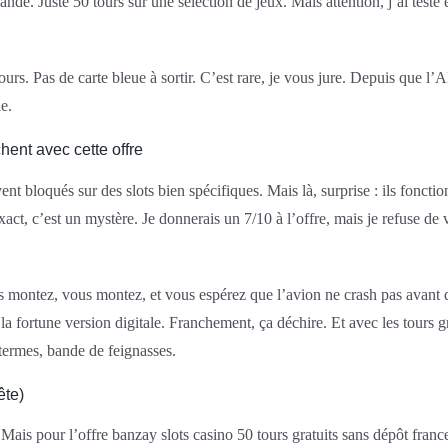
dé. Juste 50 tours sur une sélection de jeux. Mais attention, j’ai testé e
urs. Pas de carte bleue à sortir. C’est rare, je vous jure. Depuis que l’AN
e.
hent avec cette offre
vent bloqués sur des slots bien spécifiques. Mais là, surprise : ils fonct
act, c’est un mystère. Je donnerais un 7/10 à l’offre, mais je refuse de 
s montez, vous montez, et vous espérez que l’avion ne crash pas avant
la fortune version digitale. Franchement, ça déchire. Et avec les tours g
 termes, bande de feignasses.
ête)
ais pour l’offre banzay slots casino 50 tours gratuits sans dépôt france, 