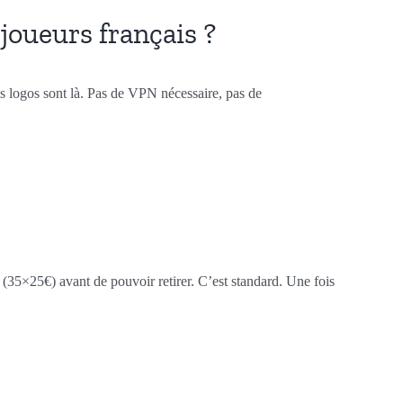
joueurs français ?
es logos sont là. Pas de VPN nécessaire, pas de
 (35×25€) avant de pouvoir retirer. C’est standard. Une fois