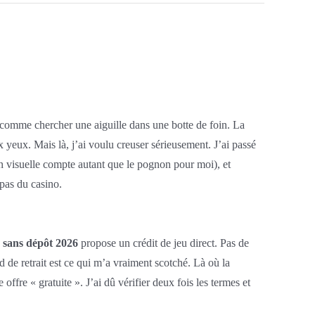
u comme chercher une aiguille dans une botte de foin. La
yeux. Mais là, j’ai voulu creuser sérieusement. J’ai passé
on visuelle compte autant que le pognon pour moi), et
 pas du casino.
e sans dépôt 2026
propose un crédit de jeu direct. Pas de
d de retrait est ce qui m’a vraiment scotché. Là où la
ffre « gratuite ». J’ai dû vérifier deux fois les termes et