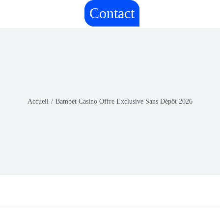
Contact
Accueil
Bambet Casino Offre Exclusive Sans Dépôt 2026