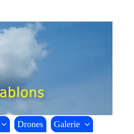
Drones
Galerie