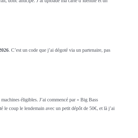
ait, donc anticipe. J’ai uploadé ma carte d’identité et un
2026
. C’est un code que j’ai dégoté via un partenaire, pas
es machines éligibles. J’ai commencé par « Big Bass
é le coup le lendemain avec un petit dépôt de 50€, et là j’ai