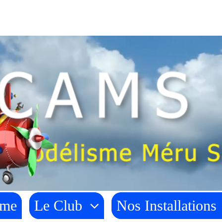
sme
Le Club
Nos Installations