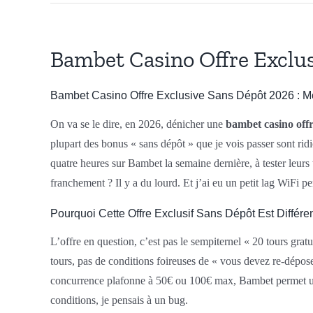
Bambet Casino Offre Exclu
Bambet Casino Offre Exclusive Sans Dépôt 2026 : M
On va se le dire, en 2026, dénicher une
bambet casino offr
plupart des bonus « sans dépôt » que je vois passer sont ri
quatre heures sur Bambet la semaine dernière, à tester leurs
franchement ? Il y a du lourd. Et j’ai eu un petit lag WiFi p
Pourquoi Cette Offre Exclusif Sans Dépôt Est Différe
L’offre en question, c’est pas le sempiternel « 20 tours gr
tours, pas de conditions foireuses de « vous devez re-déposer
concurrence plafonne à 50€ ou 100€ max, Bambet permet u
conditions, je pensais à un bug.