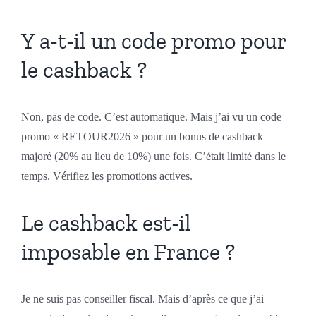
Y a-t-il un code promo pour
le cashback ?
Non, pas de code. C’est automatique. Mais j’ai vu un code
promo « RETOUR2026 » pour un bonus de cashback
majoré (20% au lieu de 10%) une fois. C’était limité dans le
temps. Vérifiez les promotions actives.
Le cashback est-il
imposable en France ?
Je ne suis pas conseiller fiscal. Mais d’après ce que j’ai