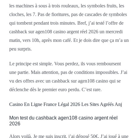
les machines à sous à trois rouleaux, les symboles fruits, les
cloches, les 7. Pas de fioritures, pas de cascades de symboles
qui tombent pendant trois minutes. Bref, j’ai testé l’offre de
cashback sur agen108 casino argent réel 2026 un mercredi
matin, vers 10h, après mon café. Et je dois dire que ça m’a un
peu surpris.
Le principe est simple. Vous perdez, ils vous remboursent
une partie. Mais attention, pas de conditions impossibles. J’ai
vu des offres avec un cashback sur agen108 casino qui se
déclenche dès le premier euro perdu. C’est rare.
Casino En Ligne France Légal 2026 Les Sites Agréés Anj
Mon test du cashback agen108 casino argent réel
2026
Alors voilà. Je me suis inscrit, j’ai déposé 50€. J’ai joué à une