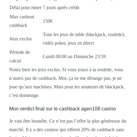
Délai pour miser
7 jours après crédit
Max cashout
150€
cashback
Tous les jeux de table (blackjack, roulette),
Jeux exclus
vidéo poker, jeux en direct
Période de
Lundi 00:00 au Dimanche 23:59
calcul
Notez bien les jeux exclus. Si vous jouez à la roulette, vous
n’aurez pas de cashback. Moi, ça ne me dérange pas, je ne
joue qu’aux machines. Mais pour les amateurs de blackjack,
c’est dommage.
Mon verdict final sur le cashback agen108 casino
Je vais être honnête. Ce n’est pas l’offre la plus généreuse du
marché. Il y a des casinos qui offrent 20% de cashback sans