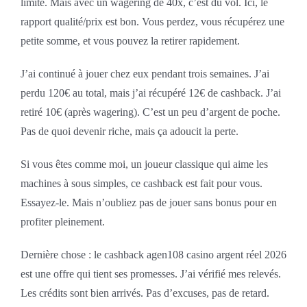
limite. Mais avec un wagering de 40x, c’est du vol. Ici, le
rapport qualité/prix est bon. Vous perdez, vous récupérez une
petite somme, et vous pouvez la retirer rapidement.
J’ai continué à jouer chez eux pendant trois semaines. J’ai
perdu 120€ au total, mais j’ai récupéré 12€ de cashback. J’ai
retiré 10€ (après wagering). C’est un peu d’argent de poche.
Pas de quoi devenir riche, mais ça adoucit la perte.
Si vous êtes comme moi, un joueur classique qui aime les
machines à sous simples, ce cashback est fait pour vous.
Essayez-le. Mais n’oubliez pas de jouer sans bonus pour en
profiter pleinement.
Dernière chose : le cashback agen108 casino argent réel 2026
est une offre qui tient ses promesses. J’ai vérifié mes relevés.
Les crédits sont bien arrivés. Pas d’excuses, pas de retard.