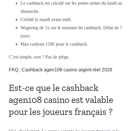
Le cashback est calculé sur les pertes nettes du lundi au
dimanche.
Crédité le mardi avant midi.
Wagering de 5x sur le montant du cashback. Délai de 7
jours.
Max cashout 150€ pour le cashback.
C’est simple, non ? Pas de piège.
FAQ : Cashback agen108 casino argent réel 2026
Est-ce que le cashback
agen108 casino est valable
pour les joueurs français ?