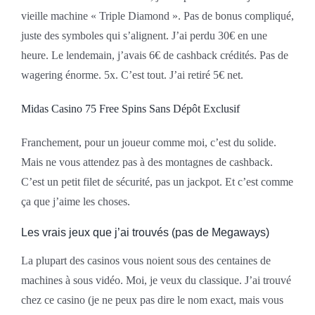
vieille machine « Triple Diamond ». Pas de bonus compliqué,
juste des symboles qui s’alignent. J’ai perdu 30€ en une
heure. Le lendemain, j’avais 6€ de cashback crédités. Pas de
wagering énorme. 5x. C’est tout. J’ai retiré 5€ net.
Midas Casino 75 Free Spins Sans Dépôt Exclusif
Franchement, pour un joueur comme moi, c’est du solide.
Mais ne vous attendez pas à des montagnes de cashback.
C’est un petit filet de sécurité, pas un jackpot. Et c’est comme
ça que j’aime les choses.
Les vrais jeux que j’ai trouvés (pas de Megaways)
La plupart des casinos vous noient sous des centaines de
machines à sous vidéo. Moi, je veux du classique. J’ai trouvé
chez ce casino (je ne peux pas dire le nom exact, mais vous